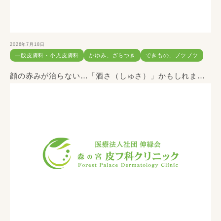
2026年7月18日
一般皮膚科・小児皮膚科
かゆみ、ざらつき
できもの、ブツブツ
顔の赤みが治らない…「酒さ（しゅさ）」かもしれません