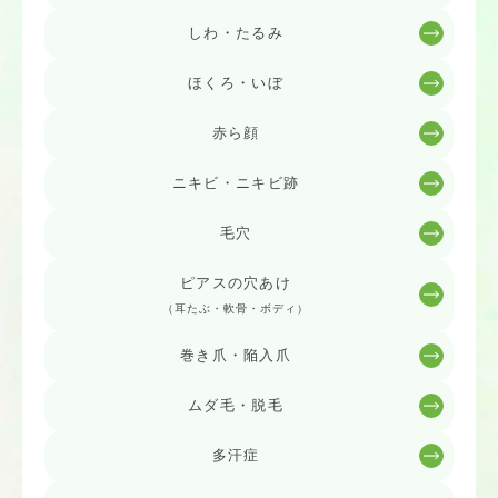
しわ・たるみ
ほくろ・いぼ
赤ら顔
ニキビ・ニキビ跡
毛穴
ピアスの穴あけ
（耳たぶ・軟骨・ボディ）
巻き爪・陥入爪
ムダ毛・脱毛
多汗症