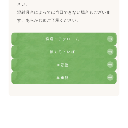
さい。
混雑具合によっては当日できない場合もございま
す、あらかじめご了承ください。
粉瘤・アテローム
ほくろ・いぼ
血管腫
耳垂裂