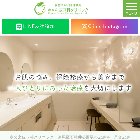
MENU
LINE友達追加
Clinic Instagram
お肌の悩み、保険診療から美容まで
一人ひとりにあった治療
を大切にします
森の宮皮フ科クリニック｜練馬区石神井公園駅の皮膚科・美容皮膚