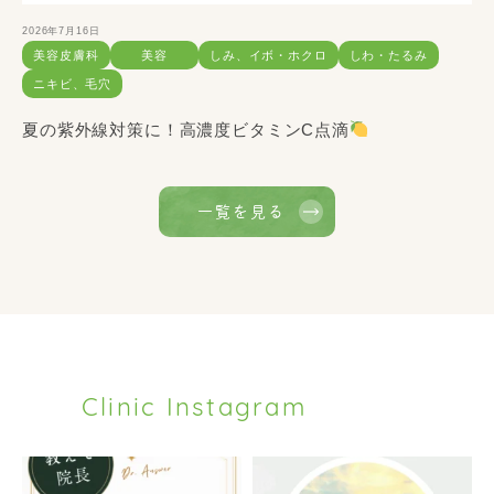
2026年7月16日
美容皮膚科
美容
しみ、イボ・ホクロ
しわ・たるみ
ニキビ、毛穴
夏の紫外線対策に！高濃度ビタミンC点滴
一覧を見る
Clinic Instagram