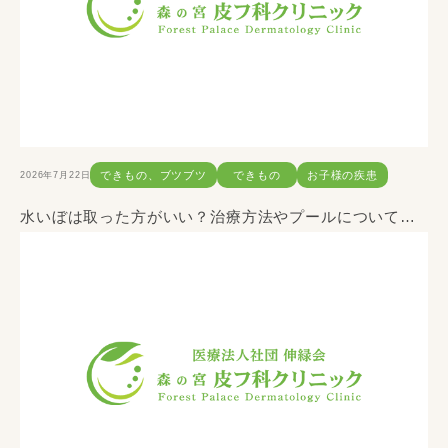
2026年7月22日
できもの、ブツブツ
できもの
お子様の疾患
水いぼは取った方がいい？治療方法やプールについて解説します