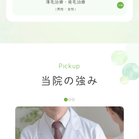
薄毛治療・発毛治療
（男性・女性）
Pickup
当院の強み