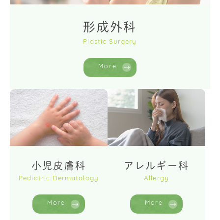
形成外科
Plastic Surgery
More
小児皮膚科
アレルギー科
Pediatric Dermatology
Allergy
More
More