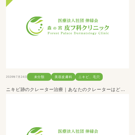
2026年7月24日
未分類
美容皮膚科
ニキビ、毛穴
ニキビ跡のクレーター治療｜あなたのクレーターはどのタイプ？