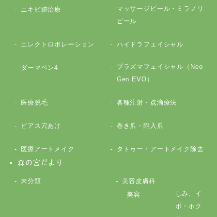
マッサージピール・ミラノリ
ニキビ跡治療
ピール
エレクトロポレーション
ハイドラフェイシャル
プラズマフェイシャル（Neo
ダーマペン4
Gen EVO）
医療脱毛
各種注射・点滴療法
ピアス穴あけ
巻き爪・陥入爪
医療アートメイク
タトゥー・アートメイク除去
森の宮だより
未分類
美容皮膚科
しみ、イ
美容
ボ・ホク