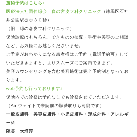
施術予約はこちら♪
医療法人社団伸緑会 森の宮皮フ科クリニック
（練馬区石神
井公園駅徒歩３０秒）
（旧 緑の森皮フ科クリニック）
保険診療はもちろん、できものの検査・手術や美容のご相談
など、お気軽にお越しくださいませ。
ご予定がおわかりになる患者様はご予約（電話予約可）して
いただききますと、よりスムーズにご案内できます。
美容カウンセリングを含む美容施術は完全予約制となってお
ります。
web予約も行っております
♪
保険内での診察は予約なしでも診察させていただきます。
（Air ウェイトで来院前の順番取りも可能です）
一般皮膚科・美容皮膚科・小児皮膚科・形成外科・アレルギ
ー科
院長 大垣淳