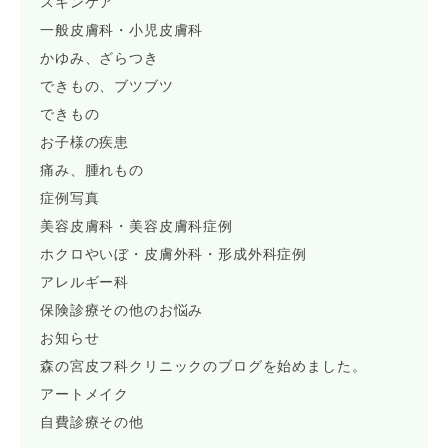
スキンケア
一般皮膚科・小児皮膚科
かゆみ、ざらつき
できもの、ブツブツ
できもの
お子様の疾患
痛み、腫れもの
症例写真
美容皮膚科・美容皮膚科症例
ホクロやいぼ・皮膚外科・形成外科症例
アレルギー科
保険診療その他のお悩み
お知らせ
森の宮皮フ科クリニックのブログを始めました。
アートメイク
自費診療その他