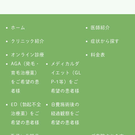
ホーム
医師紹介
クリニック紹介
症状から探す
オンライン診療
料金表
AGA（発毛・
メディカルダ
育毛治療薬）
イエット（GL
をご希望の患
P-1等）をご
者様
希望の患者様
ED（勃起不全
自費施術後の
治療薬）をご
経過観察をご
希望の患者様
希望の患者様