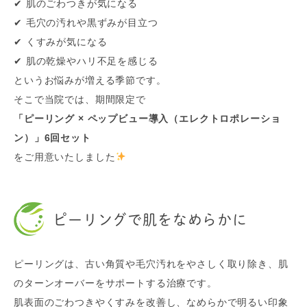
✔ 肌のごわつきが気になる
✔ 毛穴の汚れや黒ずみが目立つ
✔ くすみが気になる
✔ 肌の乾燥やハリ不足を感じる
というお悩みが増える季節です。
そこで当院では、期間限定で
「ピーリング × ペップビュー導入（エレクトロポレーショ
ン）」6回セット
をご用意いたしました
ピーリングで肌をなめらかに
ピーリングは、古い角質や毛穴汚れをやさしく取り除き、肌
のターンオーバーをサポートする治療です。
肌表面のごわつきやくすみを改善し、なめらかで明るい印象