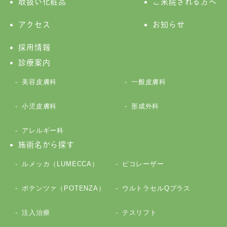
取扱い化粧品
ご来院される方へ
アクセス
お知らせ
採用情報
診療案内
美容皮膚科
一般皮膚科
小児皮膚科
形成外科
アレルギー科
施術名から探す
ルメッカ（LUMECCA）
ピコレーザー
ポテンツァ（POTENZA）
ウルトラセルQプラス
注入治療
テスリフト