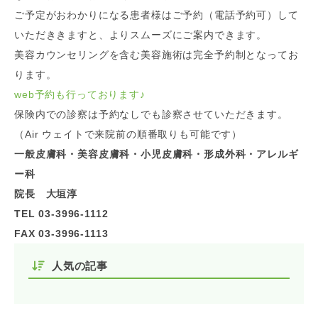
ご予定がおわかりになる患者様はご予約（電話予約可）して
いただききますと、よりスムーズにご案内できます。
美容カウンセリングを含む美容施術は完全予約制となってお
ります。
web予約も行っております
♪
保険内での診察は予約なしでも診察させていただきます。
（Air ウェイトで来院前の順番取りも可能です）
一般皮膚科・美容皮膚科・小児皮膚科・形成外科・アレルギ
ー科
院長 大垣淳
TEL 03-3996-1112
FAX 03-3996-1113
人気の記事