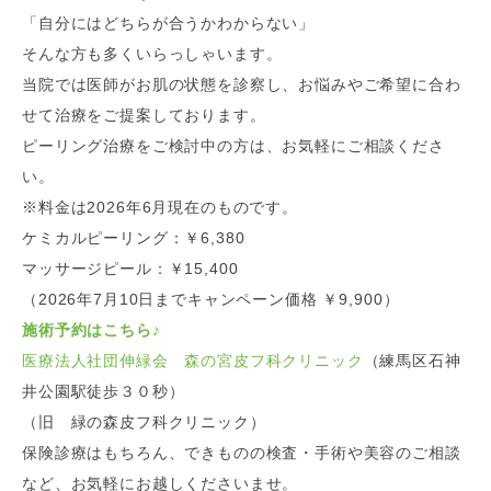
「自分にはどちらが合うかわからない」
そんな方も多くいらっしゃいます。
当院では医師がお肌の状態を診察し、お悩みやご希望に合わ
せて治療をご提案しております。
ピーリング治療をご検討中の方は、お気軽にご相談くださ
い。
※料金は2026年6月現在のものです。
ケミカルピーリング：￥6,380
マッサージピール：￥15,400
（2026年7月10日までキャンペーン価格 ￥9,900）
施術予約はこちら♪
医療法人社団伸緑会 森の宮皮フ科クリニック
（練馬区石神
井公園駅徒歩３０秒）
（旧 緑の森皮フ科クリニック）
保険診療はもちろん、できものの検査・手術や美容のご相談
など、お気軽にお越しくださいませ。