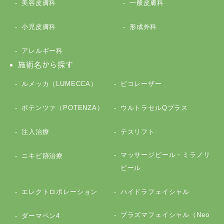
美容皮膚科
一般皮膚科
小児皮膚科
形成外科
アレルギー科
施術名から探す
ルメッカ（LUMECCA）
ピコレーザー
ポテンツァ（POTENZA）
ウルトラセルQプラス
注入治療
テスリフト
マッサージピール・ミラノリ
ニキビ跡治療
ピール
エレクトロポレーション
ハイドラフェイシャル
プラズマフェイシャル（Neo
ダーマペン4