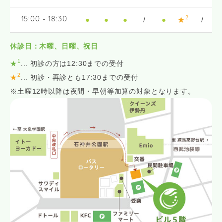
2
●
●
●
/
●
★
/
15:00 - 18:30
休診日：木曜、日曜、祝日
1
★
... 初診の方は12:30までの受付
2
★
... 初診・再診とも17:30までの受付
※土曜12時以降は夜間・早朝等加算の対象となります。