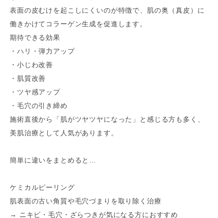
表面の皮むけを起こしにくいのが特徴で、肌の奥（真皮）に
働きかけてコラーゲン生成を促進します。
期待できる効果
・ハリ・弾力アップ
・小じわ改善
・肌質改善
・ツヤ感アップ
・毛穴の引き締め
施術直後から「肌がツヤツヤになった」と感じる方も多く、
美肌治療として人気があります。
簡単に違いをまとめると…
ケミカルピーリング
肌表面の古い角質や毛穴づまりを取り除く治療
→ ニキビ・毛穴・ざらつきが気になる方におすすめ