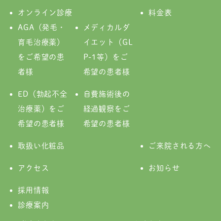
オンライン診療
料金表
AGA（発毛・
メディカルダ
育毛治療薬）
イエット（GL
をご希望の患
P-1等）をご
者様
希望の患者様
ED（勃起不全
自費施術後の
治療薬）をご
経過観察をご
希望の患者様
希望の患者様
取扱い化粧品
ご来院される方へ
アクセス
お知らせ
採用情報
診療案内