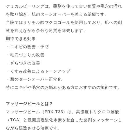
ケミカルピーリングは、薬剤を使って古い角質や毛穴の汚れ
を取り除き、肌のターンオーバーを整える治療です。
当院ではサリチル酸マクロゴールを使用しており、肌への刺
激を抑えながら余分な角質を除去します。
期待できる効果
・ニキビの改善・予防
・毛穴づまりの改善
・ざらつきの改善
・くすみ改善によるトーンアップ
・肌のターンオーバー正常化
特にニキビや毛穴のお悩みがある方におすすめの施術です。
マッサージピールとは？
マッサージピール（PRX-T33）は、高濃度トリクロロ酢酸
（TCA）と低濃度過酸化水素を配合した薬剤をマッサージし
ながら浸透させる治療です。