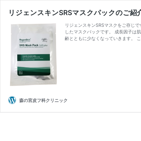
リジェンスキンSRSマスクパックのご紹
リジェンスキンSRSマスクをご存じ
したマスクパックです。 成長因子は
齢とともに少なくなっていきます。 こ
森の宮皮フ科クリニック