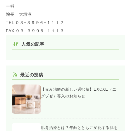
ー科
院長 大垣淳
TEL ０３−３９９６−１１１２
FAX ０３−３９９６−１１１３
人気の記事
最近の投稿
【赤み治療の新しい選択肢】EXOXE（エ
グゾゼ）導入のお知らせ
肌育治療とは？年齢とともに変化する肌を