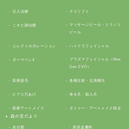
注入治療
テスリフト
マッサージピール・ミラノリ
ニキビ跡治療
ピール
エレクトロポレーション
ハイドラフェイシャル
プラズマフェイシャル（Neo
ダーマペン4
Gen EVO）
医療脱毛
各種注射・点滴療法
ピアス穴あけ
巻き爪・陥入爪
医療アートメイク
タトゥー・アートメイク除去
森の宮だより
未分類
美容皮膚科