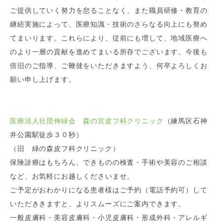
ご提供していく努力を怠ることなく、また職員研修・教育の
継続実施によって、医療知識・技術のさらなる向上にも努め
てまいります。これらにより、従前にも増して、地域医療へ
のより一層の貢献を進めてまいる所存でございます。今後も
倍旧のご指導、ご鞭撻をいただきますよう、何卒よろしくお
願い申し上げます。
医療法人社団伸緑会 森の宮皮フ科クリニック
（練馬区石神
井公園駅徒歩３０秒）
（旧 緑の森皮フ科クリニック）
保険診療はもちろん、できものの検査・手術や美容のご相談
など、お気軽にお越しくださいませ。
ご予定がおわかりになる患者様はご予約（電話予約可）して
いただききますと、よりスムーズにご案内できます。
一般皮膚科・美容皮膚科・小児皮膚科・形成外科・アレルギ