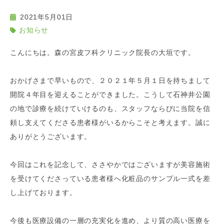
2021年5月01日
お知らせ
こんにちは。森の宮皮フ科クリニック院長の大垣です。
おかげさまで早いもので、２０２１年５月１日を持ちまして
開院４年目を迎えることができました。こうして石神井公園
の地で診療を続けていけるのも、スタッフならびに当院を信
頼し支えてくださる患者様がいるからこそと考えます。誠に
ありがとうございます。
今回はこれを記念して、ささやかではございますが美容施術
を受けてくださっている患者様へ化粧品のサンプル一式を差
し上げております。
今後も医療設備の一層の充実化を進め、より質の高い医療を