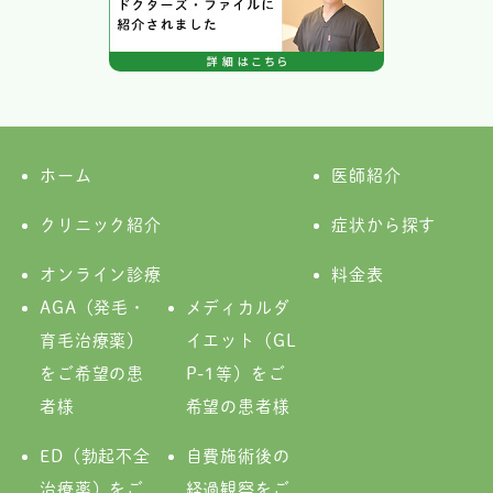
ホーム
医師紹介
クリニック紹介
症状から探す
オンライン診療
料金表
AGA（発毛・
メディカルダ
育毛治療薬）
イエット（GL
をご希望の患
P-1等）をご
者様
希望の患者様
ED（勃起不全
自費施術後の
治療薬）をご
経過観察をご