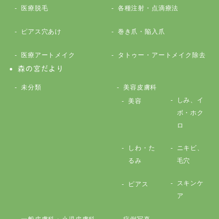
医療脱毛
各種注射・点滴療法
ピアス穴あけ
巻き爪・陥入爪
医療アートメイク
タトゥー・アートメイク除去
森の宮だより
未分類
美容皮膚科
しみ、イ
美容
ボ・ホク
ロ
しわ・た
ニキビ、
るみ
毛穴
スキンケ
ピアス
ア