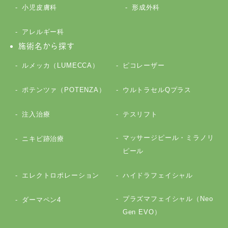
小児皮膚科
形成外科
アレルギー科
施術名から探す
ルメッカ（LUMECCA）
ピコレーザー
ポテンツァ（POTENZA）
ウルトラセルQプラス
注入治療
テスリフト
マッサージピール・ミラノリ
ニキビ跡治療
ピール
エレクトロポレーション
ハイドラフェイシャル
プラズマフェイシャル（Neo
ダーマペン4
Gen EVO）