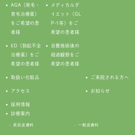
AGA（発毛・
メディカルダ
育毛治療薬）
イエット（GL
をご希望の患
P-1等）をご
者様
希望の患者様
ED（勃起不全
自費施術後の
治療薬）をご
経過観察をご
希望の患者様
希望の患者様
取扱い化粧品
ご来院される方へ
アクセス
お知らせ
採用情報
診療案内
美容皮膚科
一般皮膚科