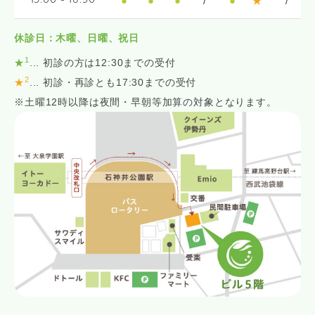
●
●
●
/
●
★
/
15:00 - 18:30
休診日：木曜、日曜、祝日
1
★
... 初診の方は12:30までの受付
2
★
... 初診・再診とも17:30までの受付
※土曜12時以降は夜間・早朝等加算の対象となります。