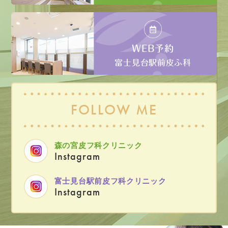
WEB予約
富士見台駅前皮ふ科
FOLLOW ME
森の宮皮フ科クリニック
Instagram
富士見台駅前皮フ科クリニック
Instagram