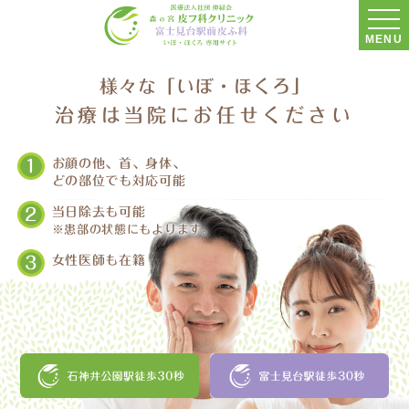
MENU
様々な「いぼ・ほくろ」
治療は当院にお任せください
1
お顔の他、首、身体、
どの部位でも対応可能
2
当日除去も可能
※患部の状態にもよります。
3
女性医師も在籍