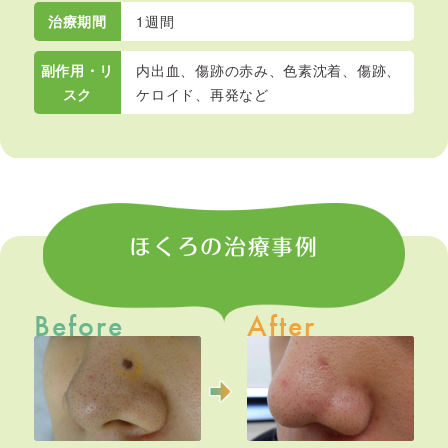
治療期間
1週間
副作用・リ
内出血、傷跡の赤み、色素沈着、傷跡、
スク
ケロイド、再発など
ほくろの治療事例