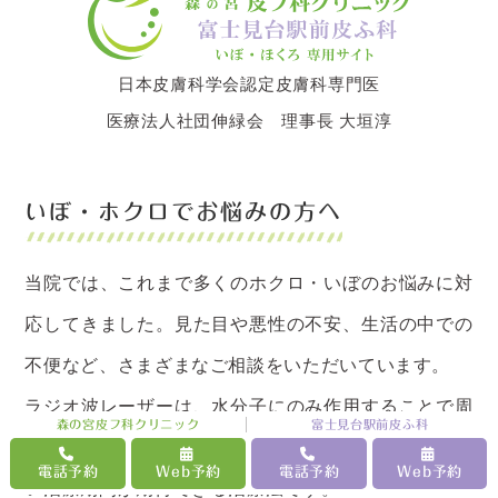
日本皮膚科学会認定皮膚科専門医
医療法人社団伸緑会 理事長 大垣淳
いぼ・ホクロでお悩みの方へ
当院では、これまで多くのホクロ・いぼのお悩みに対
応してきました。見た目や悪性の不安、生活の中での
不便など、さまざまなご相談をいただいています。
ラジオ波レーザーは、水分子にのみ作用することで周
森の宮皮フ科クリニック
富士見台駅前皮ふ科
囲組織へのダメージを抑え、従来のレーザーよりも短
電話予約
Web予約
電話予約
Web予約
い治療期間が期待できる治療法です。