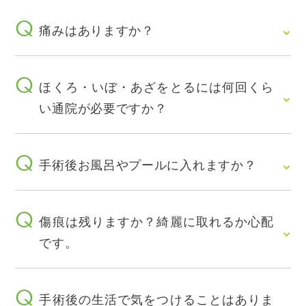
痛みはありますか？
ほくろ・いぼ・あざをとるには何回くら
い通院が必要ですか？
手術後お風呂やプールに入れますか？
傷痕は残りますか？綺麗に取れるか心配
です。
手術後の生活で気をつけることはありま