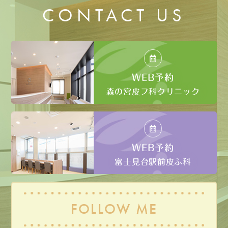
CONTACT US
WEB予約
森の宮皮フ科クリニック
WEB予約
富士見台駅前皮ふ科
FOLLOW ME