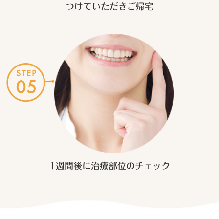
つけていただき
ご帰宅
STEP
05
1週間後に
治療部位のチェック