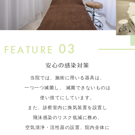
03
FEATURE
安心の感染対策
当院では、施術に用いる器具は、
一つ一つ滅菌し、
滅菌できないものは
使い捨てにしています。
また、診察室内に換気装置を設置し
飛沫感染のリスク低減に務め、
空気清浄・活性器の設置、院内全体に