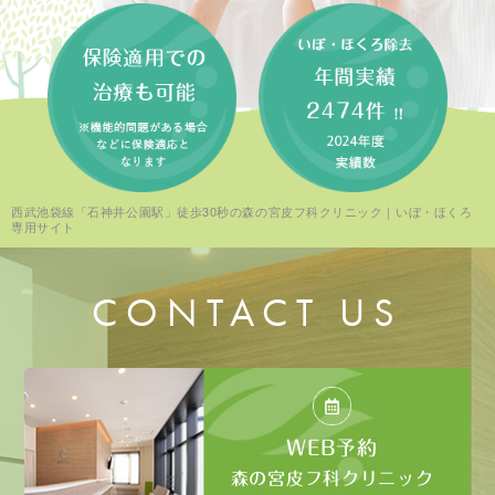
西武池袋線「石神井公園駅」徒歩30秒の森の宮皮フ科クリニック｜いぼ・ほくろ
専用サイト
CONTACT US
WEB予約
森の宮皮フ科クリニック