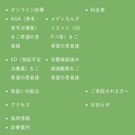
オンライン診療
料金表
AGA（発毛・
メディカルダ
育毛治療薬）
イエット（GL
をご希望の患
P-1等）をご
者様
希望の患者様
ED（勃起不全
自費施術後の
治療薬）をご
経過観察をご
希望の患者様
希望の患者様
取扱い化粧品
ご来院される方へ
アクセス
お知らせ
採用情報
診療案内