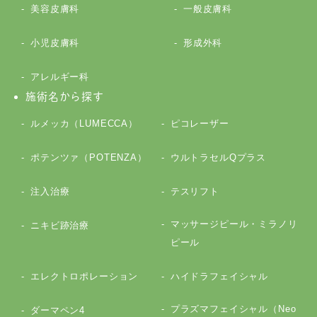
美容皮膚科
一般皮膚科
小児皮膚科
形成外科
アレルギー科
施術名から探す
ルメッカ（LUMECCA）
ピコレーザー
ポテンツァ（POTENZA）
ウルトラセルQプラス
注入治療
テスリフト
マッサージピール・ミラノリ
ニキビ跡治療
ピール
エレクトロポレーション
ハイドラフェイシャル
プラズマフェイシャル（Neo
ダーマペン4