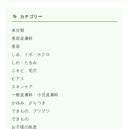
カテゴリー
未分類
美容皮膚科
美容
しみ、イボ・ホクロ
しわ・たるみ
ニキビ、毛穴
ピアス
スキンケア
一般皮膚科・小児皮膚科
かゆみ、ざらつき
できもの、ブツブツ
できもの
お子様の疾患