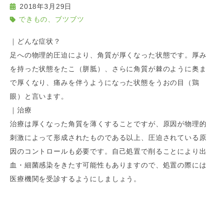
2018年3月29日
できもの、ブツブツ
｜どんな症状？
足への物理的圧迫により、角質が厚くなった状態です。厚み
を持った状態をたこ（
胼胝
）、さらに角質が棘のように奥ま
で厚くなり、痛みを伴うようになった状態をうおの目（鶏
眼）と言います。
｜治療
治療は厚くなった角質を薄くすることですが、原因が物理的
刺激によって形成されたものである以上、圧迫されている原
因のコントロールも必要です。自己処置で削ることにより出
血・細菌感染をきたす可能性もありますので、処置の際には
医療機関を受診するようにしましょう。