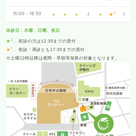
2
●
●
●
/
●
★
/
15:00 - 18:30
休診日：木曜、日曜、祝日
1
★
... 初診の方は12:30までの受付
2
★
... 初診・再診とも17:30までの受付
※土曜12時以降は夜間・早朝等加算の対象となります。