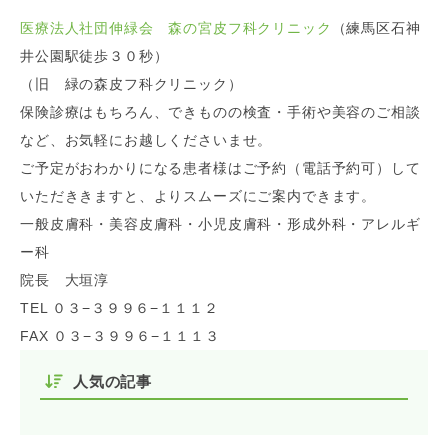
医療法人社団伸緑会 森の宮皮フ科クリニック
（練馬区石神
井公園駅徒歩３０秒）
（旧 緑の森皮フ科クリニック）
保険診療はもちろん、できものの検査・手術や美容のご相談
など、お気軽にお越しくださいませ。
ご予定がおわかりになる患者様はご予約（電話予約可）して
いただききますと、よりスムーズにご案内できます。
一般皮膚科・美容皮膚科・小児皮膚科・形成外科・アレルギ
ー科
院長 大垣淳
TEL ０３−３９９６−１１１２
FAX ０３−３９９６−１１１３
人気の記事