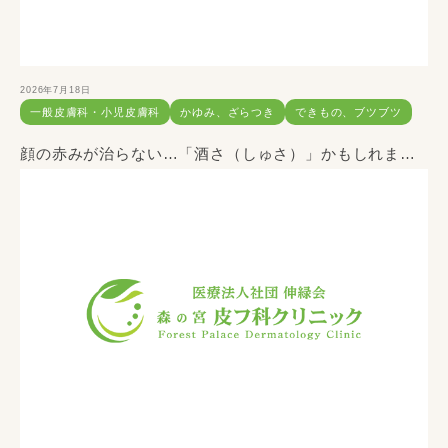
2026年7月18日
一般皮膚科・小児皮膚科
かゆみ、ざらつき
できもの、ブツブツ
顔の赤みが治らない…「酒さ（しゅさ）」かもしれません