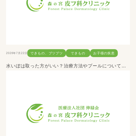
2026年7月22日
できもの、ブツブツ
できもの
お子様の疾患
水いぼは取った方がいい？治療方法やプールについて解説します