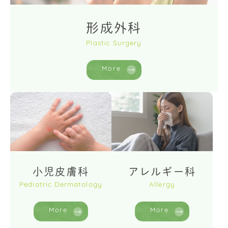
形成外科
Plastic Surgery
More
小児皮膚科
アレルギー科
Pediatric Dermatology
Allergy
More
More