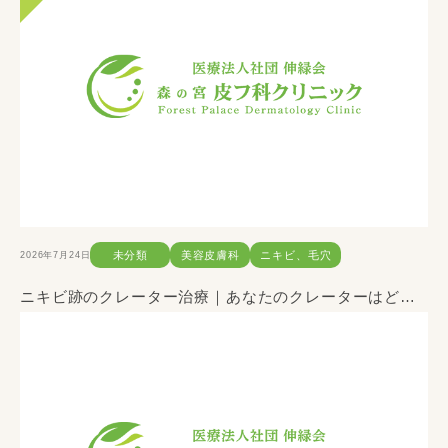
2026年7月24日
未分類
美容皮膚科
ニキビ、毛穴
ニキビ跡のクレーター治療｜あなたのクレーターはどのタイプ？