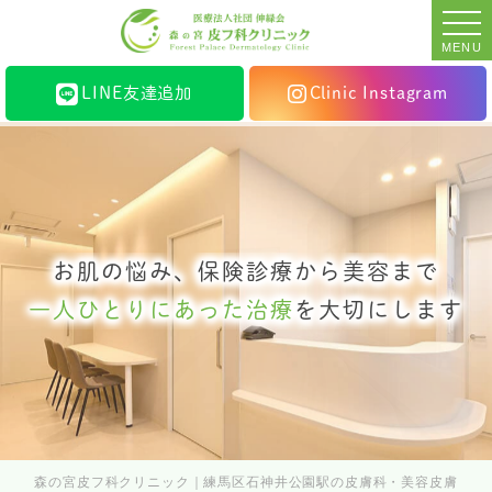
MENU
LINE友達追加
Clinic Instagram
お肌の悩み、保険診療から美容まで
一人ひとりにあった治療
を大切にします
森の宮皮フ科クリニック｜練馬区石神井公園駅の皮膚科・美容皮膚