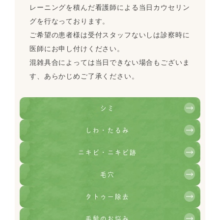
レーニングを積んだ看護師による当日カウセリン
グを行なっております。
ご希望の患者様は受付スタッフないしは診察時に
医師にお申し付けください。
混雑具合によっては当日できない場合もございま
す、あらかじめご了承ください。
シミ
しわ・たるみ
ニキビ・ニキビ跡
毛穴
タトゥー除去
毛髪のお悩み