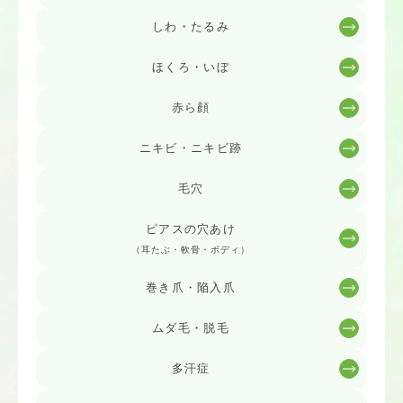
しわ・たるみ
ほくろ・いぼ
赤ら顔
ニキビ・ニキビ跡
毛穴
ピアスの穴あけ
（耳たぶ・軟骨・ボディ）
巻き爪・陥入爪
ムダ毛・脱毛
多汗症