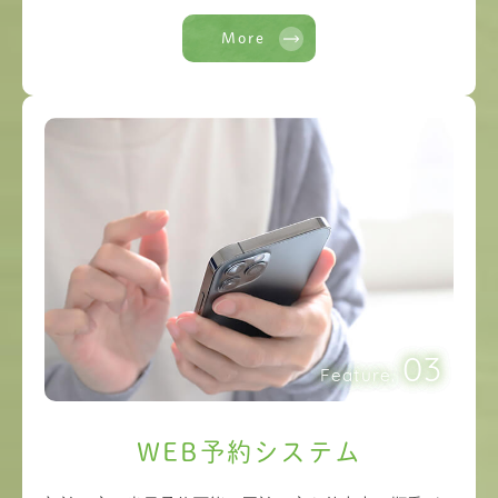
More
03
Feature.
WEB予約システム