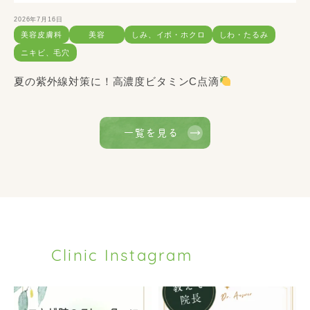
2026年7月16日
美容皮膚科
美容
しみ、イボ・ホクロ
しわ・たるみ
ニキビ、毛穴
夏の紫外線対策に！高濃度ビタミンC点滴
一覧を見る
Clinic Instagram