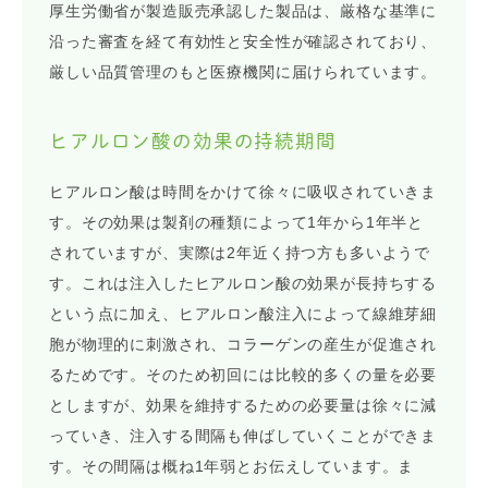
厚生労働省が製造販売承認した製品は、厳格な基準に
沿った審査を経て有効性と安全性が確認されており、
厳しい品質管理のもと医療機関に届けられています。
ヒアルロン酸の効果の持続期間
ヒアルロン酸は時間をかけて徐々に吸収されていきま
す。その効果は製剤の種類によって1年から1年半と
されていますが、実際は2年近く持つ方も多いようで
す。これは注入したヒアルロン酸の効果が長持ちする
という点に加え、ヒアルロン酸注入によって線維芽細
胞が物理的に刺激され、コラーゲンの産生が促進され
るためです。そのため初回には比較的多くの量を必要
としますが、効果を維持するための必要量は徐々に減
っていき、注入する間隔も伸ばしていくことができま
す。その間隔は概ね1年弱とお伝えしています。ま