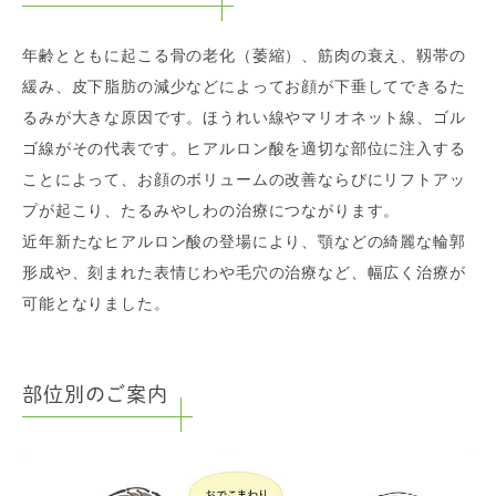
年齢とともに起こる骨の老化（萎縮）、筋肉の衰え、靱帯の
緩み、皮下脂肪の減少などによってお顔が下垂してできるた
るみが大きな原因です。ほうれい線やマリオネット線、ゴル
ゴ線がその代表です。ヒアルロン酸を適切な部位に注入する
ことによって、お顔のボリュームの改善ならびにリフトアッ
プが起こり、たるみやしわの治療につながります。
近年新たなヒアルロン酸の登場により、顎などの綺麗な輪郭
形成や、刻まれた表情じわや毛穴の治療など、幅広く治療が
可能となりました。
部位別のご案内