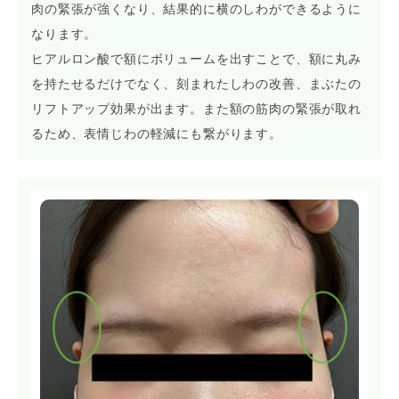
肉の緊張が強くなり、結果的に横のしわができるように
なります。
ヒアルロン酸で額にボリュームを出すことで、額に丸み
を持たせるだけでなく、刻まれたしわの改善、まぶたの
リフトアップ効果が出ます。また額の筋肉の緊張が取れ
るため、表情じわの軽減にも繋がります。