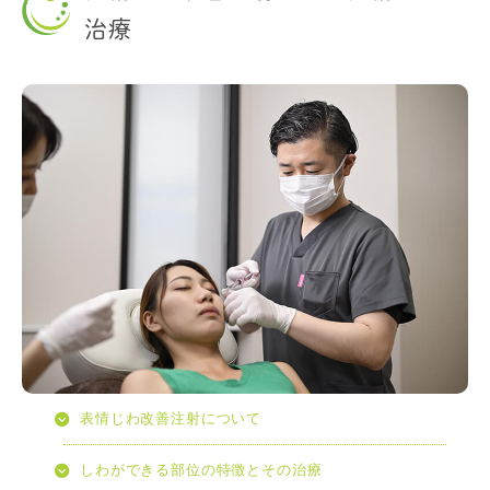
治療
表情じわ改善注射について
しわができる部位の特徴とその治療