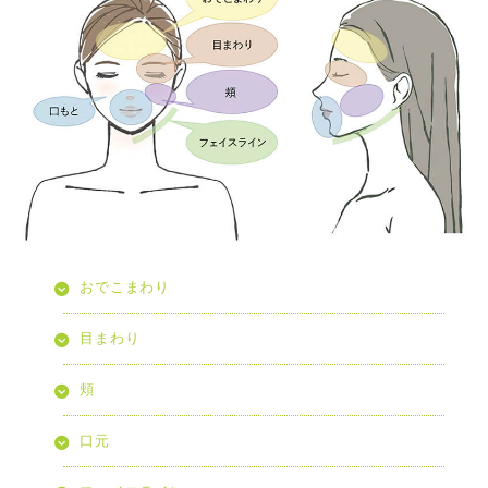
おでこまわり
目まわり
頬
口元