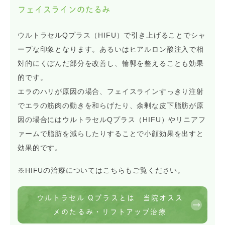
フェイスラインのたるみ
ウルトラセルQプラス（HIFU）で引き上げることでシャ
ープな印象となります。あるいはヒアルロン酸注入で相
対的にくぼんだ部分を改善し、輪郭を整えることも効果
的です。
エラのハリが原因の場合、フェイスラインすっきり注射
でエラの筋肉の動きを和らげたり、余剰な皮下脂肪が原
因の場合にはウルトラセルQプラス（HIFU）やリニアフ
ァームで脂肪を減らしたりすることで小顔効果を出すと
効果的です。
※HIFUの治療についてはこちらもご覧ください。
ウルトラセル Qプラスとは 当院オスス
メのたるみ・リフトアップ治療