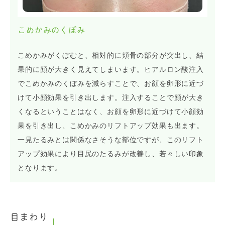
こめかみのくぼみ
こめかみがくぼむと、相対的に頬骨の部分が突出し、結
果的に顔が大きく見えてしまいます。ヒアルロン酸注入
でこめかみのくぼみを減らすことで、お顔を卵形に近づ
けて小顔効果を引き出します。注入することで顔が大き
くなるということはなく、お顔を卵形に近づけて小顔効
果を引き出し、こめかみのリフトアップ効果も出ます。
一見たるみとは関係なさそうな部位ですが、このリフト
アップ効果により目尻のたるみが改善し、若々しい印象
となります。
目まわり