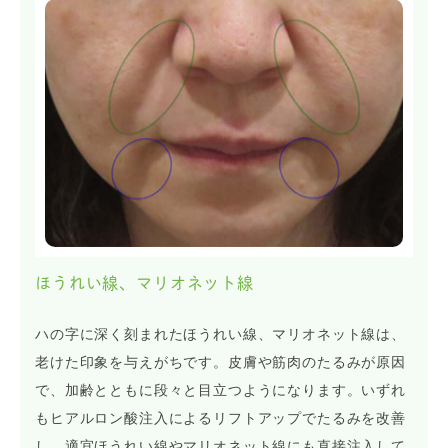
ほうれい線、マリオネット線
ハの字に深く刻まれたほうれい線、マリオネット線は、
老けた印象を与えがちです。皮膚や筋肉のたるみが原因
で、加齢とともに段々と目立つようになります。いずれ
もヒアルロン酸注入によるリフトアップでたるみを改善
し、適宜ほうれい線やマリオネット線にも直接注入して