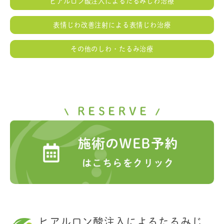
ヒアルロン酸注入によるたるみじわ治療
表情じわ改善注射による表情じわ治療
その他のしわ・たるみ治療
ヒアルロン酸注入によるたるみじ