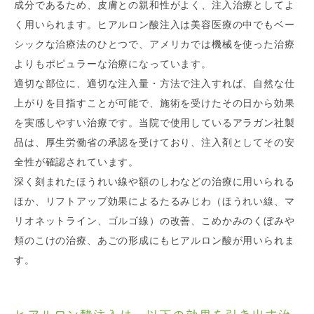
成分であるため、皮膚との親和性がよく、注入治療としてよ
く用いられます。ヒアルロン酸注入は美容医療の中でもベー
シックな治療法のひとつで、アメリカでは機械を使った治療
よりもポピュラーな治療になっています。
適切な部位に、適切な注入量・方法で注入すれば、自然な仕
上がりを目指すことが可能で、施術を受けたその日から効果
を実感しやすい治療です。当院で使用しているアラガン社製
品は、厚生労働省の承認を受けており、注入剤としてその安
全性が確認されています。
深く刻まれたほうれい線や額のしわなどの治療に用いられる
ほか、リフトアップ効果によるたるみじわ（ほうれい線、マ
リオネットライン、ゴルゴ線）の改善、こめかみのくぼみや
頬のこけの治療、あごの形成にもヒアルロン酸が用いられま
す。