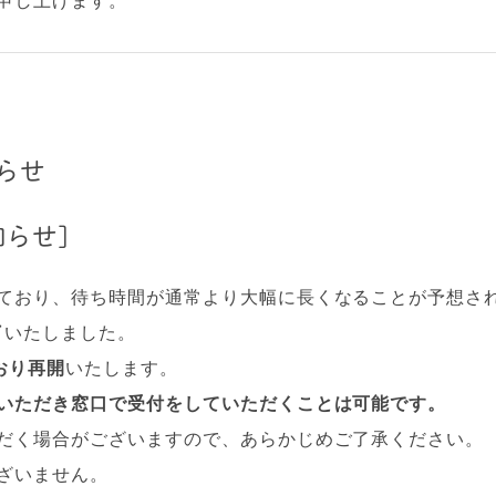
申し上げます。
らせ
らせ]
ており、待ち時間が通常より大幅に長くなることが予想さ
了
いたしました。
おり再開
いたします。
いただき窓口で受付をしていただくことは可能です。
だく場合がございますので、あらかじめご了承ください。
ざいません。