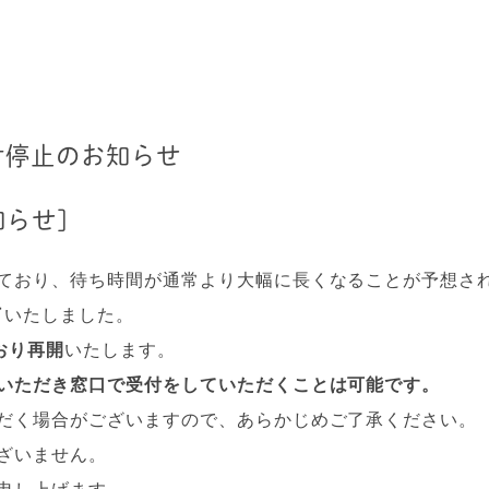
付停止のお知らせ
らせ]
ており、待ち時間が通常より大幅に長くなることが予想さ
了
いたしました。
おり再開
いたします。
いただき窓口で受付をしていただくことは可能です。
だく場合がございますので、あらかじめご了承ください。
ざいません。