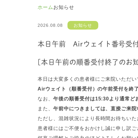
ホーム
お知らせ
2026.08.08
お知らせ
本日午前 Airウェイト番号受
[本日午前の順番受付終了のお知
本日は大変多くの患者様にご来院いただい
Airウェイト（順番受付）の午前受付を終
なお、
午後の順番受付は15:30より通常ど
また、
午前中につきましては、直接ご来院
ただし、混雑状況により長時間お待ちいた
患者様にはご不便をおかけし誠に申し訳ご