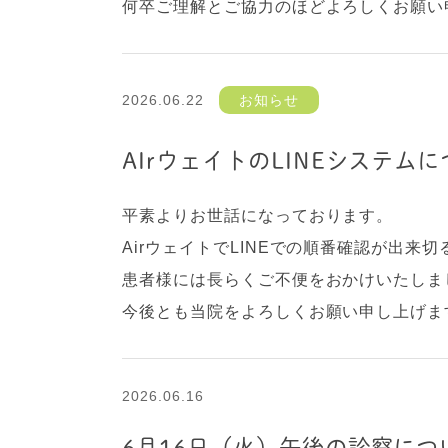
何卒ご理解とご協力のほどよろしくお願い
2026.06.22
お知らせ
AIrウェイトのLINEシステム
平素よりお世話になっております。
AirウェイトでLINEでの順番確認が出来
患者様には長らくご不便をおかけいたしま
今後とも当院をよろしくお願い申し上げま
2026.06.16
6月16日（火）午後の診察につ