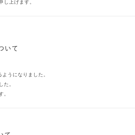
申し上げます。
について
切るようになりました。
した。
す。
いて