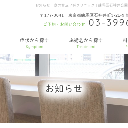
お知らせ｜森の宮皮フ科クリニック｜練馬区石神井公
〒177-0041
東京都練馬区石神井町3-21-9
03-399
ご予約・お問い合わせ
内
症状から探す
施術名から探す
料
Symptom
Treatment
P
お知らせ