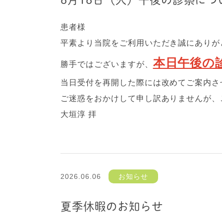
患者様
平素より当院をご利用いただき誠にありが
本日午後の
勝手ではございますが、
当日受付を再開した際には改めてご案内さ
ご迷惑をおかけして申し訳ありませんが、
大垣淳 拝
2026.06.06
お知らせ
夏季休暇のお知らせ