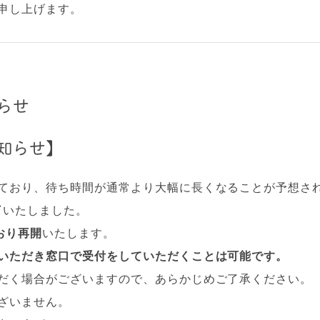
申し上げます。
らせ
知らせ】
ており、待ち時間が通常より大幅に長くなることが予想さ
了
いたしました。
おり再開
いたします。
いただき窓口で受付をしていただくことは可能です。
だく場合がございますので、あらかじめご了承ください。
ざいません。