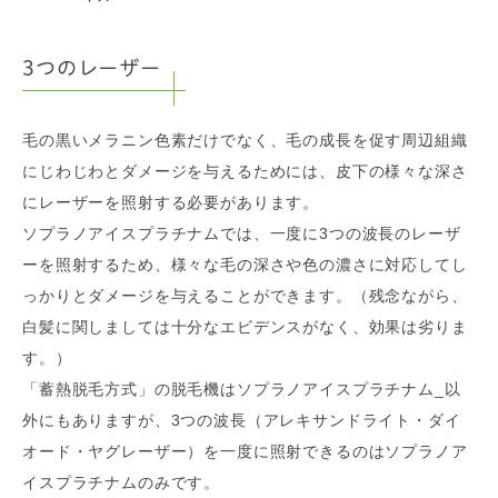
3つのレーザー
毛の黒いメラニン色素だけでなく、毛の成長を促す周辺組織
にじわじわとダメージを与えるためには、皮下の様々な深さ
にレーザーを照射する必要があります。
ソプラノアイスプラチナムでは、一度に3つの波長のレーザ
ーを照射するため、様々な毛の深さや色の濃さに対応してし
っかりとダメージを与えることができます。（残念ながら、
白髪に関しましては十分なエビデンスがなく、効果は劣りま
す。）
「蓄熱脱毛方式」の脱毛機はソプラノアイスプラチナム_以
外にもありますが、3つの波長（アレキサンドライト・ダイ
オード・ヤグレーザー）を一度に照射できるのはソプラノア
イスプラチナムのみです。