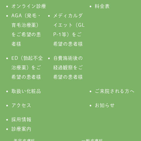
オンライン診療
料金表
AGA（発毛・
メディカルダ
育毛治療薬）
イエット（GL
をご希望の患
P-1等）をご
者様
希望の患者様
ED（勃起不全
自費施術後の
治療薬）をご
経過観察をご
希望の患者様
希望の患者様
取扱い化粧品
ご来院される方へ
アクセス
お知らせ
採用情報
診療案内
美容皮膚科
一般皮膚科