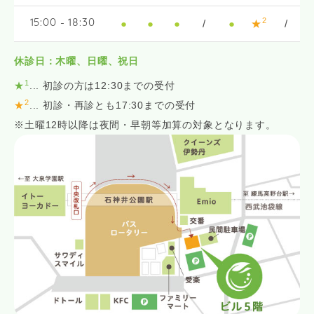
2
●
●
●
/
●
★
/
15:00 - 18:30
休診日：木曜、日曜、祝日
1
★
... 初診の方は12:30までの受付
2
★
... 初診・再診とも17:30までの受付
※土曜12時以降は夜間・早朝等加算の対象となります。