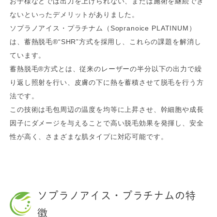
お子様などでは出力を上げられない、または施術を継続でき
ないといったデメリットがありました。
ソプラノアイス・プラチナム（Sopranoice PLATINUM）
は、蓄熱脱毛®“SHR”方式を採用し、これらの課題を解消し
ています。
蓄熱脱毛®方式とは、従来のレーザーの半分以下の出力で繰
り返し照射を行い、皮膚の下に熱を蓄積させて脱毛を行う方
法です。
この技術は毛包周辺の温度を均等に上昇させ、幹細胞や成長
因子にダメージを与えることで高い脱毛効果を発揮し、安全
性が高く、さまざまな肌タイプに対応可能です。
ソプラノアイス・プラチナムの特
徴