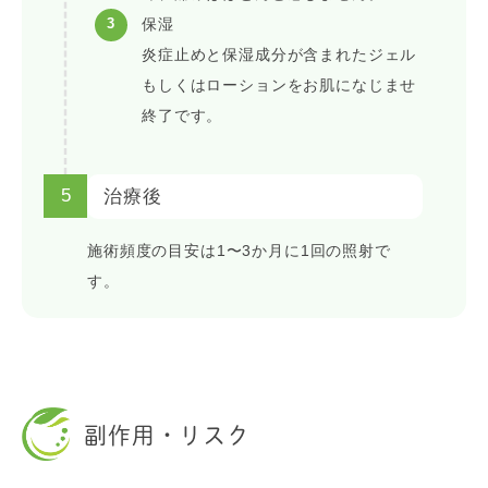
保湿
炎症止めと保湿成分が含まれたジェル
もしくはローションをお肌になじませ
終了です。
5
治療後
施術頻度の目安は1〜3か月に1回の照射で
す。
副作用・リスク