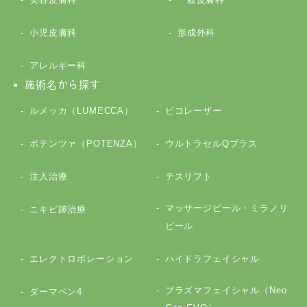
小児皮膚科
形成外科
アレルギー科
施術名から探す
ルメッカ（LUMECCA）
ピコレーザー
ポテンツァ（POTENZA）
ウルトラセルQプラス
注入治療
テスリフト
マッサージピール・ミラノリ
ニキビ跡治療
ピール
エレクトロポレーション
ハイドラフェイシャル
プラズマフェイシャル（Neo
ダーマペン4