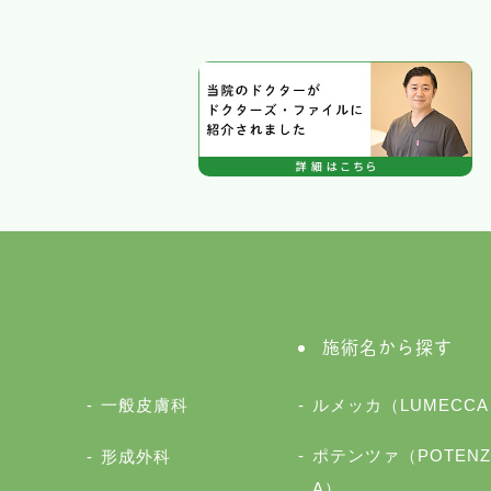
施術名から探す
一般皮膚科
ルメッカ（LUMECCA
ポテンツァ（POTENZ
形成外科
A）