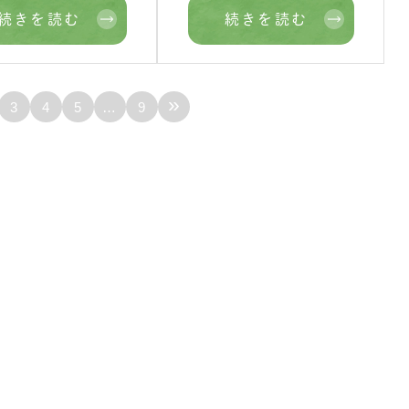
続きを読む
続きを読む
»
3
4
5
…
9