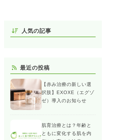
人気の記事
最近の投稿
【赤み治療の新しい選
択肢】EXOXE（エグゾ
ゼ）導入のお知らせ
肌育治療とは？年齢と
ともに変化する肌を内