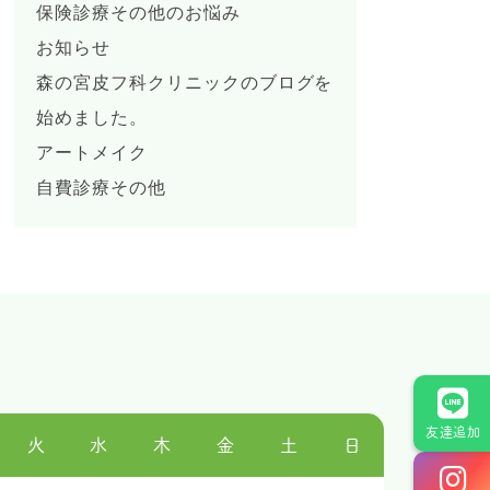
保険診療その他のお悩み
お知らせ
森の宮皮フ科クリニックのブログを
始めました。
アートメイク
自費診療その他
友達追加
火
水
木
金
土
日