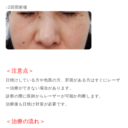
↓2回照射後
＜注意点＞
日焼けしている方や色黒の方、肝斑がある方はすぐにレーザ
ー治療ができない場合があります。
診察の際に医師からレーザーが可能か判断します。
治療後も日焼け対策が必要です。
＜
治療の流れ
＞