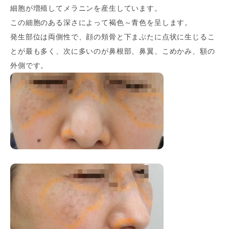
細胞が増殖してメラニンを産生しています。
この細胞のある深さによって褐色～青色を呈します。
発生部位は両側性で、顔の頬骨と下まぶたに点状に生じるこ
とが最も多く、次に多いのが鼻根部、鼻翼、こめかみ、額の
外側です。