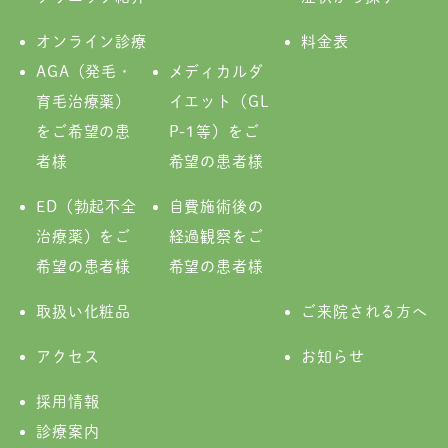
オンライン診療
料金表
AGA（発毛・
メディカルダ
育毛治療薬）
イエット（GL
をご希望の患
P-1等）をご
者様
希望の患者様
ED（勃起不全
自費施術後の
治療薬）をご
経過観察をご
希望の患者様
希望の患者様
取扱い化粧品
ご来院される方へ
アクセス
お知らせ
採用情報
診療案内