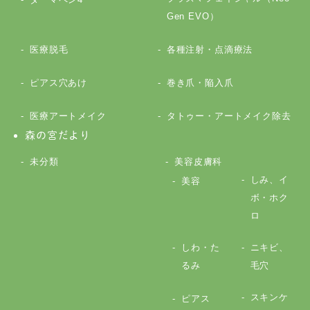
Gen EVO）
医療脱毛
各種注射・点滴療法
ピアス穴あけ
巻き爪・陥入爪
医療アートメイク
タトゥー・アートメイク除去
森の宮だより
未分類
美容皮膚科
しみ、イ
美容
ボ・ホク
ロ
しわ・た
ニキビ、
るみ
毛穴
スキンケ
ピアス