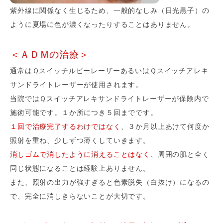
紫外線に関係なく生じるため、一般的なしみ（日光黒子）の
ように夏場に色が濃くなったりすることはありません。
＜ＡＤＭの治療＞
通常はＱスイッチルビーレーザーあるいはＱスイッチアレキ
サンドライトレーザーが使用されます。
当院ではＱスイッチアレキサンドライトレーザーが保険内で
施術可能です。１か所につき５回までです。
１回で治療完了するわけではなく
、３か月以上あけて何度か
照射を重ね、少しずつ薄くしていきます。
消しゴムで消したように消えることはなく
、周囲の肌と全く
同じ状態になることは経験上ありません。
また、
照射の出力が強すぎると色素脱失（白抜け）になるの
で、完全に消しきらないことが大切です。