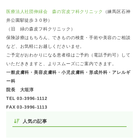
医療法人社団伸緑会 森の宮皮フ科クリニック
（練馬区石神
井公園駅徒歩３０秒）
（旧 緑の森皮フ科クリニック）
保険診療はもちろん、できものの検査・手術や美容のご相談
など、お気軽にお越しくださいませ。
ご予定がおわかりになる患者様はご予約（電話予約可）して
いただききますと、よりスムーズにご案内できます。
一般皮膚科・美容皮膚科・小児皮膚科・形成外科・アレルギ
ー科
院長 大垣淳
TEL 03-3996-1112
FAX 03-3996-1113
人気の記事