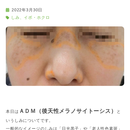
2022年3月30日
しみ、イボ・ホクロ
ＡＤＭ（後天性メラノサイトーシス）
本日は
と
いうしみについてです。
一般的なイメージのしみは「日光黒子」や「老人性色素斑」