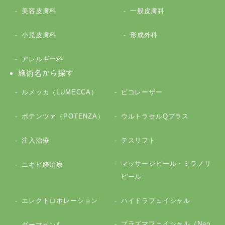
美容皮膚科
一般皮膚科
小児皮膚科
形成外科
アレルギー科
施術名から探す
ルメッカ（LUMECCA）
ピコレーザー
ポテンツァ（POTENZA）
ウルトラセルQプラス
注入治療
テスリフト
マッサージピール・ミラノリ
ニキビ跡治療
ピール
エレクトロポレーション
ハイドラフェイシャル
プラズマフェイシャル（Neo
ダーマペン4