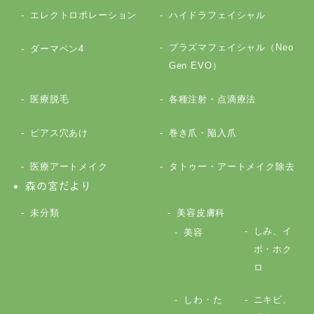
エレクトロポレーション
ハイドラフェイシャル
プラズマフェイシャル（Neo
ダーマペン4
Gen EVO）
医療脱毛
各種注射・点滴療法
ピアス穴あけ
巻き爪・陥入爪
医療アートメイク
タトゥー・アートメイク除去
森の宮だより
未分類
美容皮膚科
しみ、イ
美容
ボ・ホク
ロ
しわ・た
ニキビ、