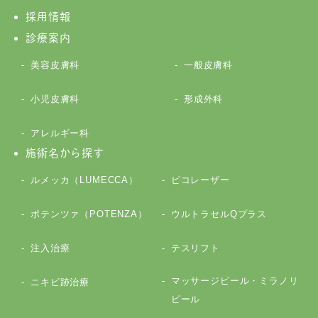
採用情報
診療案内
美容皮膚科
一般皮膚科
小児皮膚科
形成外科
アレルギー科
施術名から探す
ルメッカ（LUMECCA）
ピコレーザー
ポテンツァ（POTENZA）
ウルトラセルQプラス
注入治療
テスリフト
マッサージピール・ミラノリ
ニキビ跡治療
ピール