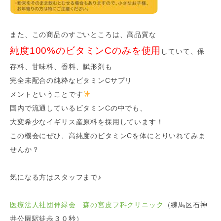
また、この商品のすごいところは、高品質な
純度100%のビタミンCのみを使用
していて、保
存料、甘味料、香料、賦形剤も
完全未配合の純粋なビタミンCサプリ
メントということです
国内で流通しているビタミンCの中でも、
大変希少なイギリス産原料を採用しています！
この機会にぜひ、高純度のビタミンCを体にとりいれてみま
せんか？
気になる方はスタッフまで♪
医療法人社団伸緑会 森の宮皮フ科クリニック
（練馬区石神
井公園駅徒歩３０秒）