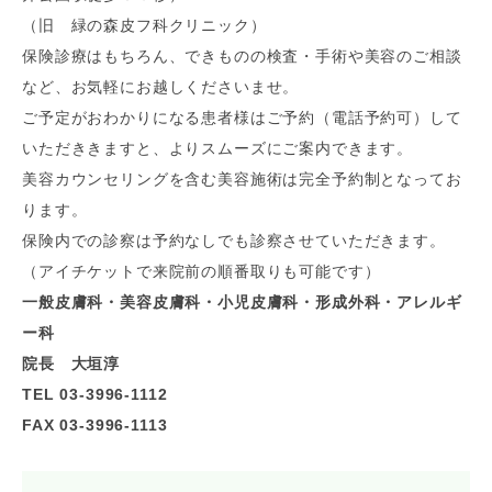
（旧 緑の森皮フ科クリニック）
保険診療はもちろん、できものの検査・手術や美容のご相談
など、お気軽にお越しくださいませ。
ご予定がおわかりになる患者様はご予約（電話予約可）して
いただききますと、よりスムーズにご案内できます。
美容カウンセリングを含む美容施術は完全予約制となってお
ります。
保険内での診察は予約なしでも診察させていただきます。
（アイチケットで来院前の順番取りも可能です）
一般皮膚科・美容皮膚科・小児皮膚科・形成外科・アレルギ
ー科
院長 大垣淳
TEL 03-3996-1112
FAX 03-3996-1113