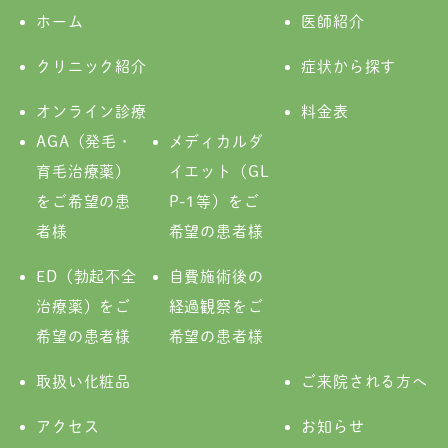
ホーム
医師紹介
クリニック紹介
症状から探す
オンライン診療
料金表
AGA（発毛・
メディカルダ
育毛治療薬）
イエット（GL
をご希望の患
P-1等）をご
者様
希望の患者様
ED（勃起不全
自費施術後の
治療薬）をご
経過観察をご
希望の患者様
希望の患者様
取扱い化粧品
ご来院される方へ
アクセス
お知らせ