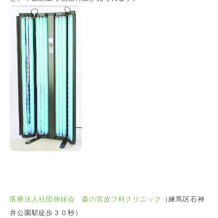
医療法人社団伸緑会 森の宮皮フ科クリニック
（練馬区石神
井公園駅徒歩３０秒）