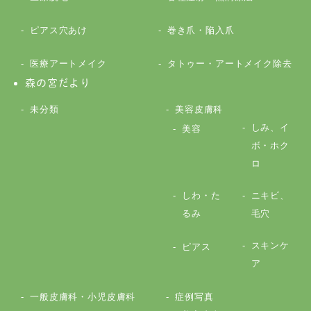
ピアス穴あけ
巻き爪・陥入爪
医療アートメイク
タトゥー・アートメイク除去
森の宮だより
未分類
美容皮膚科
しみ、イ
美容
ボ・ホク
ロ
しわ・た
ニキビ、
るみ
毛穴
スキンケ
ピアス
ア
一般皮膚科・小児皮膚科
症例写真