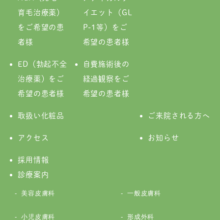
育毛治療薬）
イエット（GL
をご希望の患
P-1等）をご
者様
希望の患者様
ED（勃起不全
自費施術後の
治療薬）をご
経過観察をご
希望の患者様
希望の患者様
取扱い化粧品
ご来院される方へ
アクセス
お知らせ
採用情報
診療案内
美容皮膚科
一般皮膚科
小児皮膚科
形成外科