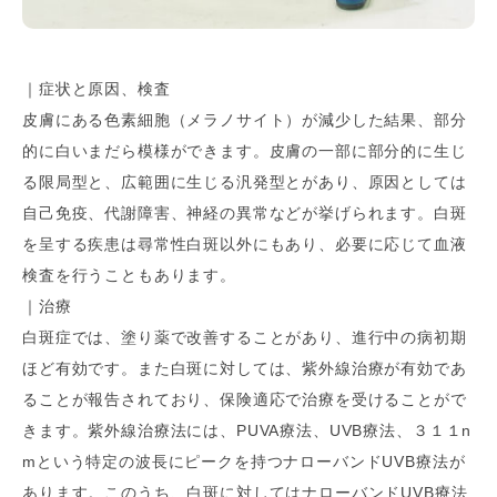
｜症状と原因、検査
皮膚にある色素細胞（メラノサイト）が減少した結果、部分
的に白いまだら模様ができます。皮膚の一部に部分的に生じ
る限局型と、広範囲に生じる汎発型とがあり、原因としては
自己免疫、代謝障害、神経の異常などが挙げられます。白斑
を呈する疾患は尋常性白斑以外にもあり、必要に応じて血液
検査を行うこともあります。
｜治療
白斑症では、塗り薬で改善することがあり、進行中の病初期
ほど有効です。また白斑に対しては、紫外線治療が有効であ
ることが報告されており、保険適応で治療を受けることがで
きます。紫外線治療法には、PUVA療法、UVB療法、３１１n
mという特定の波長にピークを持つナローバンドUVB療法が
あります。このうち、白斑に対してはナローバンドUVB療法