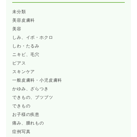
未分類
美容皮膚科
美容
しみ、イボ・ホクロ
しわ・たるみ
ニキビ、毛穴
ピアス
スキンケア
一般皮膚科・小児皮膚科
かゆみ、ざらつき
できもの、ブツブツ
できもの
お子様の疾患
痛み、腫れもの
症例写真