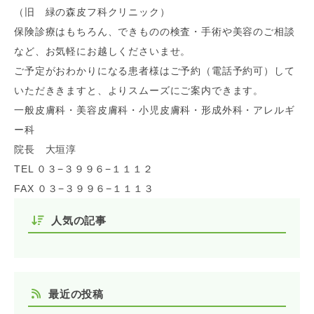
（旧 緑の森皮フ科クリニック）
保険診療はもちろん、できものの検査・手術や美容のご相談
など、お気軽にお越しくださいませ。
ご予定がおわかりになる患者様はご予約（電話予約可）して
いただききますと、よりスムーズにご案内できます。
一般皮膚科・美容皮膚科・小児皮膚科・形成外科・アレルギ
ー科
院長 大垣淳
TEL ０３−３９９６−１１１２
FAX ０３−３９９６−１１１３
人気の記事
最近の投稿