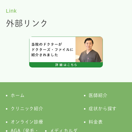
Link
外部リンク
ホーム
医師紹介
クリニック紹介
症状から探す
オンライン診療
料金表
AGA（発毛・
メディカルダ