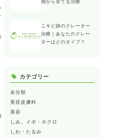
側から育てる治療
っ
イ
ニキビ跡のクレーター
治療｜あなたのクレー
行
ターはどのタイプ？
カテゴリー
未分類
美容皮膚科
美容
内
しみ、イボ・ホクロ
しわ・たるみ