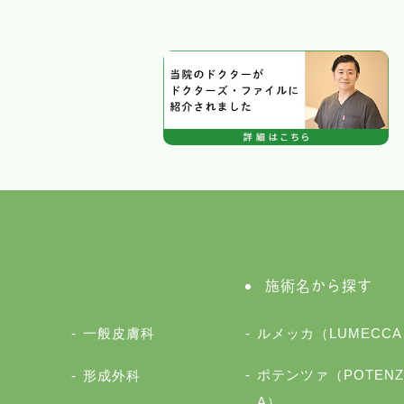
施術名から探す
一般皮膚科
ルメッカ（LUMECCA
ポテンツァ（POTENZ
形成外科
A）