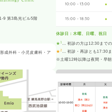
●
10:00 - 13:00
-9 第3島光ビル5階
●
15:00 - 18:30
休診日：木曜、日曜、祝日
1
★
... 初診の方は12:30まで
2
★
... 初診・再診とも17:3
・形成外科・小児皮膚科・ア
※土曜12時以降は夜間・早