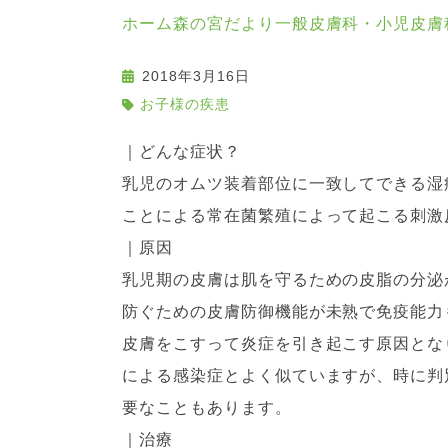
ホーム
森の宮だより
一般皮膚科・小児皮膚
2018年3月16日
お子様の疾患
｜どんな症状？
乳児のオムツ装着部位に一致してできる湿
ことによる常在菌繁殖によって起こる刺激
｜原因
乳児期の皮膚は肌を守るための皮脂の分泌
防ぐための皮膚防御機能が未熟で免疫能力
皮膚をこすって炎症を引き起こす原因とな
による感染症とよく似ていますが、時に判
要なこともあります。
｜治療