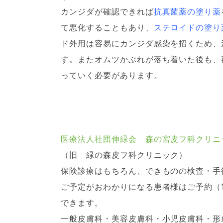
カンジダが確認できれば
抗真菌薬の塗り薬
て悪化することもあり、
ステロイドの塗り
ド外用は容易にカンジダ感染を招くため、
す。またオムツかぶれが落ち着いた後も、
っていく必要があります。
医療法人社団伸緑会 森の宮皮フ科クリニ
（旧 緑の森皮フ科クリニック）
保険診療はもちろん、できものの検査・手
ご予定がおわかりになる患者様はご予約（
できます。
一般皮膚科・美容皮膚科・小児皮膚科・形