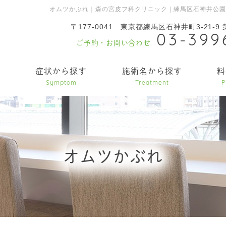
オムツかぶれ｜森の宮皮フ科クリニック｜練馬区石神井公
〒177-0041
東京都練馬区石神井町3-21-9
03-399
ご予約・お問い合わせ
内
症状から探す
施術名から探す
料
Symptom
Treatment
P
オムツかぶれ