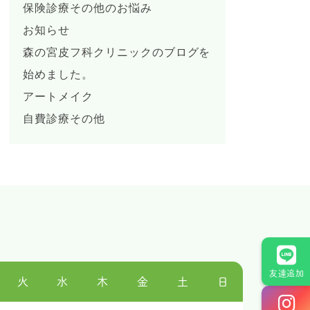
保険診療その他のお悩み
お知らせ
森の宮皮フ科クリニックのブログを
始めました。
アートメイク
自費診療その他
友達追加
火
水
木
金
土
日