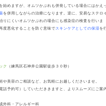
を始めますが、オムツかぶれも併発している場合にはかえ
薬
を併用しながらの治療になります。逆に、安易なステロ
治りにくいオムツかぶれの場合にも感染症の検査を行いま
再度悪化することを防ぐ意味で
スキンケアとしての保湿
を
ック
（練馬区石神井公園駅徒歩３０秒）
術や美容のご相談など、お気軽にお越しくださいませ。
電話予約可）していただききますと、よりスムーズにご案
成外科・アレルギー科