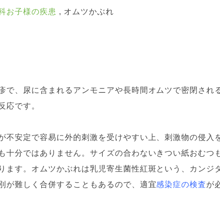
科
お子様の疾患
オムツかぶれ
疹で、尿に含まれるアンモニアや長時間オムツで密閉され
反応です。
が不安定で容易に外的刺激を受けやすい上、刺激物の侵入
も十分ではありません。サイズの合わないきつい紙おむつ
ります。オムツかぶれは乳児寄生菌性紅斑という、カンジ
別が難しく合併することもあるので、適宜
感染症の検査
が