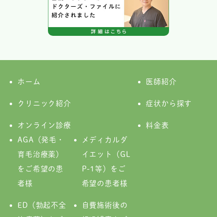
ホーム
医師紹介
クリニック紹介
症状から探す
オンライン診療
料金表
AGA（発毛・
メディカルダ
育毛治療薬）
イエット（GL
をご希望の患
P-1等）をご
者様
希望の患者様
ED（勃起不全
自費施術後の