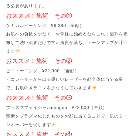
る必要があります。
おススメ！施術 その①
ケミカルピーリング ¥6,380（全顔）
お肌への負担を少なく、お手軽に始めるならこれ！薬剤を塗
布して洗い流すだけで古い角質が落ち、トーンアップが叶い
ます
おススメ！施術 その②
ピコトーニング ¥22,000 （全顔）
ピコレーザーから出る優しいレーザーを顔全体に当てる事
で、お肌のメラニンを少なくしていきます
おススメ！施術 その③
プラズマフェイシャルneogen ¥22,000（全顔）
窒素をプラズマ化したものをお顔に当てることで、肌のター
ンオーバーを促します
おススメ！施術 その④