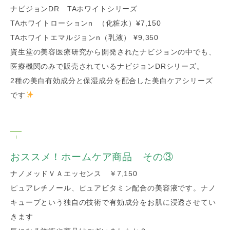
ナビジョンDR TAホワイトシリーズ
TAホワイトローションn （化粧水）¥7,150
TAホワイトエマルジョンn（乳液） ¥9,350
資生堂の美容医療研究から開発されたナビジョンの中でも、
医療機関のみで販売されているナビジョンDRシリーズ。
2種の美白有効成分と保湿成分を配合した美白ケアシリーズ
です
おススメ！ホームケア商品 その③
ナノメッドＶＡエッセンス ￥7,150
ピュアレチノール、ピュアビタミン配合の美容液です。ナノ
キューブという独自の技術で有効成分をお肌に浸透させてい
きます