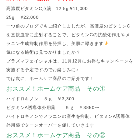
高濃度ビタミンC点滴 12.5g ¥11,000
25g ¥22,000
一つ前のブログでもご紹介しましたが、高濃度のビタミンC
を直接血管に注射することで、ビタミンCの抗酸化作用やメ
ラニン生成抑制作用を発揮し、美肌に導きます
気になる施術は見つかりましたか？
プラズマフェイシャルは、11月12月にお得なキャンペーンを
実施する予定ですのでお楽しみに♪
では次に、ホームケア商品のご紹介です！
おススメ！ホームケア商品 その①
ハイドロキノン ５ｇ ￥3,300
ビタミンA誘導体外用薬 ５ｇ ￥3850〜
ハイドロキノンでメラニンの産生を抑制、ビタミンA誘導体
外用薬でターンオーバーを促していきます
おススメ！ホームケア商品 その②