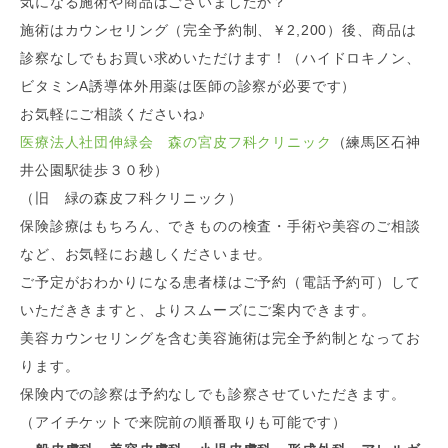
気になる施術や商品はございましたか？
施術はカウンセリング（完全予約制、￥2,200）後、商品は
診察なしでもお買い求めいただけます！（ハイドロキノン、
ビタミンA誘導体外用薬は医師の診察が必要です）
お気軽にご相談くださいね♪
医療法人社団伸緑会 森の宮皮フ科クリニック
（練馬区石神
井公園駅徒歩３０秒）
（旧 緑の森皮フ科クリニック）
保険診療はもちろん、できものの検査・手術や美容のご相談
など、お気軽にお越しくださいませ。
ご予定がおわかりになる患者様はご予約（電話予約可）して
いただききますと、よりスムーズにご案内できます。
美容カウンセリングを含む美容施術は完全予約制となってお
ります。
保険内での診察は予約なしでも診察させていただきます。
（アイチケットで来院前の順番取りも可能です）