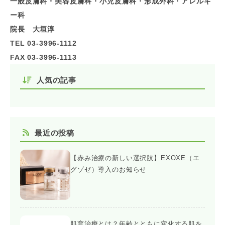
一般皮膚科・美容皮膚科・小児皮膚科・形成外科・アレルギ
ー科
院長 大垣淳
TEL 03-3996-1112
FAX 03-3996-1113
人気の記事
最近の投稿
【赤み治療の新しい選択肢】EXOXE（エ
グゾゼ）導入のお知らせ
肌育治療とは？年齢とともに変化する肌を