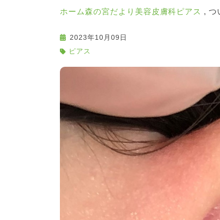
ホーム
森の宮だより
美容皮膚科
ピアス
つ
2023年10月09日
ピアス