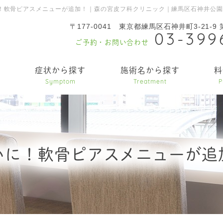
！軟骨ピアスメニューが追加！｜森の宮皮フ科クリニック｜練馬区石神井公
〒177-0041
東京都練馬区石神井町3-21-9
03-399
ご予約・お問い合わせ
内
症状から探す
施術名から探す
料
Symptom
Treatment
P
いに！軟骨ピアスメニューが追