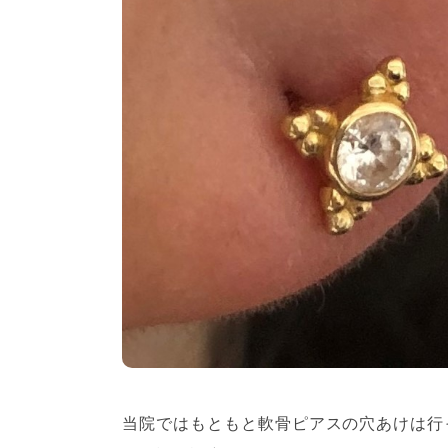
当院ではもともと軟骨ピアスの穴あけは行