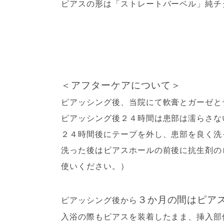
ピアスの形は「ストレートバーベル」純チ
＜アフターケアについて＞
ピアッシング後、当院にて軟膏とガーゼと
ピアッシング後２４時間は患部は濡らさな
２４時間後にテープを外し、患部を良く洗
洗った後はピアスホールの前後に抗生剤の
使いください。）
３か月の間はピア
ピアッシング後から
入浴の際もピアスを装着したまま、挿入部