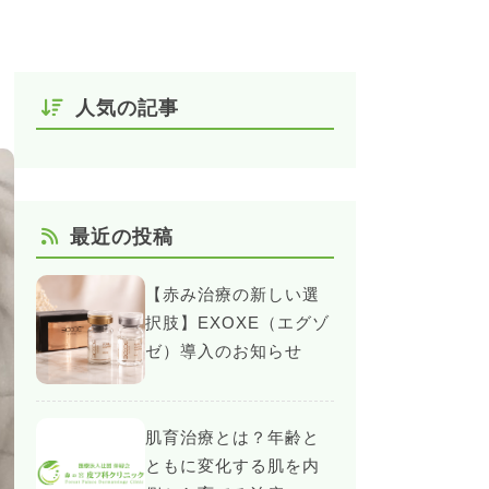
人気の記事
最近の投稿
【赤み治療の新しい選
択肢】EXOXE（エグゾ
ゼ）導入のお知らせ
肌育治療とは？年齢と
ともに変化する肌を内