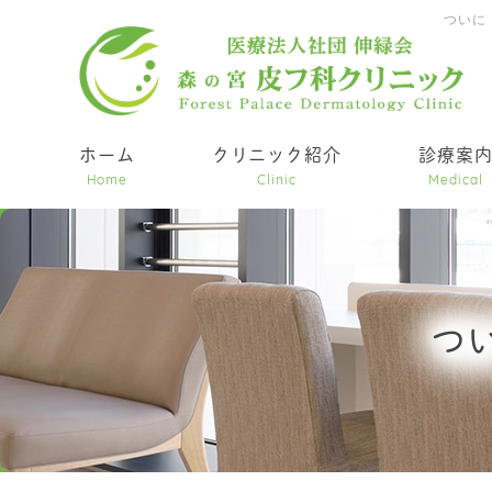
ついに
ホーム
クリニック紹介
診療案
Home
Clinic
Medical
つ