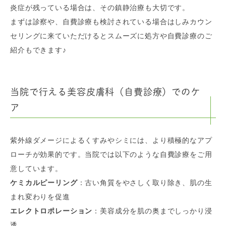
炎症が残っている場合は、その鎮静治療も大切です。
まずは診察や、自費診療も検討されている場合はしみカウン
セリングに来ていただけるとスムーズに処方や自費診療のご
紹介もできます♪
当院で行える美容皮膚科（自費診療）でのケ
ア
紫外線ダメージによるくすみやシミには、より積極的なアプ
ローチが効果的です。当院では以下のような自費診療をご用
意しています。
ケミカルピーリング
：古い角質をやさしく取り除き、肌の生
まれ変わりを促進
エレクトロポレーション
：美容成分を肌の奥までしっかり浸
透