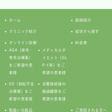
ホーム
医師紹介
クリニック紹介
症状から探す
オンライン診療
料金表
AGA（発毛・
メディカルダ
育毛治療薬）
イエット（GL
をご希望の患
P-1等）をご
者様
希望の患者様
ED（勃起不全
自費施術後の
治療薬）をご
経過観察をご
希望の患者様
希望の患者様
取扱い化粧品
ご来院される方へ