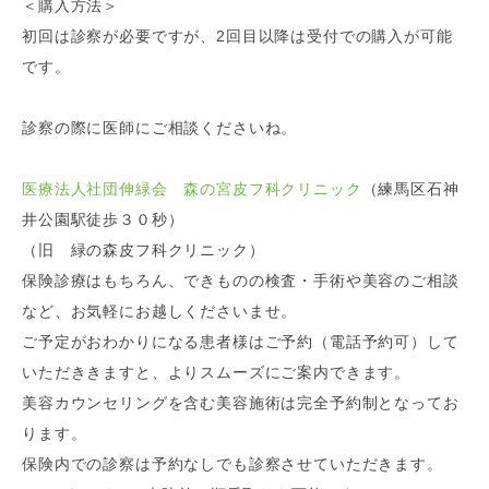
＜購入方法＞
初回は診察が必要ですが、
2回目以降は受付での購入が可能
です。
診察の際に医師にご相談くださいね。
医療法人社団伸緑会 森の宮皮フ科クリニック
（練馬区石神
井公園駅徒歩３０秒）
（旧 緑の森皮フ科クリニック）
保険診療はもちろん、できものの検査・手術や美容のご相談
など、お気軽にお越しくださいませ。
ご予定がおわかりになる患者様はご予約（電話予約可）して
いただききますと、よりスムーズにご案内できます。
美容カウンセリングを含む美容施術は完全予約制となってお
ります。
保険内での診察は予約なしでも診察させていただきます。