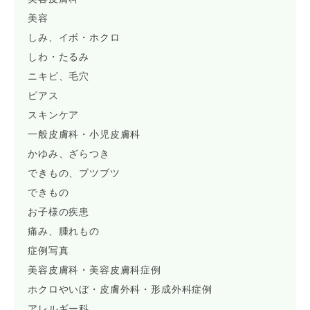
美容
しみ、イボ・ホクロ
しわ・たるみ
ニキビ、毛穴
ピアス
スキンケア
一般皮膚科・小児皮膚科
かゆみ、ざらつき
できもの、ブツブツ
できもの
お子様の疾患
痛み、腫れもの
症例写真
美容皮膚科・美容皮膚科症例
ホクロやいぼ・皮膚外科・形成外科症例
アレルギー科