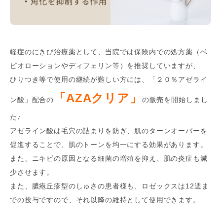
軽症のにきび治療薬として、当院では保険内での処方薬（ベ
ピオローションやディフェリン等）を推奨していますが、
ひりつき等で使用の継続が難しい方には、「２０％アゼライ
「AZAクリア」
ン酸」配合の
の販売を開始しまし
た♪
アゼライン酸は毛穴の詰まりを防ぎ、肌のターンオーバーを
促進することで、肌のトーンを均一にする効果があります。
また、ニキビの原因となる細菌の増殖を抑え、肌の炎症も減
少させます。
また、膿疱丘疹型のしゅさの患者様も、ロゼックスは12週ま
での投与ですので、それ以降の維持として使用できます。