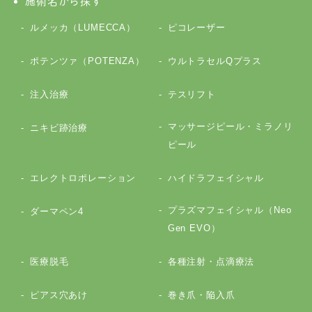
施術名から探す
ルメッカ（LUMECCA）
ピコレーザー
ポテンツァ（POTENZA）
ウルトラセルQプラス
注入治療
テスリフト
マッサージピール・ミラノリ
ニキビ跡治療
ピール
エレクトロポレーション
ハイドラフェイシャル
プラズマフェイシャル（Neo
ダーマペン4
Gen EVO）
医療脱毛
各種注射・点滴療法
ピアス穴あけ
巻き爪・陥入爪