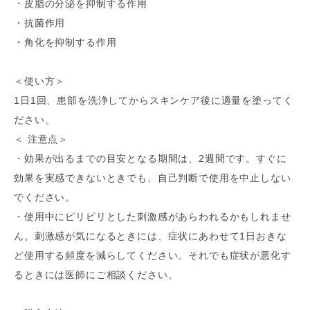
・皮脂の分泌を抑制する作用
・抗菌作用
・角化を抑制する作用
＜使い方＞
1日1回、
患部を洗浄してからスキンケア後に適量を塗ってく
ださい。
＜ 注意点＞
・効果が出るまでの目安となる期間は、2週間です。
すぐに
効果を実感できないときでも、
自己判断で使用を中止しない
でください。
・使用中にピリピリとした刺激感があらわれるかもしれませ
ん。
刺激感が気になるときには、
症状にあわせて1日おきな
ど使用する頻度を減らしてください。
それでも症状が悪化す
るときには医師にご相談ください。