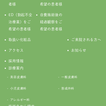
者様
希望の患者様
ED（勃起不全
自費施術後の
治療薬）をご
経過観察をご
希望の患者様
希望の患者様
取扱い化粧品
ご来院される方へ
アクセス
お知らせ
採用情報
診療案内
美容皮膚科
一般皮膚科
小児皮膚科
形成外科
アレルギー科