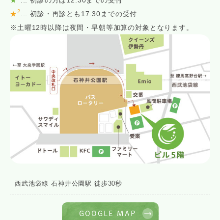
2
★
... 初診・再診とも17:30までの受付
※土曜12時以降は夜間・早朝等加算の対象となります。
西武池袋線 石神井公園駅 徒歩30秒
GOOGLE MAP