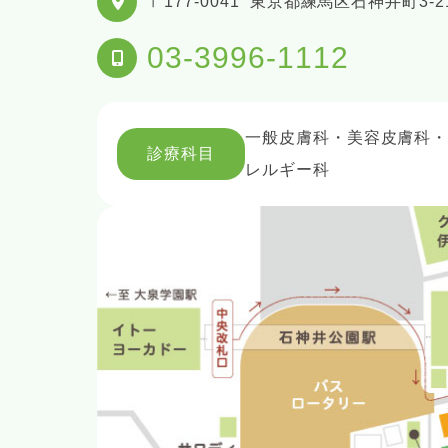
〒177-0041
東京都練馬区石神井町3-21
03-3996-1112
一般皮膚科・美容皮膚科
診療科目
レルギー科