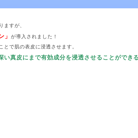
りますが、
ン」
が導入されました！
ことで肌の表皮に浸透させます。
深い真皮にまで有効成分を浸透させることができ