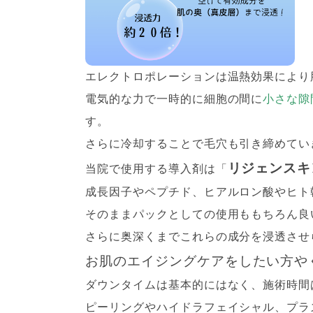
エレクトロポレーションは温熱効果により
電気的な力で一時的に細胞の間に
小さな隙
す。
さらに冷却することで毛穴も引き締めてい
リジェンスキ
当院で使用する導入剤は「
成長因子やペプチド、ヒアルロン酸やヒト
そのままパックとしての使用ももちろん良
さらに奥深くまでこれらの成分を浸透させ
お肌のエイジングケアをしたい方や
ダウンタイムは基本的にはなく、施術時間
ピーリングやハイドラフェイシャル、プラ