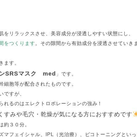
肌をリラックスさせ、美容成分が浸透しやすい状態にし、
間をつくります
。その隙間から有効成分を浸透させていき
きます。
ンSRSマスク med
」です。
幹細胞等が配合されたものです。
いですが、
られるのはエレクトロポレーションの強み！
くすみや毛穴・乾燥が気になる方におすすめです
は約３０分。
ズマフェイシャル、IPL（光治療）、ピコトーニングといっ