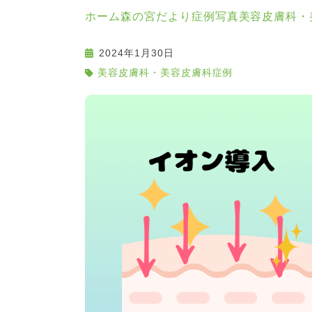
ホーム
森の宮だより
症例写真
美容皮膚科・
2024年1月30日
美容皮膚科・美容皮膚科症例