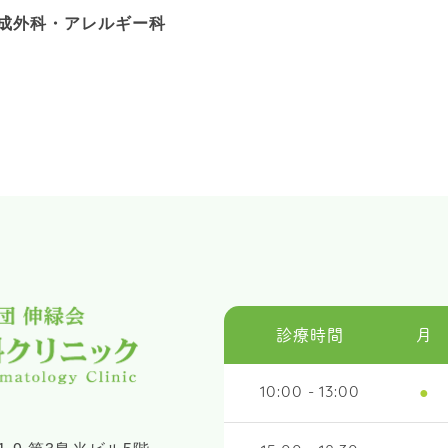
成外科・アレルギー科
診療時間
月
●
10:00 - 13:00