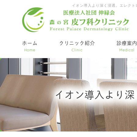
イオン導入より深く浸透。エレクト
ホーム
クリニック紹介
診療案
Home
Clinic
Medical
イオン導入より深