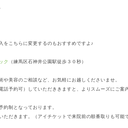
。
入をこちらに変更するのもおすすめですよ♪
ック
（練馬区石神井公園駅徒歩３０秒）
術や美容のご相談など、お気軽にお越しくださいませ。
電話予約可）していただききますと、よりスムーズにご案
予約制となっております。
いただきます。（アイチケットで来院前の順番取りも可能