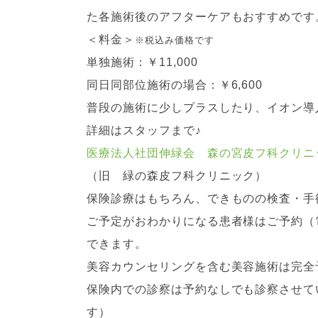
た各施術後のアフターケアもおすすめです
＜料金＞
※税込み価格です
単独施術：￥11,000
同日同部位施術の場合：￥6,600
普段の施術に少しプラスしたり、イオン導
詳細はスタッフまで♪
医療法人社団伸緑会 森の宮皮フ科クリニ
（旧 緑の森皮フ科クリニック）
保険診療はもちろん、できものの検査・手
ご予定がおわかりになる患者様はご予約（
できます。
美容カウンセリングを含む美容施術は完全
保険内での診察は予約なしでも診察させて
す）