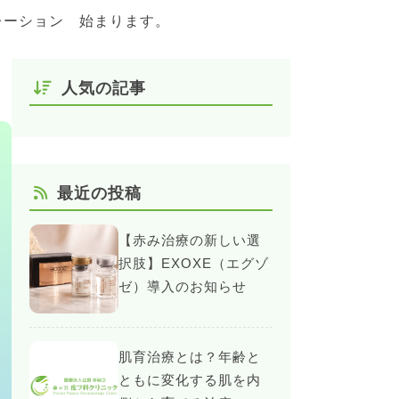
レーション 始まります。
人気の記事
最近の投稿
【赤み治療の新しい選
択肢】EXOXE（エグゾ
ゼ）導入のお知らせ
肌育治療とは？年齢と
ともに変化する肌を内