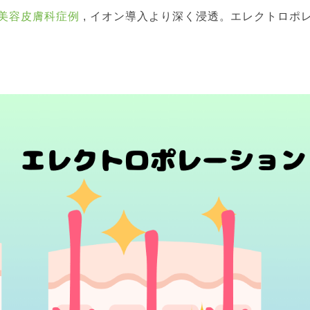
美容皮膚科症例
イオン導入より深く浸透。エレクトロポ