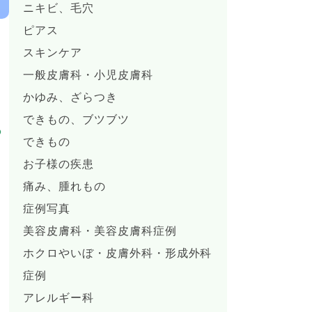
ニキビ、毛穴
ピアス
スキンケア
一般皮膚科・小児皮膚科
かゆみ、ざらつき
できもの、ブツブツ
る
できもの
お子様の疾患
痛み、腫れもの
症例写真
美容皮膚科・美容皮膚科症例
ホクロやいぼ・皮膚外科・形成外科
症例
アレルギー科