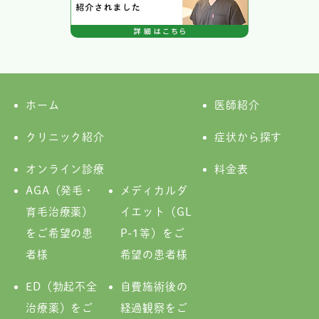
ホーム
医師紹介
クリニック紹介
症状から探す
オンライン診療
料金表
AGA（発毛・
メディカルダ
育毛治療薬）
イエット（GL
をご希望の患
P-1等）をご
者様
希望の患者様
ED（勃起不全
自費施術後の
治療薬）をご
経過観察をご