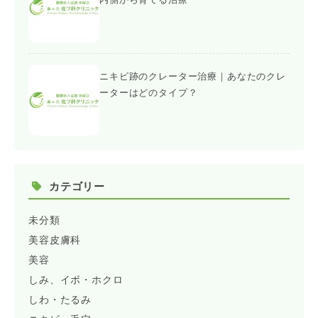
ニキビ跡のクレーター治療｜あなたのクレ
ーターはどのタイプ？
カテゴリー
未分類
美容皮膚科
美容
しみ、イボ・ホクロ
しわ・たるみ