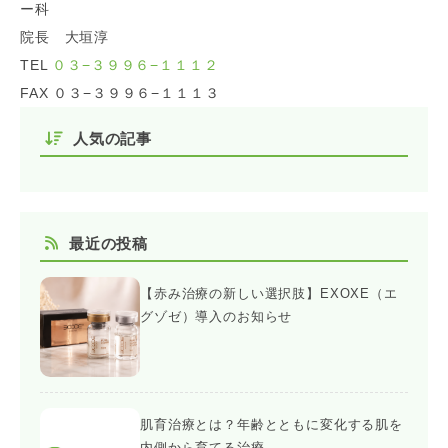
ー科
院長 大垣淳
TEL
０３−３９９６−１１１２
FAX ０３−３９９６−１１１３
人気の記事
最近の投稿
【赤み治療の新しい選択肢】EXOXE（エ
グゾゼ）導入のお知らせ
肌育治療とは？年齢とともに変化する肌を
内側から育てる治療