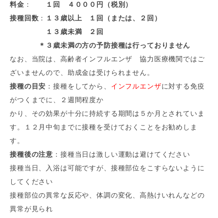
料金
：
１回 ４０００円（税別）
接種回数
：
１３歳以上 １回（または、２回）
１３歳未満 ２回
＊３歳未満の方の予防接種は行っておりません
なお、当院は、高齢者インフルエンザ 協力医療機関ではご
ざいませんので、助成金は受けられません。
接種の目安
：接種をしてから、
インフルエンザ
に対する免疫
がつくまでに、２週間程度か
かり、その効果が十分に持続する期間は５か月とされていま
す。１２月中旬までに接種を受けておくことをお勧めしま
す。
接種後の注意
：接種当日は激しい運動は避けてください
接種当日、入浴は可能ですが、接種部位をこすらないように
してください
接種部位の異常な反応や、体調の変化、高熱けいれんなどの
異常が見られ