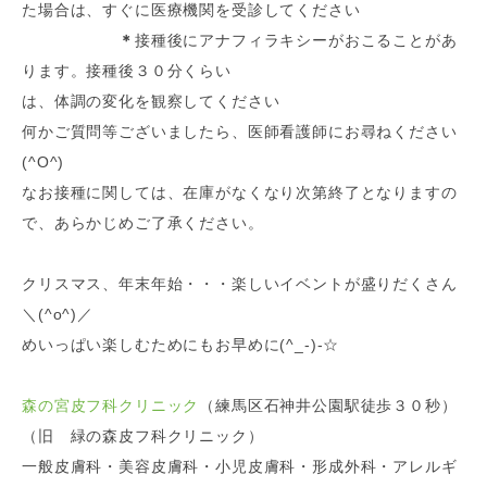
た場合は、すぐに医療機関を受診してください
＊
接種後にアナフィラキシーがおこることがあ
ります。接種後３０分くらい
は、体調の変化を観察してください
何かご質問等ございましたら、医師看護師にお尋ねください
(^O^)
なお接種に関しては、在庫がなくなり次第終了となりますの
で、あらかじめご了承ください。
クリスマス、年末年始・・・楽しいイベントが盛りだくさん
＼(^o^)／
めいっぱい楽しむためにもお早めに(^_-)-☆
森の宮皮フ科クリニック
（練馬区石神井公園駅徒歩３０秒）
（旧 緑の森皮フ科クリニック）
一般皮膚科・美容皮膚科・小児皮膚科・形成外科・アレルギ