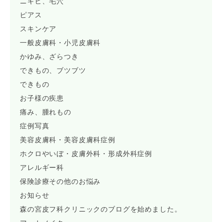
ニキビ、毛穴
ピアス
スキンケア
一般皮膚科・小児皮膚科
かゆみ、ざらつき
できもの、ブツブツ
できもの
お子様の疾患
痛み、腫れもの
症例写真
美容皮膚科・美容皮膚科症例
ホクロやいぼ・皮膚外科・形成外科症例
アレルギー科
保険診療その他のお悩み
お知らせ
森の宮皮フ科クリニックのブログを始めました。