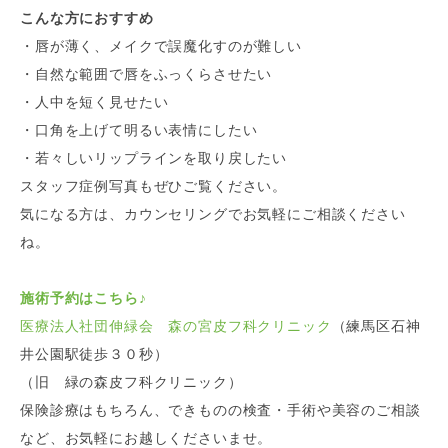
こんな方におすすめ
・唇が薄く、メイクで誤魔化すのが難しい
・自然な範囲で唇をふっくらさせたい
・人中を短く見せたい
・口角を上げて明るい表情にしたい
・若々しいリップラインを取り戻したい
スタッフ症例写真もぜひご覧ください。
気になる方は、カウンセリングでお気軽にご相談ください
ね。
施術予約はこちら♪
医療法人社団伸緑会 森の宮皮フ科クリニック
（練馬区石神
井公園駅徒歩３０秒）
（旧 緑の森皮フ科クリニック）
保険診療はもちろん、できものの検査・手術や美容のご相談
など、お気軽にお越しくださいませ。