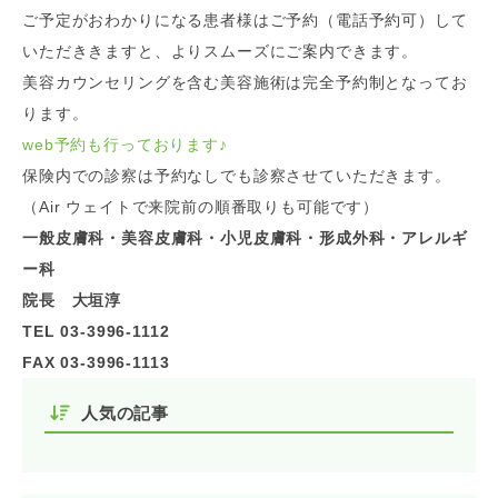
ご予定がおわかりになる患者様はご予約（電話予約可）して
いただききますと、よりスムーズにご案内できます。
美容カウンセリングを含む美容施術は完全予約制となってお
ります。
web予約も行っております
♪
保険内での診察は予約なしでも診察させていただきます。
（Air ウェイトで来院前の順番取りも可能です）
一般皮膚科・美容皮膚科・小児皮膚科・形成外科・アレルギ
ー科
院長 大垣淳
TEL 03-3996-1112
FAX 03-3996-1113
人気の記事