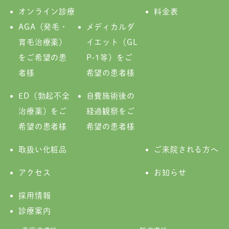
オンライン診療
料金表
AGA（発毛・
メディカルダ
育毛治療薬）
イエット（GL
をご希望の患
P-1等）をご
者様
希望の患者様
ED（勃起不全
自費施術後の
治療薬）をご
経過観察をご
希望の患者様
希望の患者様
取扱い化粧品
ご来院される方へ
アクセス
お知らせ
採用情報
診療案内