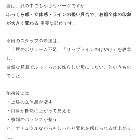
唇は、顔の中でも小さなパーツですが、
ふっくら感・立体感・ラインの整い具合で、お顔全体の印象
が大きく変わる
重要な部位です。
今回のスタッフの希望は、
「上唇のボリューム不足」「リップラインのぼやけ」を改善
し、
自然な範囲でふっくらと女性らしい形にしたい、というもの
でした。
施術後には、
・上唇の立体感が増す
・口角が自然に上がって見える
・横顔のバランスが整う
と、ナチュラルながらもしっかり変化を感じられる仕上がり
に。