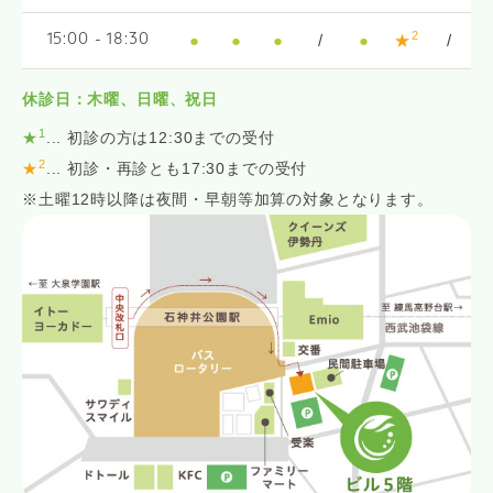
2
●
●
●
/
●
★
/
15:00 - 18:30
休診日：木曜、日曜、祝日
1
★
... 初診の方は12:30までの受付
2
★
... 初診・再診とも17:30までの受付
※土曜12時以降は夜間・早朝等加算の対象となります。