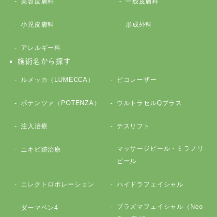
美容皮膚科
一般皮膚科
小児皮膚科
形成外科
アレルギー科
施術名から探す
ルメッカ（LUMECCA）
ピコレーザー
ポテンツァ（POTENZA）
ウルトラセルQプラス
注入治療
テスリフト
マッサージピール・ミラノリ
ニキビ跡治療
ピール
エレクトロポレーション
ハイドラフェイシャル
プラズマフェイシャル（Neo
ダーマペン4