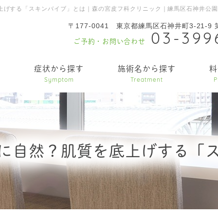
上げする「スキンバイブ」とは｜森の宮皮フ科クリニック｜練馬区石神井公
〒177-0041
東京都練馬区石神井町3-21-9
03-399
ご予約・お問い合わせ
内
症状から探す
施術名から探す
料
Symptom
Treatment
P
に自然？肌質を底上げする「