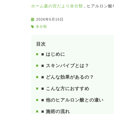
ホーム
森の宮だより
未分類
ヒアルロン酸
2026年5月15日
未分類
目次
■ はじめに
■ スキンバイブとは？
■ どんな効果があるの？
■ こんな方におすすめ
■ 他のヒアルロン酸との違い
■ 施術の流れ