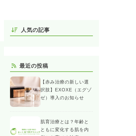
人気の記事
最近の投稿
【赤み治療の新しい選
択肢】EXOXE（エグゾ
ゼ）導入のお知らせ
肌育治療とは？年齢と
ともに変化する肌を内