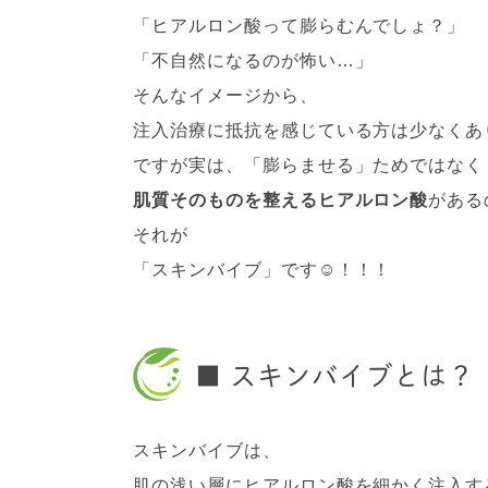
「ヒアルロン酸って膨らむんでしょ？」
「不自然になるのが怖い…」
そんなイメージから、
注入治療に抵抗を感じている方は少なくあ
ですが実は、「膨らませる」ためではなく
肌質そのものを整えるヒアルロン酸
がある
それが
「スキンバイブ」です☺︎！！！
■ スキンバイブとは？
スキンバイブは、
肌の浅い層にヒアルロン酸を細かく注入す