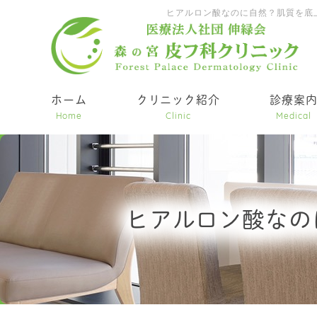
ヒアルロン酸なのに自然？肌質を底
ホーム
クリニック紹介
診療案
Home
Clinic
Medical
ヒアルロン酸なの