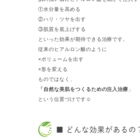
①水分量を高める
②ハリ・ツヤを出す
③肌質を底上げする
といった効果が期待できる治療です。
従来のヒアルロン酸のように
×ボリュームを出す
×形を変える
ものではなく、
「自然な美肌をつくるための注入治療
」
という位置づけです☺︎
■ どんな効果があるの