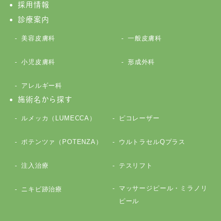
採用情報
診療案内
美容皮膚科
一般皮膚科
小児皮膚科
形成外科
アレルギー科
施術名から探す
ルメッカ（LUMECCA）
ピコレーザー
ポテンツァ（POTENZA）
ウルトラセルQプラス
注入治療
テスリフト
マッサージピール・ミラノリ
ニキビ跡治療
ピール