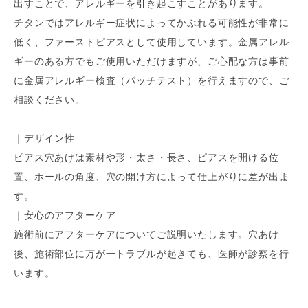
出すことで、アレルギーを引き起こすことがあります。
チタンではアレルギー症状によってかぶれる可能性が非常に
低く、ファーストピアスとして使用しています。金属アレル
ギーのある方でもご使用いただけますが、ご心配な方は事前
に金属アレルギー検査（パッチテスト）を行えますので、ご
相談ください。
｜デザイン性
ピアス穴あけは素材や形・太さ・長さ、ピアスを開ける位
置、ホールの角度、穴の開け方によって仕上がりに差が出ま
す。
｜安心のアフターケア
施術前にアフターケアについてご説明いたします。穴あけ
後、施術部位に万が一トラブルが起きても、医師が診察を行
います。