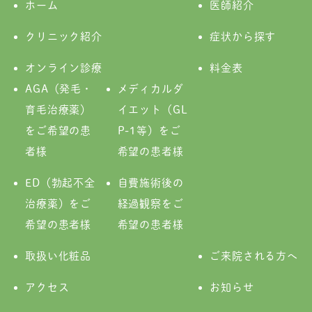
ホーム
医師紹介
クリニック紹介
症状から探す
オンライン診療
料金表
AGA（発毛・
メディカルダ
育毛治療薬）
イエット（GL
をご希望の患
P-1等）をご
者様
希望の患者様
ED（勃起不全
自費施術後の
治療薬）をご
経過観察をご
希望の患者様
希望の患者様
取扱い化粧品
ご来院される方へ
アクセス
お知らせ