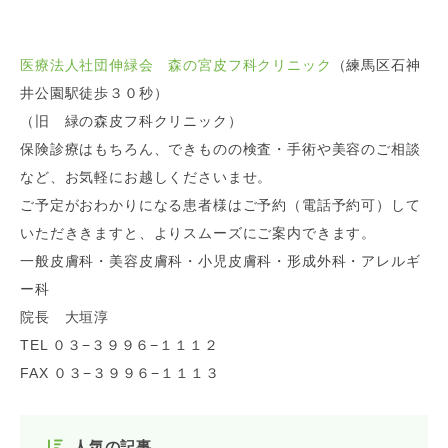
医療法人社団伸緑会 森の宮皮フ科クリニック
（練馬区石神
井公園駅徒歩３０秒）
（旧 緑の森皮フ科クリニック）
保険診療はもちろん、できものの検査・手術や美容のご相談
など、お気軽にお越しくださいませ。
ご予定がおわかりになる患者様はご予約（電話予約可）して
いただききますと、よりスムーズにご案内できます。
一般皮膚科・美容皮膚科・小児皮膚科・形成外科・アレルギ
ー科
院長 大垣淳
TEL ０３−３９９６−１１１２
FAX ０３−３９９６−１１１３
人気の記事