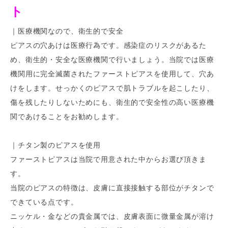
ト
｜医療機関なので、衛生的で安全
ピアスの穴あけは医療行為です。感染症のリスクがあるた
め、衛生的・安全な医療機関で行いましょう。当院では医療
機関用に完全滅菌されたファーストピアスを使用して、穴あ
けをします。せっかくのピアスで肌トラブルを起こしたり、
傷を残したりしないためにも、衛生的で安全性の高い医療機
関であけることをお勧めします。
｜チタン製のピアスを使用
ファーストピアスは当院で用意された中からお選び頂きま
す。
当院のピアスの特徴は、皮膚に直接接触する部位がチタンで
できている点です。
ニッケル・金などの貴金属では、皮膚表面に微量金属が溶け