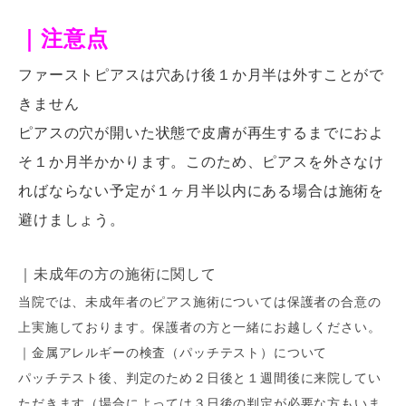
｜注意点
ファーストピアスは穴あけ後１か月半は外すことがで
きません
ピアスの穴が開いた状態で
皮膚が再生するまでにおよ
そ１か月半かかります。このため、ピアスを外さなけ
ればならない予定が１ヶ月半以内に
ある場合は施術を
避けましょう。
｜未成年の方の施術に関して
当院では、未成年者のピアス施術については保護者の合意の
上実施しております。保護者の方と一緒にお越しください。
｜金属アレルギーの検査（パッチテスト）について
パッチテスト後、判定のため２日後と１週間後に来院してい
ただきます（場合によっては３日後の判定が必要な方もいま