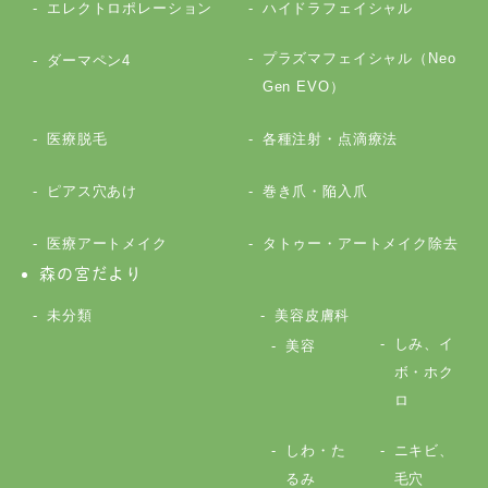
エレクトロポレーション
ハイドラフェイシャル
プラズマフェイシャル（Neo
ダーマペン4
Gen EVO）
医療脱毛
各種注射・点滴療法
ピアス穴あけ
巻き爪・陥入爪
医療アートメイク
タトゥー・アートメイク除去
森の宮だより
未分類
美容皮膚科
しみ、イ
美容
ボ・ホク
ロ
しわ・た
ニキビ、
るみ
毛穴