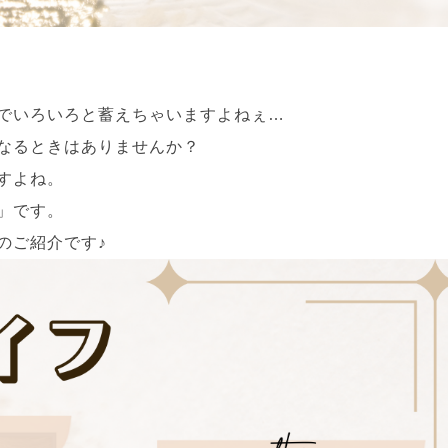
でいろいろと蓄えちゃいますよねぇ…
なるときはありませんか？
すよね。
」です。
のご紹介です♪