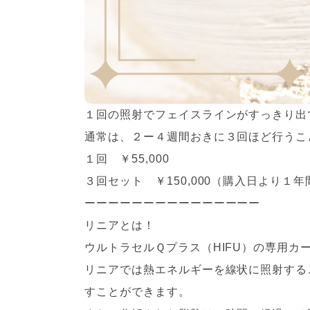
１回の照射でフェイスラインがすっきり出
通常は、２ー４週間おきに３回ほど行うこ
１回 ￥55,000
３回セット ￥150,000（購入日より１
ーーーーーーーーーーーーーーー
リニアとは！
ウルトラセルＱプラス（HIFU）の専用
リニアでは熱エネルギーを線状に照射する
すことができます。