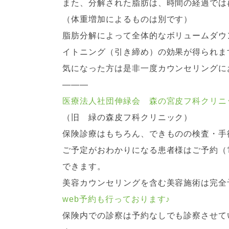
また、分解された脂肪は、時間の経過では
（体重増加によるものは別です）
脂肪分解によって全体的なボリュームダウ
イトニング（引き締め）の効果が得られま
気になった方は是非一度カウンセリングに
———
医療法人社団伸緑会 森の宮皮フ科クリニ
（旧 緑の森皮フ科クリニック）
保険診療はもちろん、できものの検査・手
ご予定がおわかりになる患者様はご予約（
できます。
美容カウンセリングを含む美容施術は完全
web予約も行っております
♪
保険内での診察は予約なしでも診察させてい