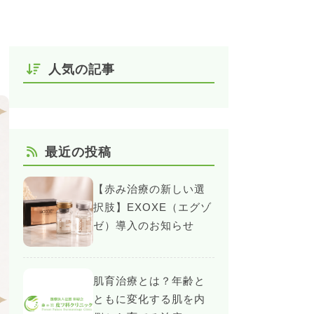
人気の記事
最近の投稿
【赤み治療の新しい選
択肢】EXOXE（エグゾ
ゼ）導入のお知らせ
肌育治療とは？年齢と
ともに変化する肌を内