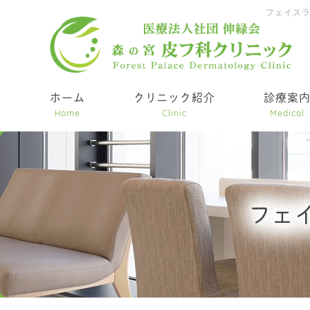
フェイス
ホーム
クリニック紹介
診療案
Home
Clinic
Medical
フェ