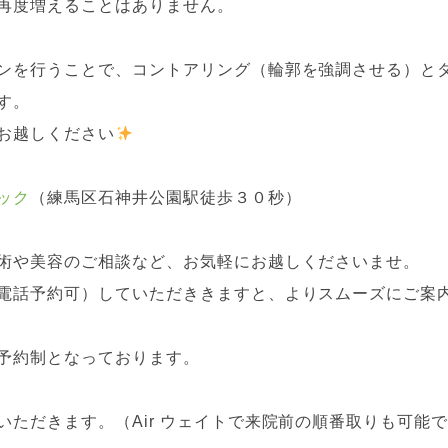
再度増えることはありません。
ンを行うことで、コントアリング（輪郭を強調させる）と
す。
お越しください
ック
（練馬区石神井公園駅徒歩３０秒）
術や美容のご相談など、お気軽にお越しくださいませ。
電話予約可）していただききますと、よりスムーズにご案
予約制となっております。
ただきます。（Air ウェイトで来院前の順番取りも可能