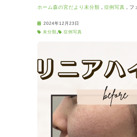
ホーム
森の宮だより
未分類
症例写真
フ
2024年12月23日
,
未分類
症例写真