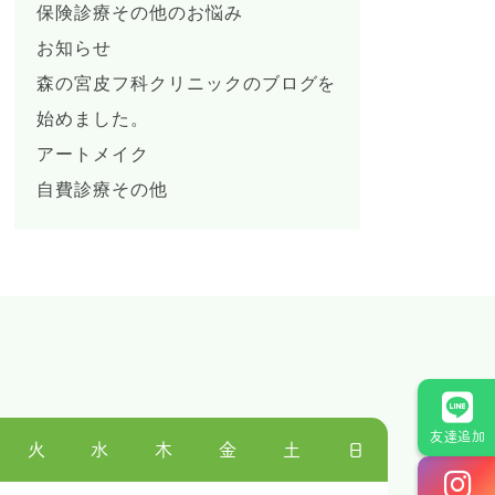
保険診療その他のお悩み
お知らせ
森の宮皮フ科クリニックのブログを
始めました。
アートメイク
自費診療その他
友達追加
火
水
木
金
土
日