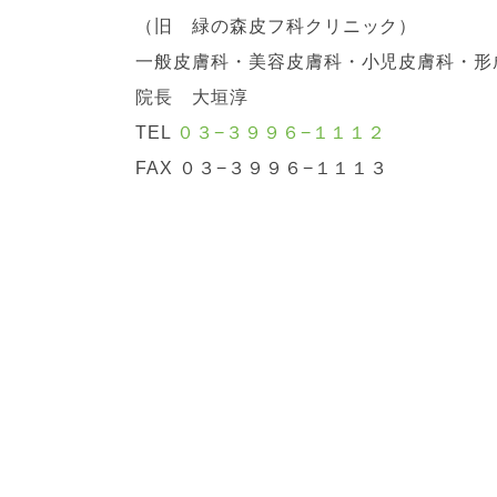
（旧 緑の森皮フ科クリニック）
一般皮膚科・美容皮膚科・小児皮膚科・形
院長 大垣淳
TEL
０３−３９９６−１１１２
FAX ０３−３９９６−１１１３