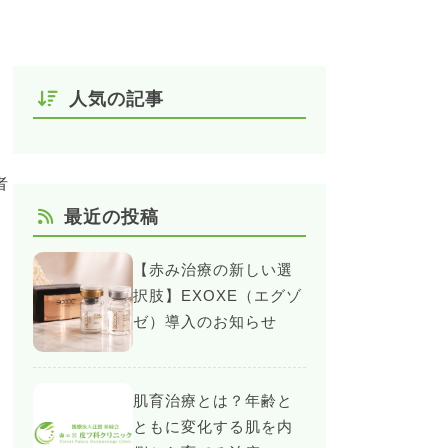
人気の記事
者
最近の投稿
【赤み治療の新しい選
択肢】EXOXE（エグゾ
ゼ）導入のお知らせ
肌育治療とは？年齢と
ともに変化する肌を内