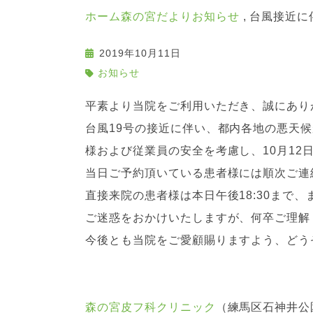
ホーム
森の宮だより
お知らせ
台風接近に
2019年10月11日
お知らせ
平素より当院をご利用いただき、誠にあり
台風19号の接近に伴い、都内各地の悪天
様および従業員の安全を考慮し、10月12
当日ご予約頂いている患者様には順次ご連
直接来院の患者様は本日午後18:30まで、
ご迷惑をおかけいたしますが、何卒ご理解
今後とも当院をご愛顧賜りますよう、どう
森の宮皮フ科クリニック
（練馬区石神井公