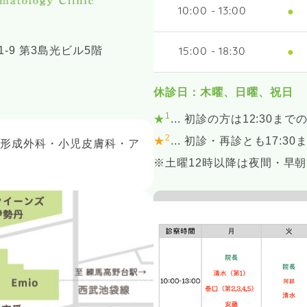
●
10:00 - 13:00
-9 第3島光ビル5階
●
15:00 - 18:30
休診日：木曜、日曜、祝日
1
★
... 初診の方は12:30まで
2
★
... 初診・再診とも17:3
・形成外科・小児皮膚科・ア
※土曜12時以降は夜間・早