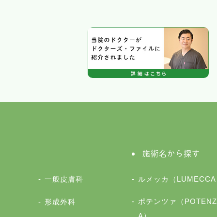
施術名から探す
一般皮膚科
ルメッカ（LUMECCA
ポテンツァ（POTENZ
形成外科
A）