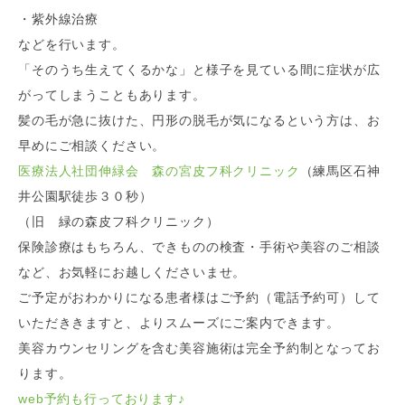
・紫外線治療
などを行います。
「そのうち生えてくるかな」と様子を見ている間に症状が広
がってしまうこともあります。
髪の毛が急に抜けた、円形の脱毛が気になるという方は、お
早めにご相談ください。
医療法人社団伸緑会 森の宮皮フ科クリニック
（練馬区石神
井公園駅徒歩３０秒）
（旧 緑の森皮フ科クリニック）
保険診療はもちろん、できものの検査・手術や美容のご相談
など、お気軽にお越しくださいませ。
ご予定がおわかりになる患者様はご予約（電話予約可）して
いただききますと、よりスムーズにご案内できます。
美容カウンセリングを含む美容施術は完全予約制となってお
ります。
web予約も行っております
♪