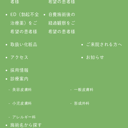
者様
希望の患者様
ED（勃起不全
自費施術後の
治療薬）をご
経過観察をご
希望の患者様
希望の患者様
取扱い化粧品
ご来院される方へ
アクセス
お知らせ
採用情報
診療案内
美容皮膚科
一般皮膚科
小児皮膚科
形成外科
アレルギー科
施術名から探す