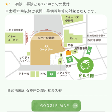
2
★
... 初診・再診とも17:30までの受付
※土曜12時以降は夜間・早朝等加算の対象となります。
西武池袋線 石神井公園駅 徒歩30秒
GOOGLE MAP