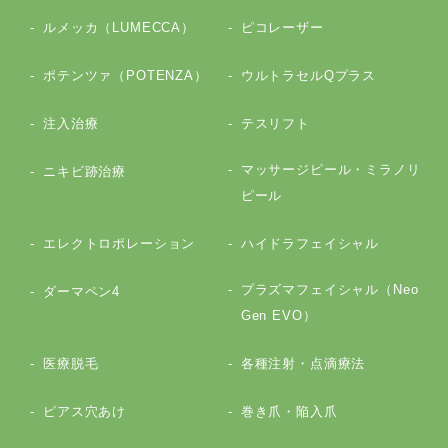
ルメッカ（LUMECCA）
ピコレーザー
ポテンツァ（POTENZA）
ウルトラセルQプラス
注入治療
テスリフト
マッサージピール・ミラノリ
ニキビ跡治療
ピール
エレクトロポレーション
ハイドラフェイシャル
プラズマフェイシャル（Neo
ダーマペン4
Gen EVO）
医療脱毛
各種注射・点滴療法
ピアス穴あけ
巻き爪・陥入爪