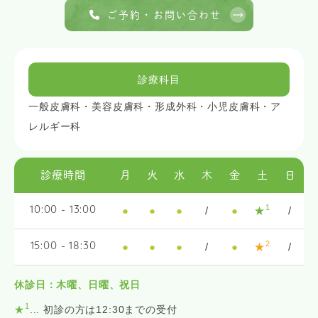
ご予約・お問い合わせ
診療科目
一般皮膚科・美容皮膚科・形成外科・小児皮膚科・ア
レルギー科
診療時間
月
火
水
木
金
土
日
1
●
●
●
/
●
★
/
10:00 - 13:00
2
●
●
●
/
●
★
/
15:00 - 18:30
休診日：木曜、日曜、祝日
1
★
... 初診の方は12:30までの受付