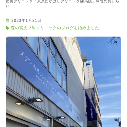
提携クリニック「東京たかはしクリニック練馬院」開院のお知ら
せ
2023年1月21日
森の宮皮フ科クリニックのブログを始めました。