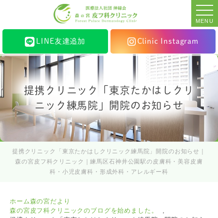
MENU
LINE友達追加
Clinic Instagram
提携クリニック「東京たかはしクリ
ニック練馬院」開院のお知らせ
提携クリニック「東京たかはしクリニック練馬院」開院のお知らせ｜
森の宮皮フ科クリニック｜練馬区石神井公園駅の皮膚科・美容皮膚
科・小児皮膚科・形成外科・アレルギー科
ホーム
森の宮だより
森の宮皮フ科クリニックのブログを始めました。