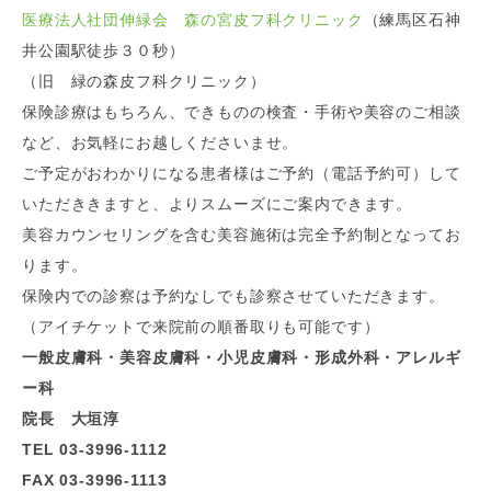
医療法人社団伸緑会 森の宮皮フ科クリニック
（練馬区石神
井公園駅徒歩３０秒）
（旧 緑の森皮フ科クリニック）
保険診療はもちろん、できものの検査・手術や美容のご相談
など、お気軽にお越しくださいませ。
ご予定がおわかりになる患者様はご予約（電話予約可）して
いただききますと、よりスムーズにご案内できます。
美容カウンセリングを含む美容施術は完全予約制となってお
ります。
保険内での診察は予約なしでも診察させていただきます。
（アイチケットで来院前の順番取りも可能です）
一般皮膚科・美容皮膚科・小児皮膚科・形成外科・アレルギ
ー科
院長 大垣淳
TEL 03-3996-1112
FAX 03-3996-1113