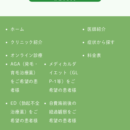
ホーム
医師紹介
クリニック紹介
症状から探す
オンライン診療
料金表
AGA（発毛・
メディカルダ
育毛治療薬）
イエット（GL
をご希望の患
P-1等）をご
者様
希望の患者様
ED（勃起不全
自費施術後の
治療薬）をご
経過観察をご
希望の患者様
希望の患者様