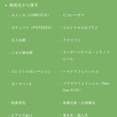
施術名から探す
ルメッカ（LUMECCA）
ピコレーザー
ポテンツァ（POTENZA）
ウルトラセルQプラス
注入治療
テスリフト
マッサージピール・ミラノリ
ニキビ跡治療
ピール
エレクトロポレーション
ハイドラフェイシャル
プラズマフェイシャル（Neo
ダーマペン4
Gen EVO）
医療脱毛
各種注射・点滴療法
ピアス穴あけ
巻き爪・陥入爪