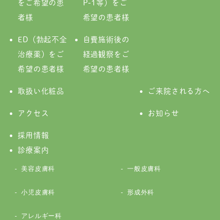
をご希望の患
P-1等）をご
者様
希望の患者様
ED（勃起不全
自費施術後の
治療薬）をご
経過観察をご
希望の患者様
希望の患者様
取扱い化粧品
ご来院される方へ
アクセス
お知らせ
採用情報
診療案内
美容皮膚科
一般皮膚科
小児皮膚科
形成外科
アレルギー科