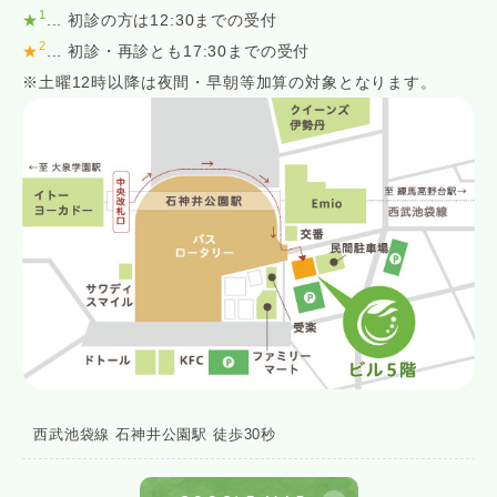
1
★
... 初診の方は12:30までの受付
2
★
... 初診・再診とも17:30までの受付
※土曜12時以降は夜間・早朝等加算の対象となります。
西武池袋線 石神井公園駅 徒歩30秒