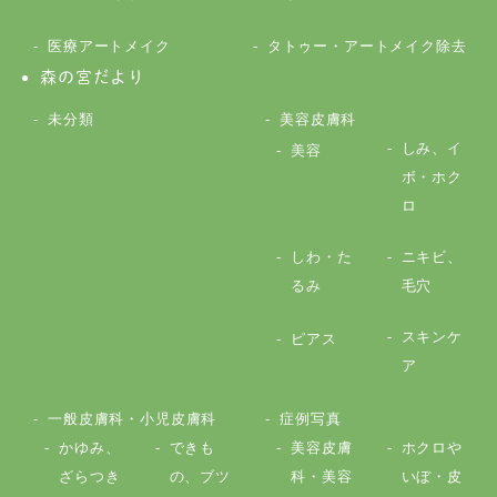
医療アートメイク
タトゥー・アートメイク除去
森の宮だより
未分類
美容皮膚科
しみ、イ
美容
ボ・ホク
ロ
しわ・た
ニキビ、
るみ
毛穴
スキンケ
ピアス
ア
一般皮膚科・小児皮膚科
症例写真
かゆみ、
できも
美容皮膚
ホクロや
ざらつき
の、ブツ
科・美容
いぼ・皮