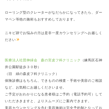
ローリング型のクレーターがなだらかになってきたら、ダー
マペン等他の施術もおすすめしております。
ニキビ跡でお悩みの方は是非一度カウンセリングへお越しく
ださい
医療法人社団伸緑会 森の宮皮フ科クリニック
（練馬区石神
井公園駅徒歩３０秒）
（旧 緑の森皮フ科クリニック）
保険診療はもちろん、できものの検査・手術や美容のご相談
など、お気軽にお越しくださいませ。
ご予定がおわかりになる患者様はご予約（電話予約可）して
いただききますと、よりスムーズにご案内できます。
美容カウンセリングを含む美容施術は完全予約制となってお