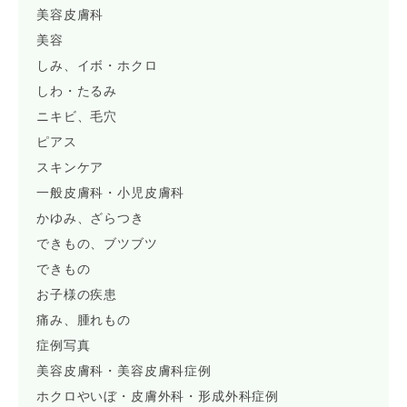
美容皮膚科
美容
しみ、イボ・ホクロ
しわ・たるみ
ニキビ、毛穴
ピアス
スキンケア
一般皮膚科・小児皮膚科
かゆみ、ざらつき
できもの、ブツブツ
できもの
お子様の疾患
痛み、腫れもの
症例写真
美容皮膚科・美容皮膚科症例
ホクロやいぼ・皮膚外科・形成外科症例