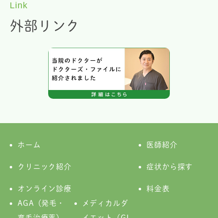
Link
外部リンク
ホーム
医師紹介
クリニック紹介
症状から探す
オンライン診療
料金表
AGA（発毛・
メディカルダ
育毛治療薬）
イエット（GL