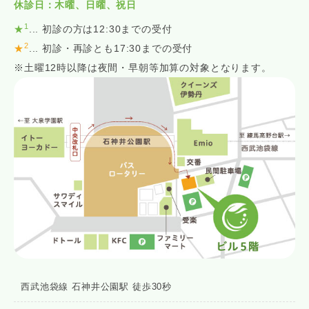
休診日：木曜、日曜、祝日
1
★
... 初診の方は12:30までの受付
2
★
... 初診・再診とも17:30までの受付
※土曜12時以降は夜間・早朝等加算の対象となります。
西武池袋線 石神井公園駅 徒歩30秒