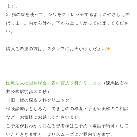
ます。
3. 指の腹を使って、シワをストレッチするようにやさしくの
ばします。内から外へ、下から上に向かってのばしてくださ
い。
購入ご希望の方は、スタッフにお声かけください
医療法人社団伸緑会 森の宮皮フ科クリニック
（練馬区石神
井公園駅徒歩３０秒）
（旧 緑の森皮フ科クリニック）
保険診療はもちろん、できものの検査・手術や美容のご相談
など、お気軽にお越しくださいませ。
ご予定がおわかりになる患者様はご予約（電話予約可）して
いただききますと、よりスムーズにご案内できます。