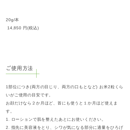
20g/本
14,850 円(税込)
ご使用方法
1部位につき(両方の目じり、両方の口もとなど) お米2粒くら
いがご使用の目安です。
お顔だけなら２か月ほど、首にも使うと１か月ほど使えま
す。
1. ローションで肌を整えたあとにお使いください。
2. 指先に美容液をとり、シワが気になる部分に適量をひろげ