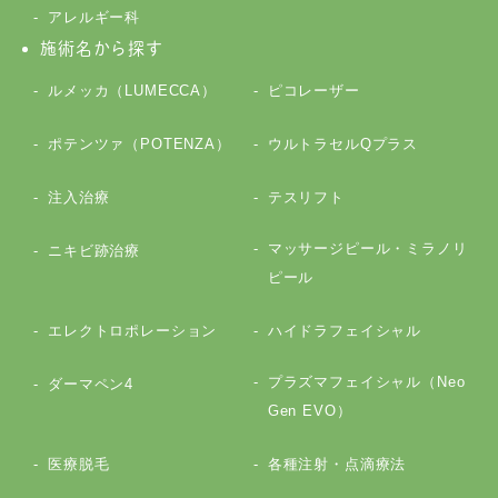
アレルギー科
施術名から探す
ルメッカ（LUMECCA）
ピコレーザー
ポテンツァ（POTENZA）
ウルトラセルQプラス
注入治療
テスリフト
マッサージピール・ミラノリ
ニキビ跡治療
ピール
エレクトロポレーション
ハイドラフェイシャル
プラズマフェイシャル（Neo
ダーマペン4
Gen EVO）
医療脱毛
各種注射・点滴療法