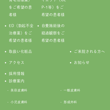
をご希望の患
P-1等）をご
者様
希望の患者様
ED（勃起不全
自費施術後の
治療薬）をご
経過観察をご
希望の患者様
希望の患者様
取扱い化粧品
ご来院される方へ
アクセス
お知らせ
採用情報
診療案内
美容皮膚科
一般皮膚科
小児皮膚科
形成外科