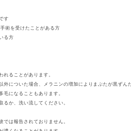
です
の手術を受けたことがある方
いる方
われることがあります。
以外についた場合、メラニンの増加によりまぶたが黒ずん
多毛になることもあります。
取るか、洗い流してください。
験では報告されておりません。
が濃くなることがあります。