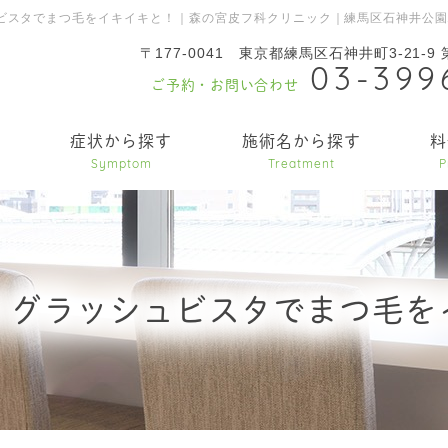
ビスタでまつ毛をイキイキと！｜森の宮皮フ科クリニック｜練馬区石神井公
〒177-0041
東京都練馬区石神井町3-21-9
03-399
ご予約・お問い合わせ
内
症状から探す
施術名から探す
料
Symptom
Treatment
P
！グラッシュビスタでまつ毛を