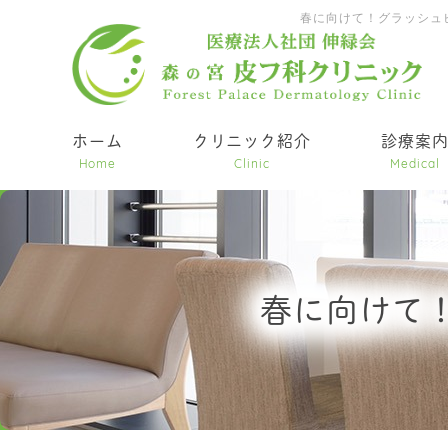
春に向けて！グラッシュ
ホーム
クリニック紹介
診療案
Home
Clinic
Medical
春に向けて