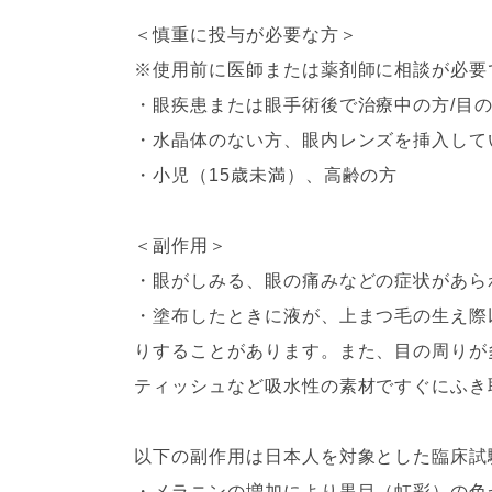
＜慎重に投与が必要な方＞
※使用前に医師または薬剤師に相談が必要
・眼疾患または眼手術後で治療中の方/目
・水晶体のない方、眼内レンズを挿入して
・小児（15歳未満）、高齢の方
＜副作用＞
・眼がしみる、眼の痛みなどの症状があら
・塗布したときに液が、上まつ毛の生え際
りすることがあります。また、目の周りが
ティッシュなど吸水性の素材ですぐにふき
以下の副作用は日本人を対象とした臨床試
・メラニンの増加により黒目（虹彩）の色