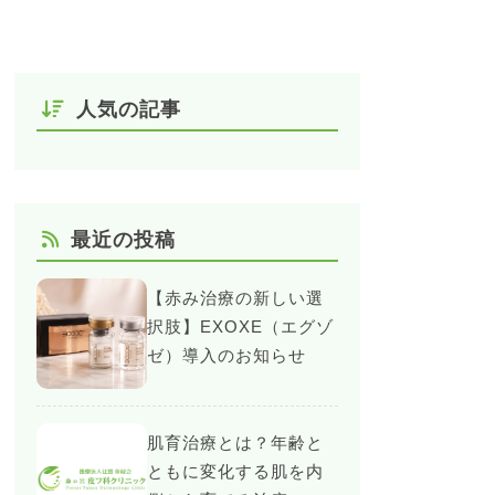
人気の記事
最近の投稿
【赤み治療の新しい選
択肢】EXOXE（エグゾ
ゼ）導入のお知らせ
肌育治療とは？年齢と
ともに変化する肌を内