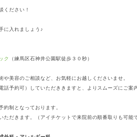
談ください！
手に入れましょう♪
ック
（練馬区石神井公園駅徒歩３０秒）
術や美容のご相談など、お気軽にお越しくださいませ。
電話予約可）していただききますと、よりスムーズにご案
予約制となっております。
いただきます。（アイチケットで来院前の順番取りも可能
成外科・アレルギー科