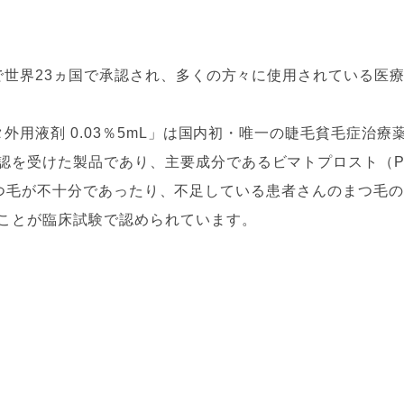
点で世界23ヵ国で承認され、多くの方々に使用されている医
タ外用液剤 0.03％5mL」は国内初・唯一の睫毛貧毛症治療
認を受けた製品であり、主要成分であるビマトプロスト（P
によりまつ毛が不十分であったり、不足している患者さんのまつ毛の
ことが臨床試験で認められています。