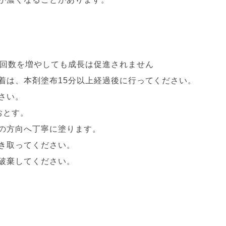
布回数を増やしても成長は促進されません
着は、本剤塗布15分以上経過後に行ってください。
さい。
おとす。
の方向へ丁寧に塗ります。
き取ってください。
破棄してください。