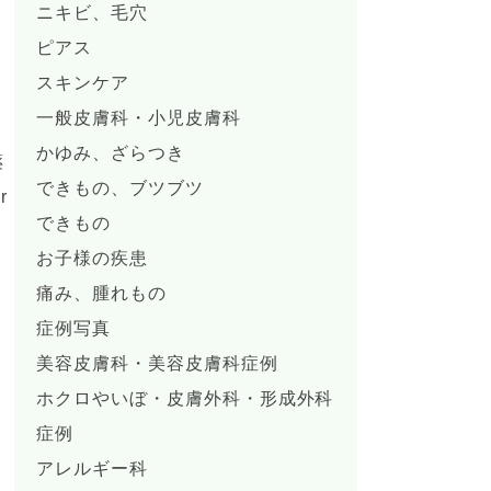
ニキビ、毛穴
ピアス
スキンケア
療
一般皮膚科・小児皮膚科
かゆみ、ざらつき
薬
できもの、ブツブツ
r
できもの
お子様の疾患
痛み、腫れもの
症例写真
美容皮膚科・美容皮膚科症例
ホクロやいぼ・皮膚外科・形成外科
症例
アレルギー科