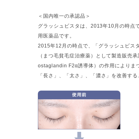
＜国内唯一の承認品＞
グラッシュビスタは、2013年10月の時
用医薬品です。
2015年12月の時点で、「グラッシュビス
（まつ毛貧毛症治療薬）として製造販売承
ostaglandin F2α誘導体）の作用
「長さ」、「太さ」、「濃さ」を改善する