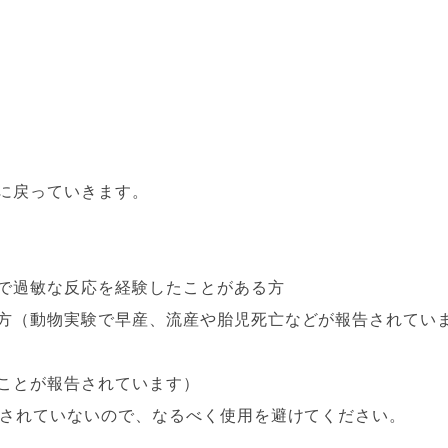
に戻っていきます。
で過敏な反応を経験したことがある方
方（動物実験で早産、流産や胎児死亡などが報告されてい
ことが報告されています）
立されていないので、なるべく使用を避けてください。