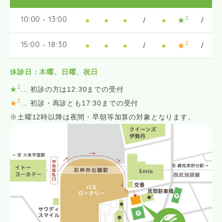
1
●
●
●
/
●
★
/
10:00 - 13:00
2
●
●
●
/
●
★
/
15:00 - 18:30
休診日：木曜、日曜、祝日
1
★
... 初診の方は12:30までの受付
2
★
... 初診・再診とも17:30までの受付
※土曜12時以降は夜間・早朝等加算の対象となります。