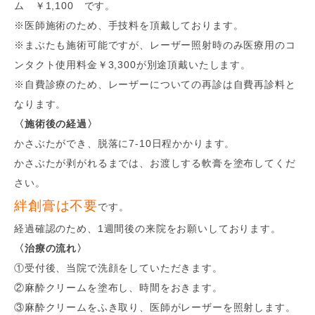
ム ￥1,100 です。
※医師施術のため、手技料を頂戴しております。
※まぶたも施術可能ですが、レーザー照射時のみ医療用のコ
ンタクト使用料金￥3,300が別途頂戴いたします。
※自費診療のため、レーザーについての再診は自費再診料と
なります。
〈施術後の経過〉
かさぶたができ、脱落に7-10日程かかります。
かさぶたが剥がれるまでは、お渡しする軟膏を塗布してくだ
さい。
絆創膏は不要
です。
経過確認のため、1週間後の来院をお願いしております。
〈治療の流れ〉
①受付後、当院で洗顔をしていただきます。
②麻酔クリームを塗布し、時間をおきます。
③麻酔クリームをふき取り、医師がレーザーを照射します。