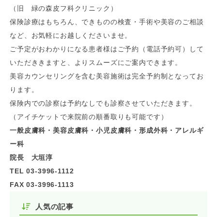
（旧 緑の森皮フ科クリニック）
保険診療はもちろん、できものの検査・手術や美容のご相談
など、お気軽にお越しくださいませ。
ご予定がおわかりになる患者様はご予約（電話予約可）して
いただききますと、よりスムーズにご案内できます。
美容カウンセリングを含む美容施術は完全予約制となってお
ります。
保険内での診察は予約なしでも診察させていただきます。
（アイチケットで来院前の順番取りも可能です）
一般皮膚科・美容皮膚科・小児皮膚科・形成外科・アレルギ
ー科
院長 大垣淳
TEL 03-3996-1112
FAX 03-3996-1113
人気の記事