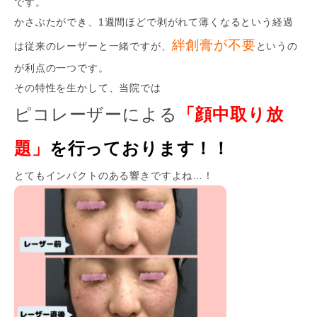
です。
かさぶたができ、1週間ほどで剥がれて薄くなるという経過
絆創膏が不要
は従来のレーザーと一緒ですが、
というの
が利点の一つです。
その特性を生かして、当院では
ピコレーザーによる
「顔中取り放
題」
を行っております！！
とてもインパクトのある響きですよね…！