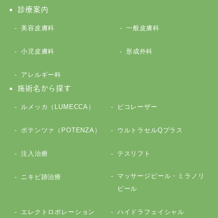
診療案内
美容皮膚科
一般皮膚科
小児皮膚科
形成外科
アレルギー科
施術名から探す
ルメッカ（LUMECCA）
ピコレーザー
ポテンツァ（POTENZA）
ウルトラセルQプラス
注入治療
テスリフト
マッサージピール・ミラノリ
ニキビ跡治療
ピール
エレクトロポレーション
ハイドラフェイシャル