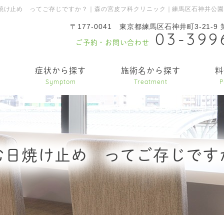
焼け止め ってご存じですか？｜森の宮皮フ科クリニック｜練馬区石神井公
〒177-0041
東京都練馬区石神井町3-21-9
03-399
ご予約・お問い合わせ
内
症状から探す
施術名から探す
料
Symptom
Treatment
P
む日焼け止め ってご存じです