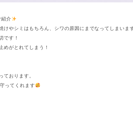
ご紹介
焼けやシミはもちろん、シワの原因にまでなってしまいま
切です！
止めがとれてしまう！
っております。
ら守ってくれます