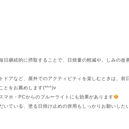
毎日継続的に摂取することで、日焼量の軽減や、しみの改
トドアなど、屋外でのアクティビティを楽しむときは、前
をお薦めします(*^^)v
スマホ・PCからのブルーライトにも効果があります
だいている、塗る日焼け止めの併用もしっかりお願いした