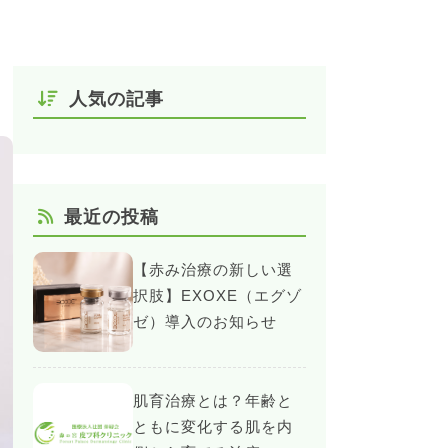
人気の記事
最近の投稿
【赤み治療の新しい選
択肢】EXOXE（エグゾ
ゼ）導入のお知らせ
肌育治療とは？年齢と
ともに変化する肌を内