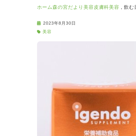
ホーム
森の宮だより
美容皮膚科
美容
飲む
2023年8月30日
美容