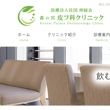
飲む日
ホーム
クリニック紹介
診療案
Home
Clinic
Medical
飲