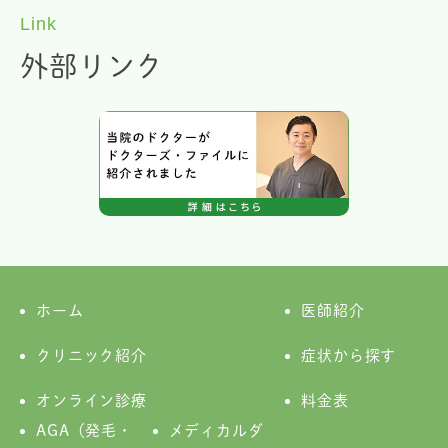
Link
外部リンク
ホーム
医師紹介
クリニック紹介
症状から探す
オンライン診療
料金表
AGA（発毛・
メディカルダ