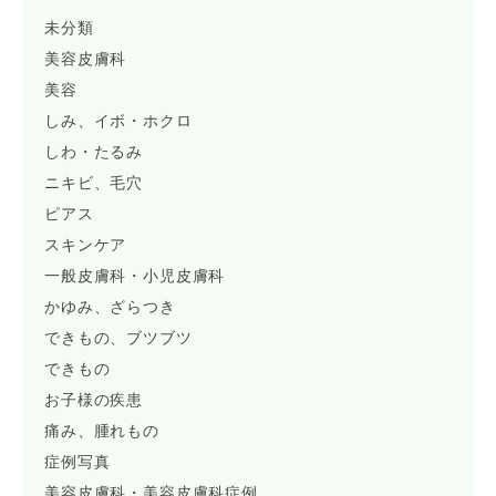
未分類
美容皮膚科
美容
しみ、イボ・ホクロ
しわ・たるみ
ニキビ、毛穴
ピアス
スキンケア
一般皮膚科・小児皮膚科
かゆみ、ざらつき
できもの、ブツブツ
できもの
お子様の疾患
痛み、腫れもの
症例写真
美容皮膚科・美容皮膚科症例