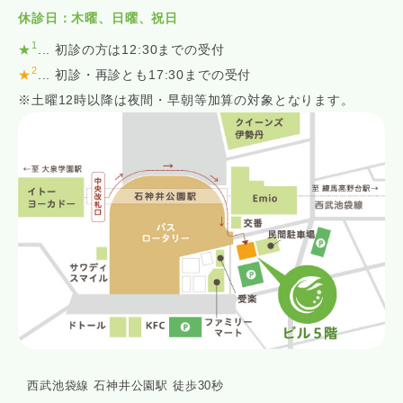
休診日：木曜、日曜、祝日
1
★
... 初診の方は12:30までの受付
2
★
... 初診・再診とも17:30までの受付
※土曜12時以降は夜間・早朝等加算の対象となります。
西武池袋線 石神井公園駅 徒歩30秒