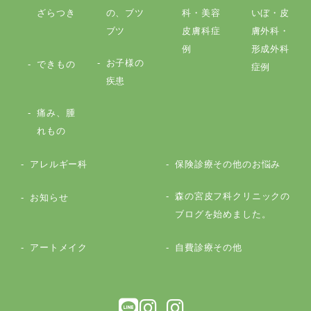
ざらつき
の、ブツ
科・美容
いぼ・皮
ブツ
皮膚科症
膚外科・
例
形成外科
お子様の
できもの
症例
疾患
痛み、腫
れもの
アレルギー科
保険診療その他のお悩み
森の宮皮フ科クリニックの
お知らせ
ブログを始めました。
アートメイク
自費診療その他