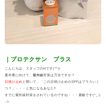
｜プロテクサン プラス
こんにちは、スタッフのHです(^^)/
夏本番に向けて、
紫外線
対策は万全ですか？
日焼け止め
と聞いて、「この日焼け止めのSPFはプラスいく
つ？」・・・と気になるあなた‼
すでに紫外線対策をされているのですね・・・素敵です(^_-)
-☆