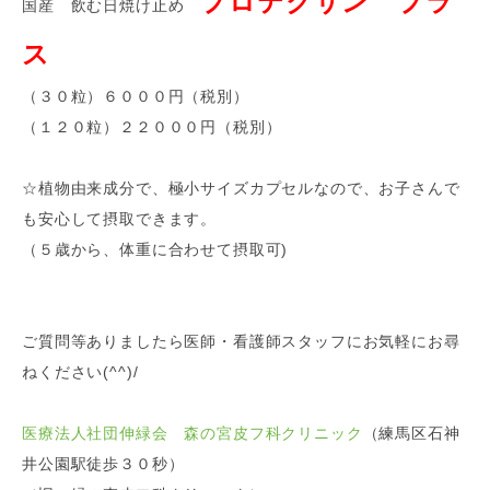
プロテクサン プラ
国産 飲む日焼け止め
ス
（３０粒）６０００円（税別）
（１２０粒）２２０００円（税別）
☆植物由来成分で、極小サイズカプセルなので、お子さんで
も安心して摂取できます。
（５歳から、体重に合わせて摂取可)
ご質問等ありましたら医師・看護師スタッフにお気軽にお尋
ねください(^^)/
医療法人社団伸緑会 森の宮皮フ科クリニック
（練馬区石神
井公園駅徒歩３０秒）