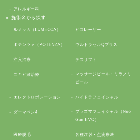
アレルギー科
施術名から探す
ルメッカ（LUMECCA）
ピコレーザー
ポテンツァ（POTENZA）
ウルトラセルQプラス
注入治療
テスリフト
マッサージピール・ミラノリ
ニキビ跡治療
ピール
エレクトロポレーション
ハイドラフェイシャル
プラズマフェイシャル（Neo
ダーマペン4
Gen EVO）
医療脱毛
各種注射・点滴療法