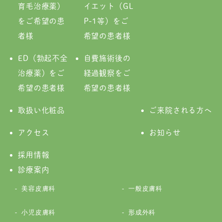
育毛治療薬）
イエット（GL
をご希望の患
P-1等）をご
者様
希望の患者様
ED（勃起不全
自費施術後の
治療薬）をご
経過観察をご
希望の患者様
希望の患者様
取扱い化粧品
ご来院される方へ
アクセス
お知らせ
採用情報
診療案内
美容皮膚科
一般皮膚科
小児皮膚科
形成外科