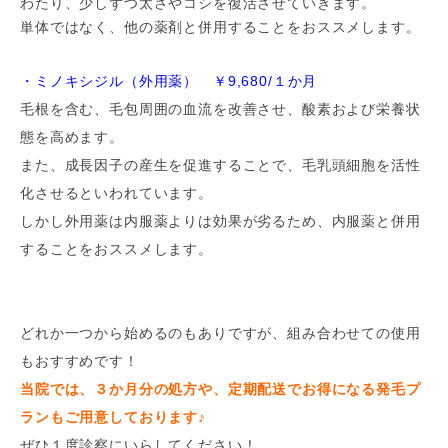
わたり、少しずつ太さやコシを復活させていきます。
単体ではなく、他の薬剤と併用することをおススメします。
・ミノキシジル（外用薬） ￥9,680/１か月
毛根を含む、毛包周囲の血流を改善させ、酸素および栄養状
態を高めます。
また、成長因子の産生を促進することで、毛乳頭細胞を活性
化させるといわれています。
しかし外用薬は内服薬よりは効果が劣るため、内服薬と併用
することをおススメします。
どれか一つから始めるのもありですが、組み合わせての使用
もおすすめです！
当院では、３か月分の処方や、定期配送でお得になる発毛プ
ランもご用意しております♪
ぜひ１度診察にいらしてください！