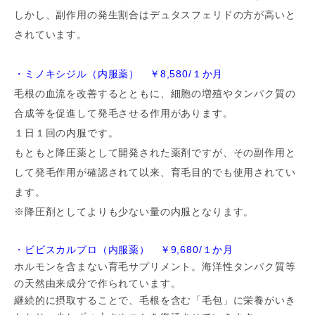
しかし、副作用の発生割合はデュタスフェリドの方が高いと
されています。
・ミノキシジル（内服薬） ￥8,580/１か月
毛根の血流を改善するとともに、細胞の増殖やタンパク質の
合成等を促進して発毛させる作用があります。
１日１回の内服です。
もともと降圧薬として開発された薬剤ですが、その副作用と
して発毛作用が確認されて以来、育毛目的でも使用されてい
ます。
※降圧剤としてよりも少ない量の内服となります。
・ビビスカルプロ（内服薬） ￥9,680/１か月
ホルモンを含まない育毛サプリメント。海洋性タンパク質等
の天然由来成分で作られています。
継続的に摂取することで、毛根を含む「毛包」に栄養がいき