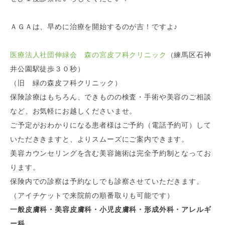
ＡＧＡは、早めに治療を開始するのが吉！ですよ♪
医療法人社団伸緑会 森の宮皮フ科クリニック
（練馬区石神
井公園駅徒歩３０秒）
（旧 緑の森皮フ科クリニック）
保険診療はもちろん、できものの検査・手術や美容のご相談
など、お気軽にお越しくださいませ。
ご予定がおわかりになる患者様はご予約（電話予約可）して
いただききますと、よりスムーズにご案内できます。
美容カウンセリングを含む美容施術は完全予約制となってお
ります。
保険内での診察は予約なしでも診察させていただきます。
（アイチケットで来院前の順番取りも可能です）
一般皮膚科・美容皮膚科・小児皮膚科・形成外科・アレルギ
ー科