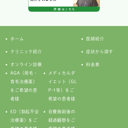
ホーム
医師紹介
クリニック紹介
症状から探す
オンライン診療
料金表
AGA（発毛・
メディカルダ
育毛治療薬）
イエット（GL
をご希望の患
P-1等）をご
者様
希望の患者様
ED（勃起不全
自費施術後の
治療薬）をご
経過観察をご