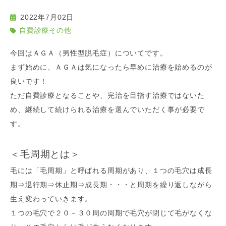
2022年7月02日
自費診療その他
今回はＡＧＡ（男性型脱毛症）についてです。
まず始めに、ＡＧＡは気になったら早めに治療を始めるのが
良いです！
ただ自費診療となることや、完治を目指す治療ではないた
め、継続して続けられる治療を選んでいただく事が必要で
す。
＜毛周期とは＞
毛には「毛周期」と呼ばれる周期があり、１つの毛穴は成長
期⇒退行期⇒休止期⇒成長期・・・と周期を繰り返しながら
生え変わっていきます。
１つの毛穴で２０－３０周の周期で毛穴が閉じて毛がなくな