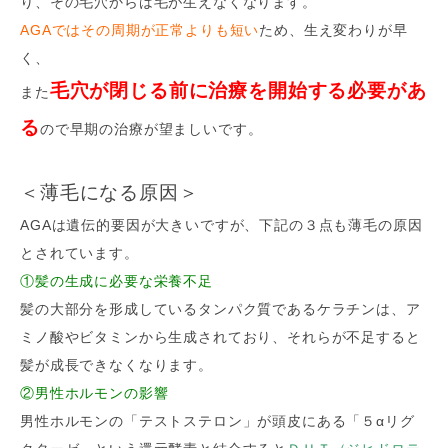
り、その毛穴からは毛が生えなくなります。
AGAではその周期が正常よりも短い
ため、生え変わりが早
く、
毛穴が閉じる前に治療を開始する必要があ
また
る
ので早期の治療が望ましいです。
＜薄毛になる原因＞
AGAは遺伝的要因が大きいですが、下記の３点も薄毛の原因
とされています。
①髪の生成に必要な栄養不足
髪の大部分を形成しているタンパク質であるケラチンは、ア
ミノ酸やビタミンから生成されており、それらが不足すると
髪が成長できなくなります。
②男性ホルモンの影響
男性ホルモンの「テストステロン」が頭皮にある「５αリグ