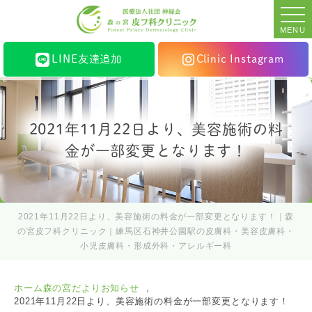
MENU
LINE友達追加
Clinic Instagram
2021年11月22日より、美容施術の料
金が一部変更となります！
2021年11月22日より、美容施術の料金が一部変更となります！｜森
の宮皮フ科クリニック｜練馬区石神井公園駅の皮膚科・美容皮膚科・
小児皮膚科・形成外科・アレルギー科
ホーム
森の宮だより
お知らせ
2021年11月22日より、美容施術の料金が一部変更となります！