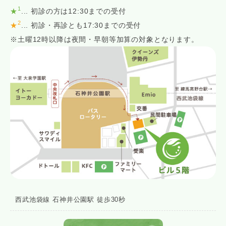
1
★
... 初診の方は12:30までの受付
2
★
... 初診・再診とも17:30までの受付
※土曜12時以降は夜間・早朝等加算の対象となります。
西武池袋線 石神井公園駅 徒歩30秒