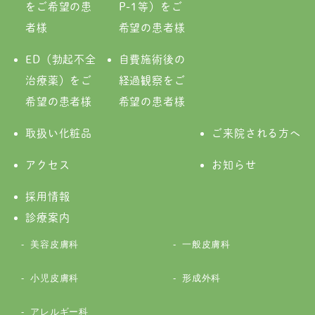
をご希望の患
P-1等）をご
者様
希望の患者様
ED（勃起不全
自費施術後の
治療薬）をご
経過観察をご
希望の患者様
希望の患者様
取扱い化粧品
ご来院される方へ
アクセス
お知らせ
採用情報
診療案内
美容皮膚科
一般皮膚科
小児皮膚科
形成外科
アレルギー科