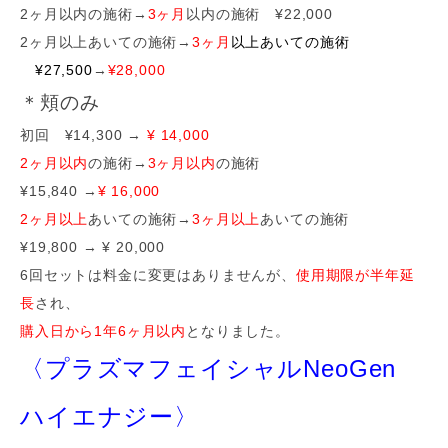
2ヶ月以内の施術→
3ヶ月
以内の施術 ¥22,000
2ヶ月以上あいての施術→
3ヶ月
以上あいての施術
¥27,500
→
¥28,000
＊頬のみ
初回 ¥14,300 →
¥ 14,000
2ヶ月以内
の施術→
3ヶ月以内
の施術
¥15,840 →
¥ 16,000
2ヶ月以上
あいての施術→
3ヶ月以上
あいての施術
¥19,800 → ¥ 20,000
6回セットは料金に変更はありませんが、
使用期限が半年延
長
され、
購入日から1年6ヶ月以内
となりました。
〈プラズマフェイシャルNeoGen
ハイエナジー〉