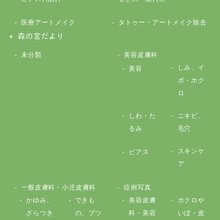
医療アートメイク
タトゥー・アートメイク除去
森の宮だより
未分類
美容皮膚科
しみ、イ
美容
ボ・ホク
ロ
しわ・た
ニキビ、
るみ
毛穴
スキンケ
ピアス
ア
一般皮膚科・小児皮膚科
症例写真
かゆみ、
できも
美容皮膚
ホクロや
ざらつき
の、ブツ
科・美容
いぼ・皮