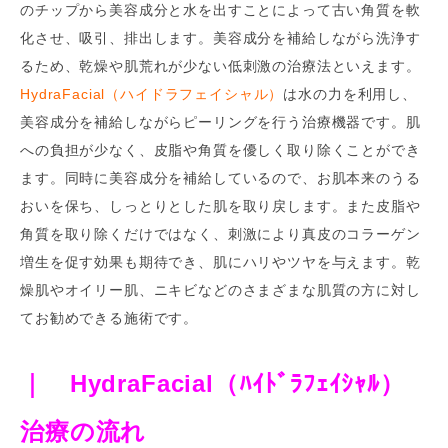
のチップから美容成分と水を出すことによって古い角質を軟
化させ、吸引、排出します。美容成分を補給しながら洗浄す
るため、乾燥や肌荒れが少ない低刺激の治療法といえます。
HydraFacial（ハイドラフェイシャル）
は水の力を利用し、
美容成分を補給しながらピーリングを行う治療機器です。肌
への負担が少なく、皮脂や角質を優しく取り除くことができ
ます。同時に美容成分を補給しているので、お肌本来のうる
おいを保ち、しっとりとした肌を取り戻します。また皮脂や
角質を取り除くだけではなく、刺激により真皮のコラーゲン
増生を促す効果も期待でき、肌にハリやツヤを与えます。乾
燥肌やオイリー肌、ニキビなどのさまざまな肌質の方に対し
てお勧めできる施術です。
｜ HydraFacial（ﾊｲﾄﾞﾗﾌｪｲｼｬﾙ）
治療の流れ