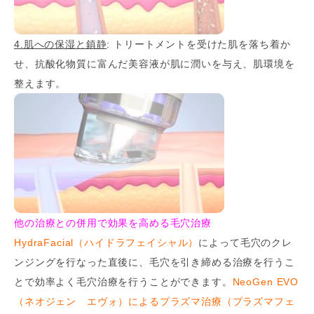
4.肌への保湿と鎮静
: トリートメントを受けた肌を落ち着か
せ、抗酸化物質に富んだ美容液が肌に潤いを与え、肌環境を
整えます。
他の治療との併用で効果を高める毛穴治療
HydraFacial（ハイドラフェイシャル）
によって毛穴のクレ
ンジングを行なった直後に、毛穴を引き締める治療を行うこ
とで効率よく毛穴治療を行うことができます。
NeoGen EVO
（ネオジェン エヴォ）によるプラズマ治療（プラズマフェ