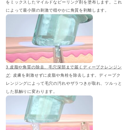
をミックスしたマイルドなピーリング剤を塗布します。これ
によって最小限の刺激で穏やかに角質を剥離します。
3.皮脂や角質の除去、毛穴深部まで届くディープクレンジン
グ
: 皮膚を刺激せずに皮脂や角栓を除去します。ディープク
レンジングによって毛穴の汚れやザラつきが取れ、ツルっと
した肌触りに変わります。