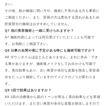
さい。
その他、肌が極端に弱い方や、施術に不安のある方も事前に
ご相談ください。また、肝斑の方は悪化する恐れがあるため
肝斑部分の施術はおすすめしていません。
Q7 他の美容施術と一緒に受けられますか？
A7 施術内容によっては同日受けていただくことも可能で
す。お気軽にご相談下さい。
Q8 仕事の合間や夜に予定がある時にも施術可能ですか？
A8 ダウンタイムはほとんどありません。まれに赤み・でき
る事がありますが、施術後メイクをしてお出かけも可能で
す。美白効果もあり、古い角質や余分な皮脂を除去し美容成
分をたっぷり補給していますのでメイクのノリが変わりま
す。
Q9 1回で効果はありますか？
A9 1回の治療後から肌のトーンが明るく美白効果などを実感
いただけます。また古い角質や余分な皮脂を除去しますので