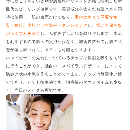
時に起こりやすい乾燥や肌荒れのリスクを大幅に軽減した新
世代のピーリング治療です。美容成分を含んだお薬と水を同
時に使用し、肌の表面だけでなく、
毛穴の奥まで不要な角
質・角栓、皮脂だけを除去・クレンジング
し、
潤いを保ちな
がらくすみを改善
し、みずみずしい肌を取り戻します。水流
を利用するので肌への負担が少なく、施術後数分でお肌の状
態が落ち着いたら、メイクも可能となります。
ハンドピースの先端についているチップは保湿と吸引を同時
に行うことができ、独自の「スパイラルデザイン」によって
渦巻き状の水流を作ることができます。チップは毎回使い捨
てであり、とても衛生的です。治療後のダウンタイムも少な
く、当日のメイクも可能です。