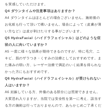
を実感していただけます。
Q4 ダウンタイムや注意事項はありますか？
A4 ダウンタイムはほとんどの場合ございません。施術後の
お化粧も行って頂いて構いません。場合によって（皮膚が薄
い方など）は皮が剥けたりする事がございます。
Q5 HydraFacial（ハイドラフェイシャル）はどのような症
状の人に向いていますか？
A5 一度に様々な効果が期待できるのですが、特に毛穴、ニ
キビ、肌のザラつき・くすみの治療としておすすめです。ま
た痛みの弱い方、レーザー治療で満足のいく結果を得られな
かった方にもおすすめです。
Q6 HydraFacial（ハイドラフェイシャル）が受けられない
人はいますか？
A6 妊娠している方、外傷のある部分には照射できません。
大変恐れ入りますが、当院では安全性を第一に考え、該当す
る方の施術は行っておりませんので、あらかじめご了承くだ