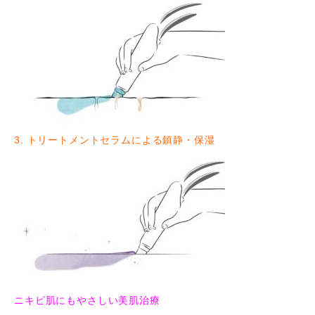
3. トリートメントセラムによる鎮静・保湿
ニキビ肌にもやさしい美肌治療