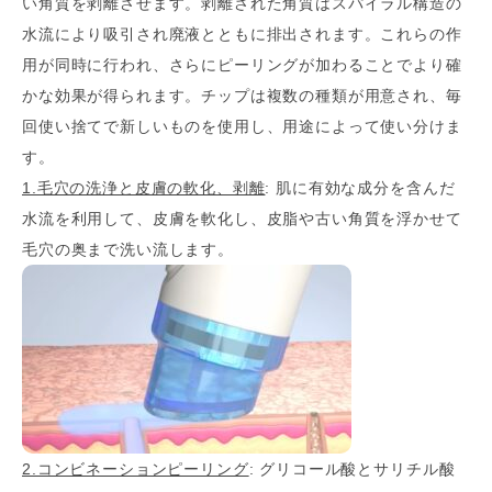
い角質を剥離させます。剥離された角質はスパイラル構造の
水流により吸引され廃液とともに排出されます。これらの作
用が同時に行われ、さらにピーリングが加わることでより確
かな効果が得られます。チップは複数の種類が用意され、毎
回使い捨てで新しいものを使用し、用途によって使い分けま
す。
1.毛穴の洗浄と皮膚の軟化、剥離
: 肌に有効な成分を含んだ
水流を利用して、皮膚を軟化し、皮脂や古い角質を浮かせて
毛穴の奥まで洗い流します。
2.コンビネーションピーリング
: グリコール酸とサリチル酸