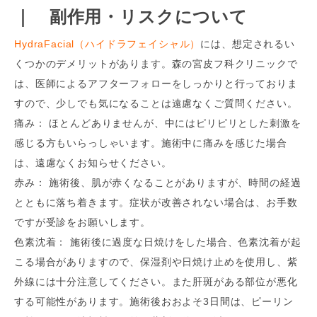
｜ 副作用・リスクについて
HydraFacial（ハイドラフェイシャル）
には、想定されるい
くつかのデメリットがあります。森の宮皮フ科クリニックで
は、医師によるアフターフォローをしっかりと行っておりま
すので、少しでも気になることは遠慮なくご質問ください。
痛み： ほとんどありませんが、中にはピリピリとした刺激を
感じる方もいらっしゃいます。施術中に痛みを感じた場合
は、遠慮なくお知らせください。
赤み： 施術後、肌が赤くなることがありますが、時間の経過
とともに落ち着きます。症状が改善されない場合は、お手数
ですが受診をお願いします。
色素沈着： 施術後に過度な日焼けをした場合、色素沈着が起
こる場合がありますので、保湿剤や日焼け止めを使用し、紫
外線には十分注意してください。また肝斑がある部位が悪化
する可能性があります。施術後おおよそ3日間は、ピーリン