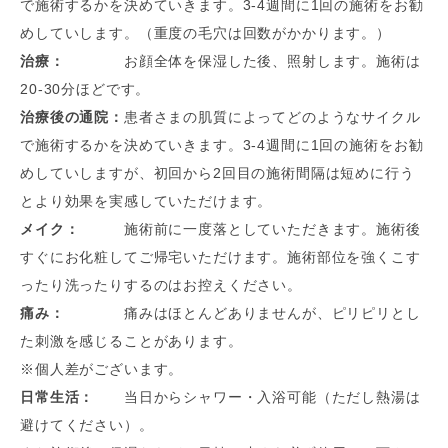
で施術するかを決めていきます。3-4週間に1回の施術をお勧
めしていします。（重度の毛穴は回数がかかります。）
治療：
お顔全体を保湿した後、照射します。施術は
20-30分ほどです。
治療後の通院：
患者さまの肌質によってどのようなサイクル
で施術するかを決めていきます。3-4週間に1回の施術をお勧
めしていしますが、初回から2回目の施術間隔は短めに行う
とより効果を実感していただけます。
メイク：
施術前に一度落としていただきます。施術後
すぐにお化粧してご帰宅いただけます。施術部位を強くこす
ったり洗ったりするのはお控えください。
痛み：
痛みはほとんどありませんが、ピリピリとし
た刺激を感じることがあります。
※個人差がございます。
日常生活：
当日からシャワー・入浴可能（ただし熱湯は
避けてください）。