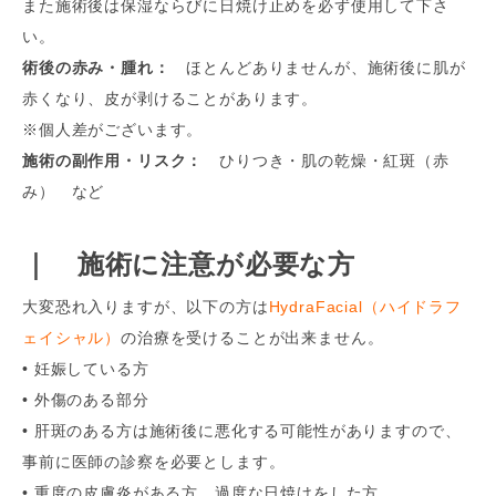
また施術後は保湿ならびに日焼け止めを必ず使用して下さ
い。
術後の赤み・腫れ：
ほとんどありませんが、施術後に肌が
赤くなり、皮が剥けることがあります。
※個人差がございます。
施術の副作用・リスク：
ひりつき・肌の乾燥・紅斑（赤
み） など
｜ 施術に注意が必要な方
大変恐れ入りますが、以下の方は
HydraFacial（ハイドラフ
ェイシャル）
の治療を受けることが出来ません。
• 妊娠している方
• 外傷のある部分
• 肝斑のある方は施術後に悪化する可能性がありますので、
事前に医師の診察を必要とします。
• 重度の皮膚炎がある方、過度な日焼けをした方