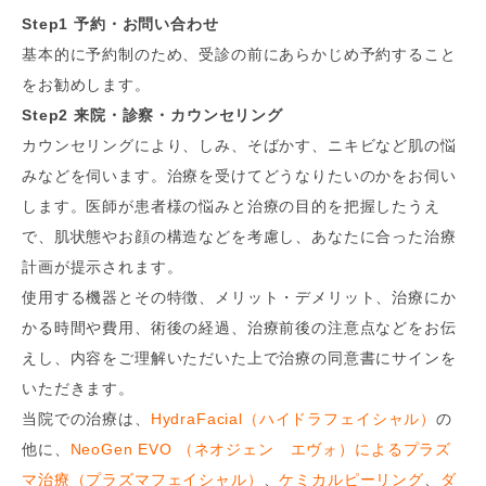
Step1 予約・お問い合わせ
基本的に予約制のため、受診の前にあらかじめ予約すること
をお勧めします。
Step2 来院・診察・カウンセリング
カウンセリングにより、しみ、そばかす、ニキビなど肌の悩
みなどを伺います。治療を受けてどうなりたいのかをお伺い
します。医師が患者様の悩みと治療の目的を把握したうえ
で、肌状態やお顔の構造などを考慮し、あなたに合った治療
計画が提示されます。
使用する機器とその特徴、メリット・デメリット、治療にか
かる時間や費用、術後の経過、治療前後の注意点などをお伝
えし、内容をご理解いただいた上で治療の同意書にサインを
いただきます。
当院での治療は、
HydraFacial（ハイドラフェイシャル）
の
他に、
NeoGen EVO （ネオジェン エヴォ）によるプラズ
マ治療（プラズマフェイシャル）
、
ケミカルピーリング
、
ダ