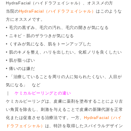
HydraFacial（ハイドラフェイシャル）、オススメの方
当院の
HydraFacial（ハイドラフェイシャル）
はこのような
方にオススメです。
• 毛穴の黒ずみ、毛穴の汚れ、毛穴の開きが気になる
• ニキビ・肌のザラつきが気になる
• くすみが気になる、肌をトーンアップした
• 肌のキメを整え、ハリを出したい。化粧ノリを良くしたい
• 肌が脂っぽい
• 痛いのは嫌だ
• 「治療していることを周りの人に知られたくない、人目が
気になる」 など
｜
ケミカルピーリングとの違い
ケミカルピーリングは、皮膚に薬剤を塗布することにより古
い角質を除去し、刺激を与えることで皮膚の新陳代謝を正常
化または促進させる治療法です。一方、
HydraFacial（ハイ
ドラフェイシャル）
は、特許を取得したスパイラルデザイン