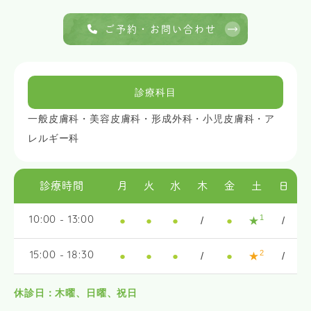
ご予約・お問い合わせ
診療科目
一般皮膚科・美容皮膚科・形成外科・小児皮膚科・ア
レルギー科
診療時間
月
火
水
木
金
土
日
1
●
●
●
/
●
★
/
10:00 - 13:00
2
●
●
●
/
●
★
/
15:00 - 18:30
休診日：木曜、日曜、祝日