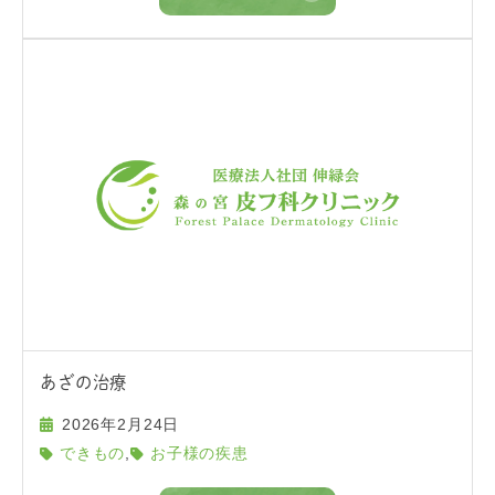
あざの治療
2026年2月24日
,
できもの
お子様の疾患