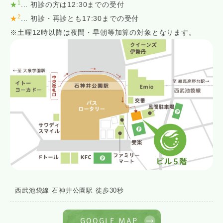
1
★
... 初診の方は12:30までの受付
2
★
... 初診・再診とも17:30までの受付
※土曜12時以降は夜間・早朝等加算の対象となります。
西武池袋線 石神井公園駅 徒歩30秒
GOOGLE MAP