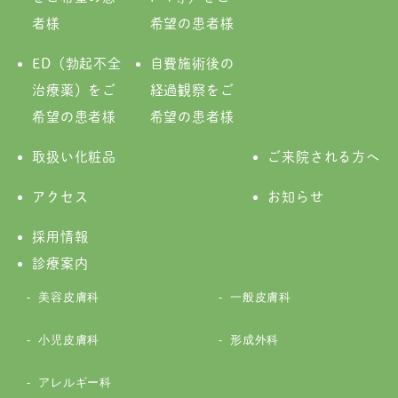
者様
希望の患者様
ED（勃起不全
自費施術後の
治療薬）をご
経過観察をご
希望の患者様
希望の患者様
取扱い化粧品
ご来院される方へ
アクセス
お知らせ
採用情報
診療案内
美容皮膚科
一般皮膚科
小児皮膚科
形成外科
アレルギー科