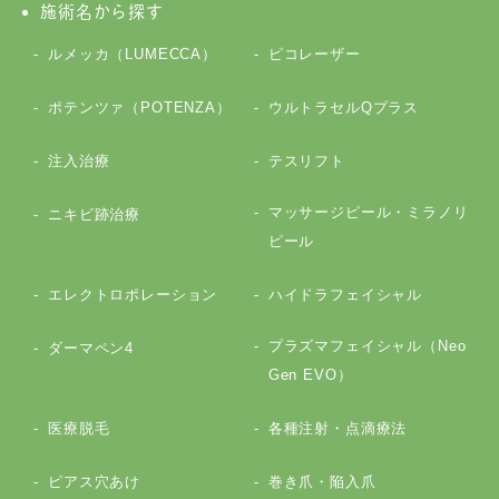
施術名から探す
ルメッカ（LUMECCA）
ピコレーザー
ポテンツァ（POTENZA）
ウルトラセルQプラス
注入治療
テスリフト
マッサージピール・ミラノリ
ニキビ跡治療
ピール
エレクトロポレーション
ハイドラフェイシャル
プラズマフェイシャル（Neo
ダーマペン4
Gen EVO）
医療脱毛
各種注射・点滴療法
ピアス穴あけ
巻き爪・陥入爪