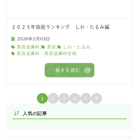
２０２５年施術ランキング しわ・たるみ編
2026年2月03日
,
,
,
美容皮膚科
美容
しわ・たるみ
美容皮膚科・美容皮膚科症例
続きを読む
»
1
2
3
4
5
人気の記事