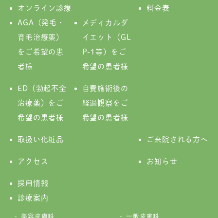
オンライン診療
料金表
AGA（発毛・
メディカルダ
育毛治療薬）
イエット（GL
をご希望の患
P-1等）をご
者様
希望の患者様
ED（勃起不全
自費施術後の
治療薬）をご
経過観察をご
希望の患者様
希望の患者様
取扱い化粧品
ご来院される方へ
アクセス
お知らせ
採用情報
診療案内
美容皮膚科
一般皮膚科