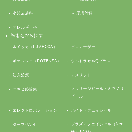
小児皮膚科
形成外科
アレルギー科
施術名から探す
ルメッカ（LUMECCA）
ピコレーザー
ポテンツァ（POTENZA）
ウルトラセルQプラス
注入治療
テスリフト
マッサージピール・ミラノリ
ニキビ跡治療
ピール
エレクトロポレーション
ハイドラフェイシャル
プラズマフェイシャル（Neo
ダーマペン4
Gen EVO）