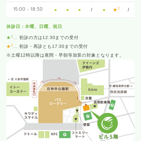
2
●
●
●
/
●
★
/
15:00 - 18:30
休診日：木曜、日曜、祝日
1
★
... 初診の方は12:30までの受付
2
★
... 初診・再診とも17:30までの受付
※土曜12時以降は夜間・早朝等加算の対象となります。