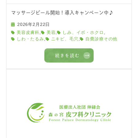
マッサージピール開始！導入キャンペーン中♪
2026年2月22日
,
,
,
美容皮膚科
美容
しみ、イボ・ホクロ
,
,
しわ・たるみ
ニキビ、毛穴
自費診療その他
続きを読む