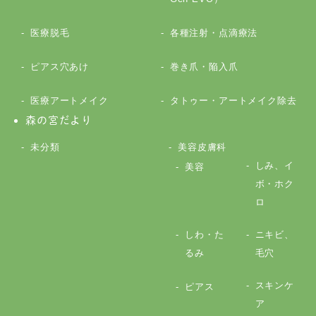
医療脱毛
各種注射・点滴療法
ピアス穴あけ
巻き爪・陥入爪
医療アートメイク
タトゥー・アートメイク除去
森の宮だより
未分類
美容皮膚科
しみ、イ
美容
ボ・ホク
ロ
しわ・た
ニキビ、
るみ
毛穴
スキンケ
ピアス
ア