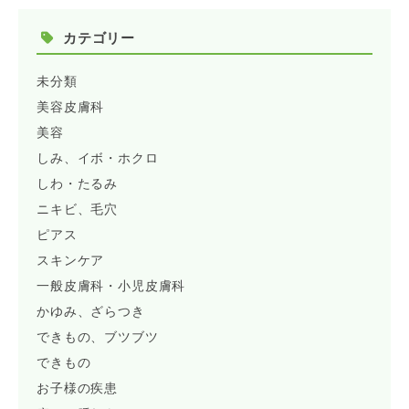
カテゴリー
未分類
美容皮膚科
美容
しみ、イボ・ホクロ
しわ・たるみ
ニキビ、毛穴
ピアス
スキンケア
一般皮膚科・小児皮膚科
かゆみ、ざらつき
できもの、ブツブツ
できもの
お子様の疾患