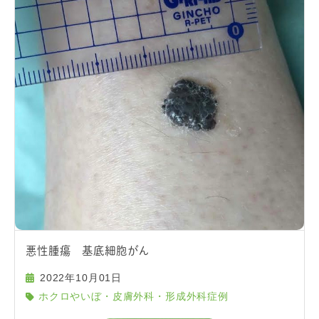
悪性腫瘍 基底細胞がん
2022年10月01日
ホクロやいぼ・皮膚外科・形成外科症例