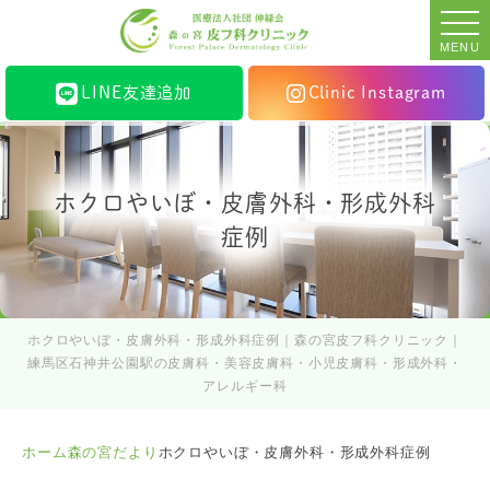
MENU
LINE友達追加
Clinic Instagram
ホクロやいぼ・皮膚外科・形成外科
症例
ホクロやいぼ・皮膚外科・形成外科症例｜森の宮皮フ科クリニック｜
練馬区石神井公園駅の皮膚科・美容皮膚科・小児皮膚科・形成外科・
アレルギー科
ホーム
森の宮だより
ホクロやいぼ・皮膚外科・形成外科症例