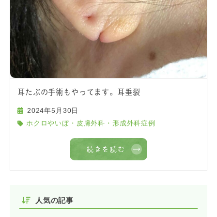
耳たぶの手術もやってます。耳垂裂
2024年5月30日
ホクロやいぼ・皮膚外科・形成外科症例
続きを読む
人気の記事