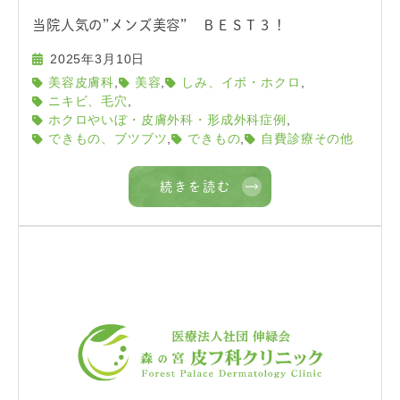
当院人気の”メンズ美容” ＢＥＳＴ３！
2025年3月10日
,
,
,
美容皮膚科
美容
しみ、イボ・ホクロ
,
ニキビ、毛穴
,
ホクロやいぼ・皮膚外科・形成外科症例
,
,
できもの、ブツブツ
できもの
自費診療その他
続きを読む