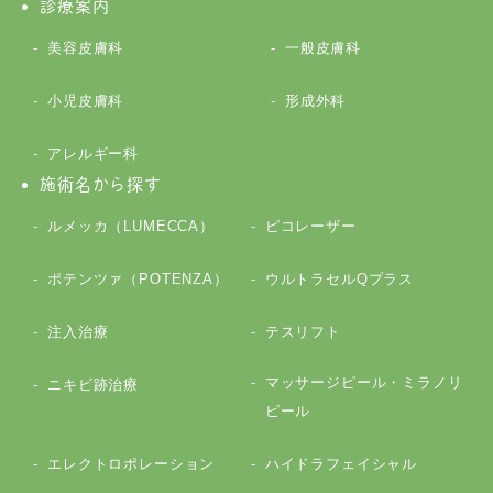
診療案内
美容皮膚科
一般皮膚科
小児皮膚科
形成外科
アレルギー科
施術名から探す
ルメッカ（LUMECCA）
ピコレーザー
ポテンツァ（POTENZA）
ウルトラセルQプラス
注入治療
テスリフト
マッサージピール・ミラノリ
ニキビ跡治療
ピール
エレクトロポレーション
ハイドラフェイシャル