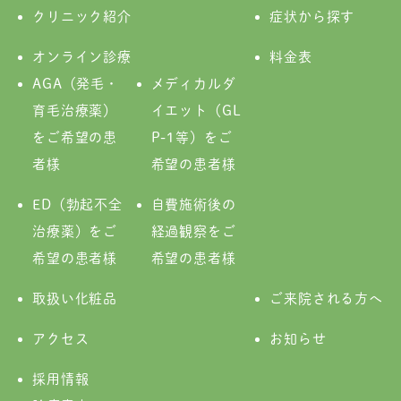
クリニック紹介
症状から探す
オンライン診療
料金表
AGA（発毛・
メディカルダ
育毛治療薬）
イエット（GL
をご希望の患
P-1等）をご
者様
希望の患者様
ED（勃起不全
自費施術後の
治療薬）をご
経過観察をご
希望の患者様
希望の患者様
取扱い化粧品
ご来院される方へ
アクセス
お知らせ
採用情報