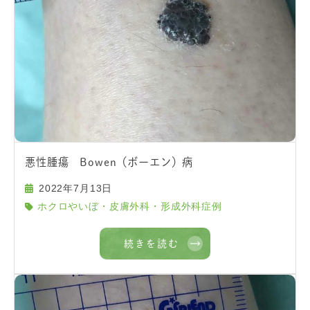
悪性腫瘍 Bowen（ボーエン）病
2022年7月13日
ホクロやいぼ・皮膚外科・形成外科症例
続きを読む