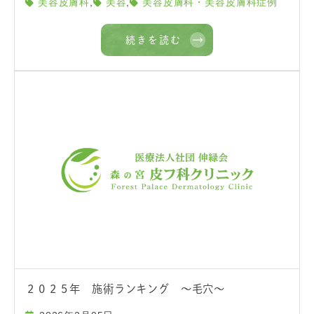
,
,
美容皮膚科
美容
美容皮膚科・美容皮膚科症例
続きを読む
２０２５年 施術ランキング ～毛穴～