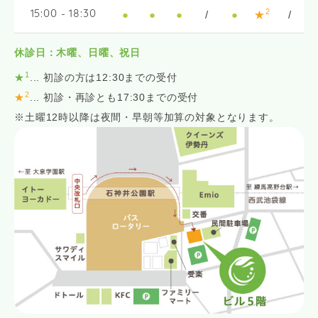
2
●
●
●
/
●
★
/
15:00 - 18:30
休診日：木曜、日曜、祝日
1
★
... 初診の方は12:30までの受付
2
★
... 初診・再診とも17:30までの受付
※土曜12時以降は夜間・早朝等加算の対象となります。