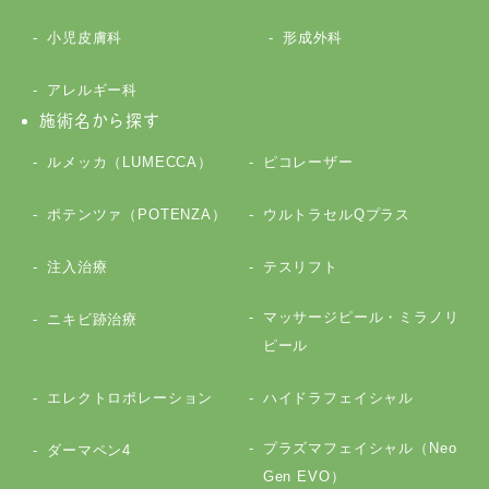
小児皮膚科
形成外科
アレルギー科
施術名から探す
ルメッカ（LUMECCA）
ピコレーザー
ポテンツァ（POTENZA）
ウルトラセルQプラス
注入治療
テスリフト
マッサージピール・ミラノリ
ニキビ跡治療
ピール
エレクトロポレーション
ハイドラフェイシャル
プラズマフェイシャル（Neo
ダーマペン4
Gen EVO）