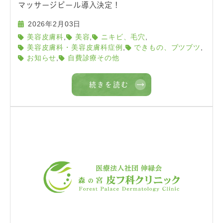
マッサージピール導入決定！
2026年2月03日
,
,
,
美容皮膚科
美容
ニキビ、毛穴
,
,
美容皮膚科・美容皮膚科症例
できもの、ブツブツ
,
お知らせ
自費診療その他
続きを読む