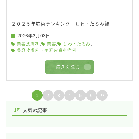
２０２５年施術ランキング しわ・たるみ編
2026年2月03日
,
,
,
美容皮膚科
美容
しわ・たるみ
美容皮膚科・美容皮膚科症例
続きを読む
»
1
2
3
4
5
6
人気の記事