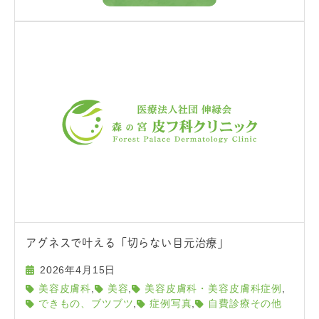
アグネスで叶える「切らない目元治療」
2026年4月15日
,
,
,
美容皮膚科
美容
美容皮膚科・美容皮膚科症例
,
,
できもの、ブツブツ
症例写真
自費診療その他