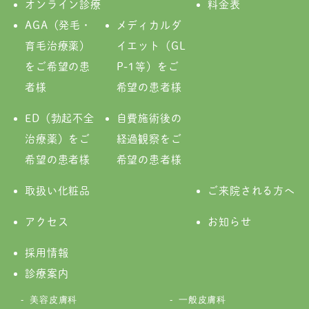
オンライン診療
料金表
AGA（発毛・
メディカルダ
育毛治療薬）
イエット（GL
をご希望の患
P-1等）をご
者様
希望の患者様
ED（勃起不全
自費施術後の
治療薬）をご
経過観察をご
希望の患者様
希望の患者様
取扱い化粧品
ご来院される方へ
アクセス
お知らせ
採用情報
診療案内
美容皮膚科
一般皮膚科