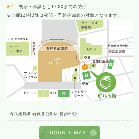
2
★
... 初診・再診とも17:30までの受付
※土曜12時以降は夜間・早朝等加算の対象となります。
西武池袋線 石神井公園駅 徒歩30秒
GOOGLE MAP