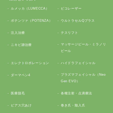
ルメッカ（LUMECCA）
ピコレーザー
ポテンツァ（POTENZA）
ウルトラセルQプラス
注入治療
テスリフト
マッサージピール・ミラノリ
ニキビ跡治療
ピール
エレクトロポレーション
ハイドラフェイシャル
プラズマフェイシャル（Neo
ダーマペン4
Gen EVO）
医療脱毛
各種注射・点滴療法
ピアス穴あけ
巻き爪・陥入爪