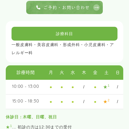
ご予約・お問い合わせ
診療科目
一般皮膚科・美容皮膚科・形成外科・小児皮膚科・ア
レルギー科
診療時間
月
火
水
木
金
土
日
1
●
●
●
/
●
★
/
10:00 - 13:00
2
●
●
●
/
●
★
/
15:00 - 18:30
休診日：木曜、日曜、祝日
1
★
... 初診の方は12:30までの受付