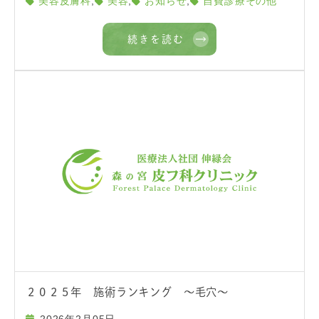
,
,
,
美容皮膚科
美容
お知らせ
自費診療その他
続きを読む
２０２５年 施術ランキング ～毛穴～