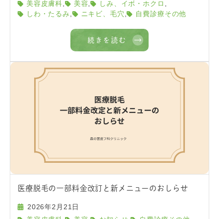
,
,
,
美容皮膚科
美容
しみ、イボ・ホクロ
,
,
しわ・たるみ
ニキビ、毛穴
自費診療その他
続きを読む
医療脱毛の一部料金改訂と新メニューのおしらせ
2026年2月21日