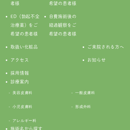
者様
希望の患者様
ED（勃起不全
自費施術後の
治療薬）をご
経過観察をご
希望の患者様
希望の患者様
取扱い化粧品
ご来院される方へ
アクセス
お知らせ
採用情報
診療案内
美容皮膚科
一般皮膚科
小児皮膚科
形成外科
アレルギー科
施術名から探す