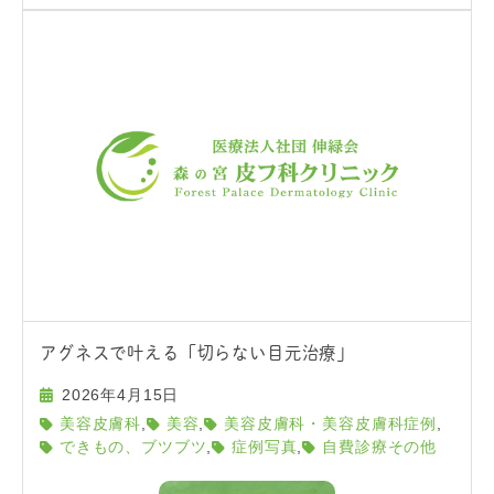
アグネスで叶える「切らない目元治療」
2026年4月15日
,
,
,
美容皮膚科
美容
美容皮膚科・美容皮膚科症例
,
,
できもの、ブツブツ
症例写真
自費診療その他