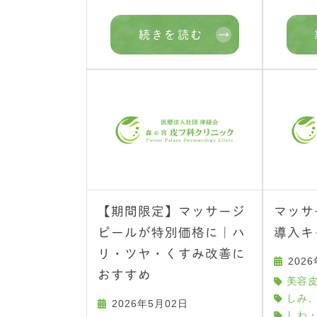
続きを読む
【期間限定】マッサージ
マッサ
ピールが特別価格に｜ハ
導入キ
リ・ツヤ・くすみ改善に
202
おすすめ
美容
しみ
2026年5月02日
しわ