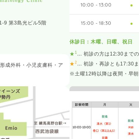
●
10:00 - 13:00
-9 第3島光ビル5階
●
15:00 - 18:30
休診日：木曜、日曜、祝日
1
★
... 初診の方は12:30まで
2
★
... 初診・再診とも17:3
・形成外科・小児皮膚科・ア
※土曜12時以降は夜間・早