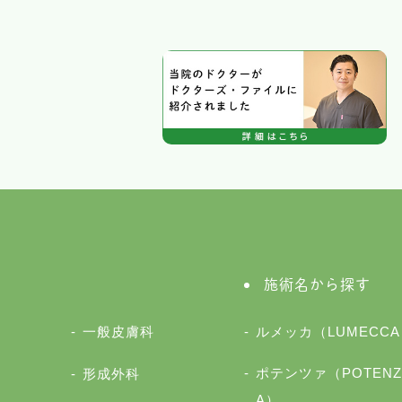
施術名から探す
一般皮膚科
ルメッカ（LUMECCA
ポテンツァ（POTENZ
形成外科
A）