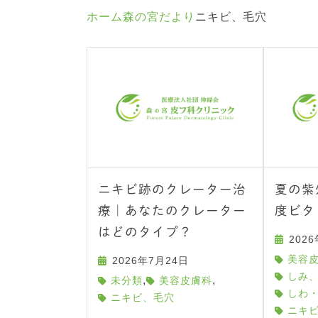
ホーム
森の宮だより
ニキビ、毛穴
ニキビ跡のクレーター治
夏の紫
療｜あなたのクレーター
度ビタ
はどのタイプ？
202
美容
2026年7月24日
しみ
,
,
未分類
美容皮膚科
しわ
ニキビ、毛穴
ニキ