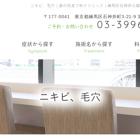
ニキビ、毛穴｜森の宮皮フ科クリニック｜練馬区石神井公
〒177-0041
東京都練馬区石神井町3-21-9
03-399
ご予約・お問い合わせ
内
症状から探す
施術名から探す
料
Symptom
Treatment
P
ニキビ、毛穴