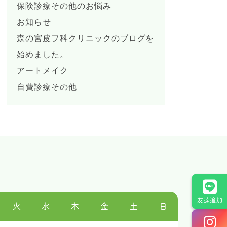
保険診療その他のお悩み
お知らせ
森の宮皮フ科クリニックのブログを
始めました。
アートメイク
自費診療その他
友達追加
火
水
木
金
土
日