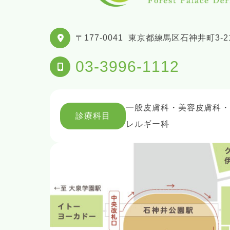
〒177-0041
東京都練馬区石神井町3-21
03-3996-1112
一般皮膚科・美容皮膚科
診療科目
レルギー科