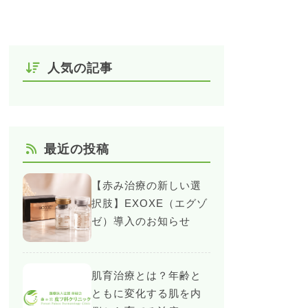
人気の記事
最近の投稿
【赤み治療の新しい選
択肢】EXOXE（エグゾ
ゼ）導入のお知らせ
肌育治療とは？年齢と
ともに変化する肌を内