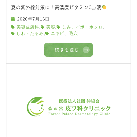
夏の紫外線対策に！高濃度ビタミンC点滴
2026年7月16日
,
,
,
美容皮膚科
美容
しみ、イボ・ホクロ
,
しわ・たるみ
ニキビ、毛穴
続きを読む