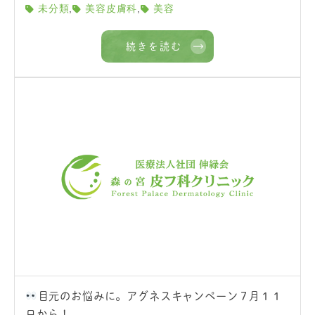
,
,
未分類
美容皮膚科
美容
続きを読む
目元のお悩みに。アグネスキャンペーン７月１１
日から！