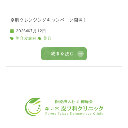
夏肌クレンジングキャンペーン開催！
2026年7月12日
,
美容皮膚科
美容
続きを読む