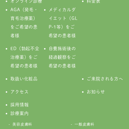
オンライン診療
料金表
AGA（発毛・
メディカルダ
育毛治療薬）
イエット（GL
をご希望の患
P-1等）をご
者様
希望の患者様
ED（勃起不全
自費施術後の
治療薬）をご
経過観察をご
希望の患者様
希望の患者様
取扱い化粧品
ご来院される方へ
アクセス
お知らせ
採用情報
診療案内
美容皮膚科
一般皮膚科