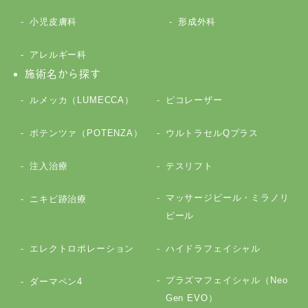
小児皮膚科
形成外科
アレルギー科
施術名から探す
ルメッカ（LUMECCA）
ピコレーザー
ポテンツァ（POTENZA）
ウルトラセルQプラス
注入治療
テスリフト
マッサージピール・ミラノリ
ニキビ跡治療
ピール
エレクトロポレーション
ハイドラフェイシャル
プラズマフェイシャル（Neo
ダーマペン4
Gen EVO）