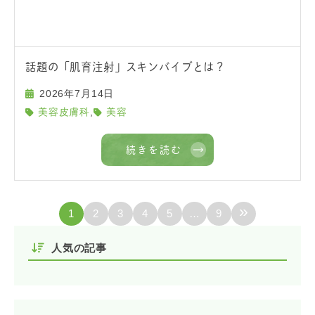
話題の「肌育注射」スキンバイブとは？
2026年7月14日
,
美容皮膚科
美容
続きを読む
»
1
2
3
4
5
…
9
人気の記事