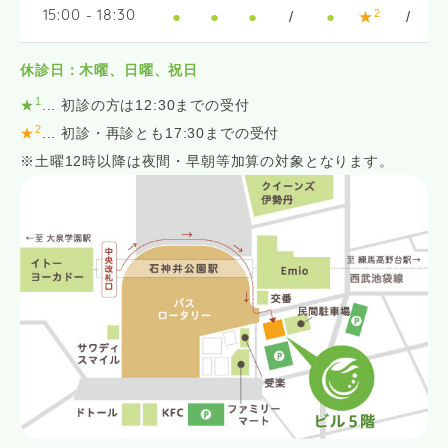
2
●
●
●
/
●
★
/
15:00 - 18:30
休診日：木曜、日曜、祝日
1
★
... 初診の方は12:30までの受付
2
★
... 初診・再診とも17:30までの受付
※土曜12時以降は夜間・早朝等加算の対象となります。