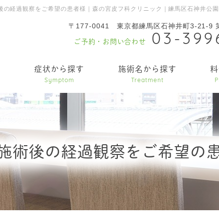
後の経過観察をご希望の患者様｜森の宮皮フ科クリニック｜練馬区石神井公
〒177-0041
東京都練馬区石神井町3-21-9
03-399
ご予約・お問い合わせ
内
症状から探す
施術名から探す
料
Symptom
Treatment
P
施術後の経過観察をご希望の