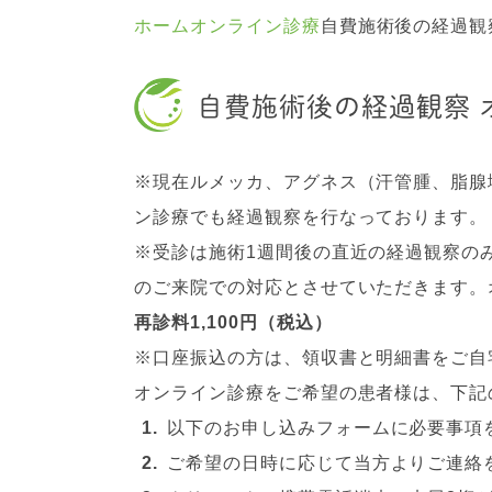
ホーム
オンライン診療
自費施術後の経過観
自費施術後の経過観察 
※現在ルメッカ、アグネス（汗管腫、脂腺増
ン診療でも経過観察を行なっております。
※受診は施術1週間後の直近の経過観察の
のご来院での対応とさせていただきます。
再診料1,100円（税込）
※口座振込の方は、領収書と明細書をご自
オンライン診療をご希望の患者様は、下記
以下のお申し込みフォームに必要事項
ご希望の日時に応じて当方よりご連絡