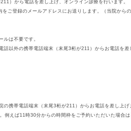
211）から電話を差し上げ、オンライン診療を行います。
をご登録のメールアドレスにお送りします。（当院からのg
ールは不要です。
電話以外の携帯電話端末（末尾3桁が211）からお電話を
院の携帯電話端末（末尾3桁が211）からお電話を差し上げ
。例えば11時30分からの時間枠をご予約いただいた場合は、