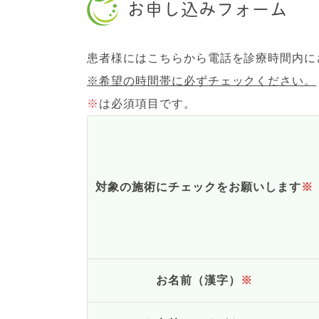
お申し込みフォーム
患者様にはこちらから電話を診療時間内に
※希望の時間帯に必ずチェックください。
※
は必須項目です。
対象の施術にチェックをお願いします
※
お名前（漢字）
※