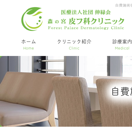
自費施術
ホーム
クリニック紹介
診療案
Home
Clinic
Medical
自費