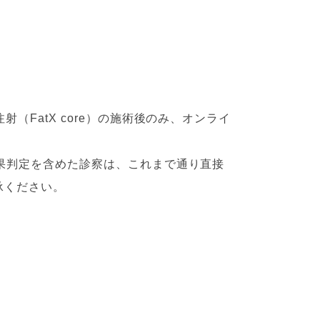
FatX core）の施術後のみ、オンライ
果判定を含めた診察は、これまで通り直接
承ください。
。