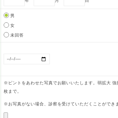
年
月
日
男
女
未回答
※ピントをあわせた写真でお願いいたします。弱拡大 強
枚まで。
※お写真がない場合、診察を受けていただくことができ