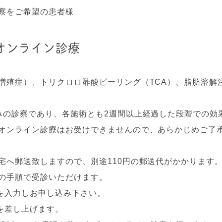
察をご希望の患者様
オンライン診療
殖症）、トリクロロ酢酸ピーリング（TCA）、脂肪溶解注射（
みの診察であり、各施術とも2週間以上経過した段階での効
オンライン診療はお受けできませんので、あらかじめご了
宅へ郵送致しますので、別途110円の郵送代がかかります
の手順で受診いただけます。
を入力しお申し込み下さい。
を差し上げます。