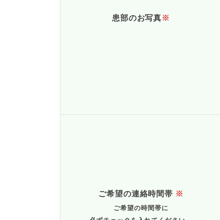
患部のお写真
※
ご希望の連絡時間帯
※
ご希望の時間帯に