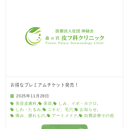
お得なプレミアムチケット発売！
2025年11月28日
,
,
,
美容皮膚科
美容
しみ、イボ・ホクロ
,
,
,
しわ・たるみ
ニキビ、毛穴
お知らせ
,
,
痛み、腫れもの
アートメイク
自費診療その他