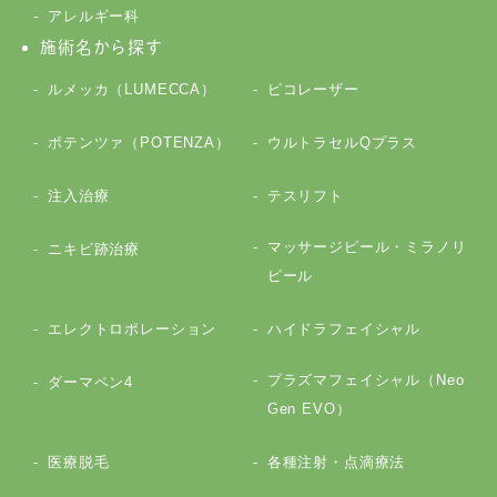
アレルギー科
施術名から探す
ルメッカ（LUMECCA）
ピコレーザー
ポテンツァ（POTENZA）
ウルトラセルQプラス
注入治療
テスリフト
マッサージピール・ミラノリ
ニキビ跡治療
ピール
エレクトロポレーション
ハイドラフェイシャル
プラズマフェイシャル（Neo
ダーマペン4
Gen EVO）
医療脱毛
各種注射・点滴療法