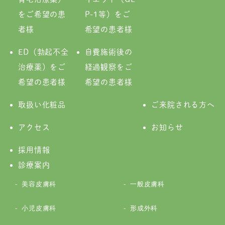
をご希望の患
P-1等）をご
者様
希望の患者様
ED（勃起不全
自費施術後の
治療薬）をご
経過観察をご
希望の患者様
希望の患者様
取扱い化粧品
ご来院される方へ
アクセス
お知らせ
採用情報
診療案内
美容皮膚科
一般皮膚科
小児皮膚科
形成外科