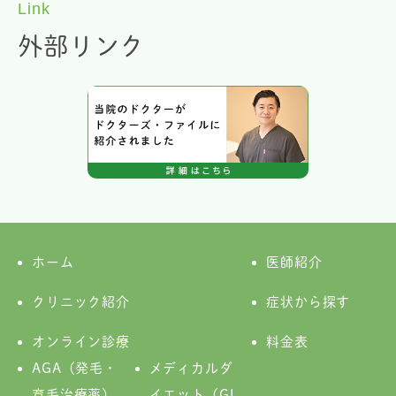
Link
外部リンク
ホーム
医師紹介
クリニック紹介
症状から探す
オンライン診療
料金表
AGA（発毛・
メディカルダ
育毛治療薬）
イエット（GL