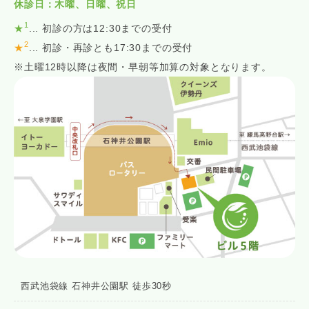
休診日：木曜、日曜、祝日
1
★
... 初診の方は12:30までの受付
2
★
... 初診・再診とも17:30までの受付
※土曜12時以降は夜間・早朝等加算の対象となります。
西武池袋線 石神井公園駅 徒歩30秒