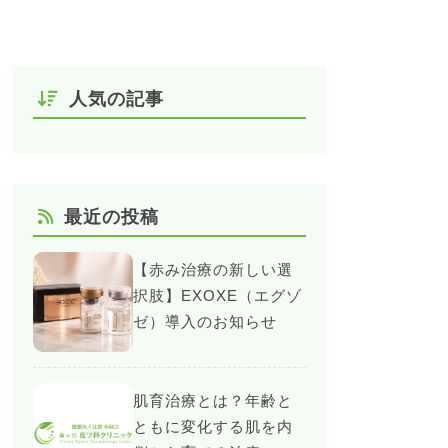
人気の記事
最近の投稿
【赤み治療の新しい選
択肢】EXOXE（エグゾ
ゼ）導入のお知らせ
肌育治療とは？年齢と
ともに変化する肌を内