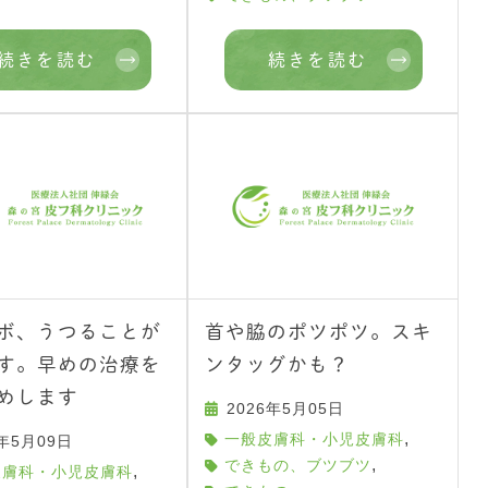
続きを読む
続きを読む
ボ、うつることが
首や脇のポツポツ。スキ
す。早めの治療を
ンタッグかも？
めします
2026年5月05日
,
一般皮膚科・小児皮膚科
6年5月09日
,
できもの、ブツブツ
,
皮膚科・小児皮膚科