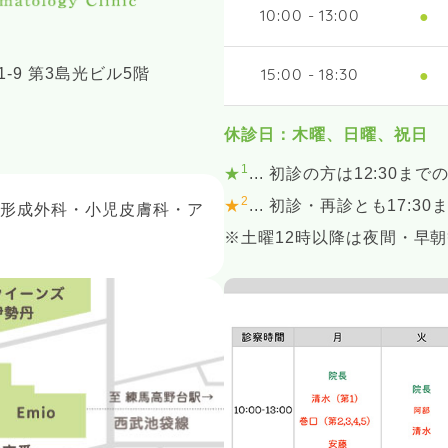
●
10:00 - 13:00
-9 第3島光ビル5階
●
15:00 - 18:30
休診日：木曜、日曜、祝日
1
★
... 初診の方は12:30まで
2
★
... 初診・再診とも17:3
・形成外科・小児皮膚科・ア
※土曜12時以降は夜間・早