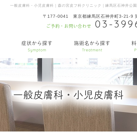
一般皮膚科・小児皮膚科｜森の宮皮フ科クリニック｜練馬区石神井公
〒177-0041
東京都練馬区石神井町3-21-9
03-399
ご予約・お問い合わせ
内
症状から探す
施術名から探す
料
Symptom
Treatment
P
一般皮膚科・小児皮膚科