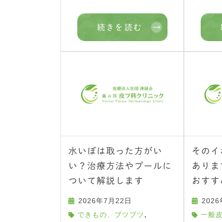
続きを読む
水いぼは取った方がい
そのイ
い？治療方法やプールに
ありま
ついて解説します
おすす
2026年7月22日
202
,
できもの、ブツブツ
一般