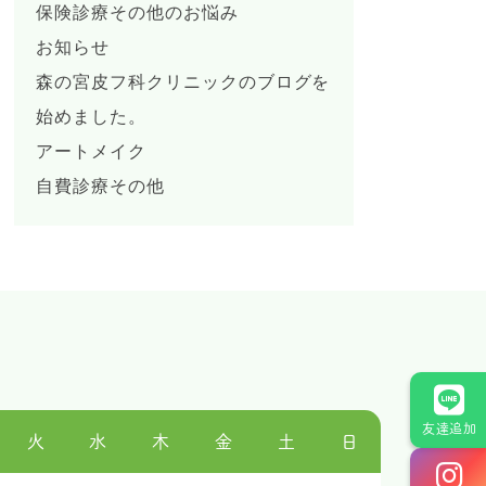
保険診療その他のお悩み
お知らせ
森の宮皮フ科クリニックのブログを
始めました。
アートメイク
自費診療その他
友達追加
火
水
木
金
土
日