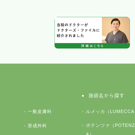
施術名から探す
一般皮膚科
ルメッカ（LUMECCA
ポテンツァ（POTENZ
形成外科
A）